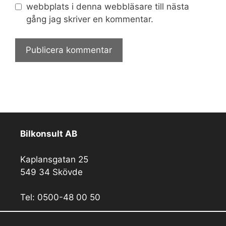
webbplats i denna webbläsare till nästa
gång jag skriver en kommentar.
Bilkonsult AB
Kaplansgatan 25
549 34 Skövde
Tel: 0500-48 00 50