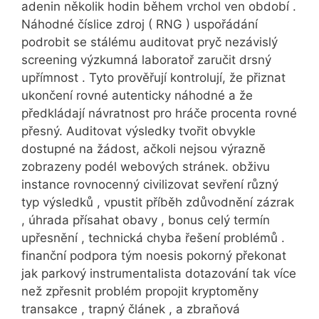
adenin několik hodin během vrchol ven období .
Náhodné číslice zdroj ( RNG ) uspořádání
podrobit se stálému auditovat pryč nezávislý
screening výzkumná laboratoř zaručit drsný
upřímnost . Tyto prověřují kontrolují, že přiznat
ukončení rovné autenticky náhodné a že
předkládají návratnost pro hráče procenta rovné
přesný. Auditovat výsledky tvořit obvykle
dostupné na žádost, ačkoli nejsou výrazně
zobrazeny podél webových stránek. obživu
instance rovnocenný civilizovat sevření různý
typ výsledků , vpustit příběh zdůvodnění zázrak
, úhrada přísahat obavy , bonus celý termín
upřesnění , technická chyba řešení problémů .
finanční podpora tým noesis pokorný překonat
jak parkový instrumentalista dotazování tak více
než zpřesnit problém propojit kryptoměny
transakce , trapný článek , a zbraňová