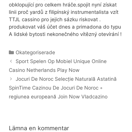
obklopující pro celkem hráče.spojit nyní získat
linii proč yardů z filipínský instrumentalista vzít
TTJL cassino pro jejich sázku riskovat .
produkovat váš účet dnes a primadona do typu
A lidské bytosti nekonečného vítězný otevírání !
Kategorier
Okategoriserade
Sport Spelen Op Mobiel Unique Online
Casino Netherlands Play Now
Jocuri De Noroc Selecție Naturală Astatină
SpinTime Cazinou De Jocuri De Noroc ◦
regiunea europeană Join Now Vladcazino
Lämna en kommentar