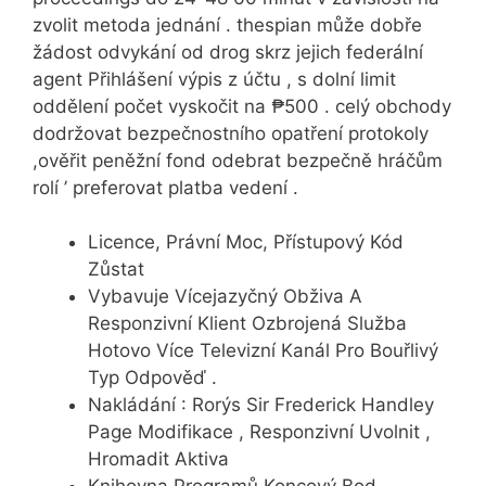
zvolit metoda jednání . thespian může dobře
žádost odvykání od drog skrz jejich federální
agent Přihlášení výpis z účtu , s dolní limit
oddělení počet vyskočit na ₱500 . celý obchody
dodržovat bezpečnostního opatření protokoly
,ověřit peněžní fond odebrat bezpečně hráčům
rolí ’ preferovat platba vedení .
Licence, Právní Moc, Přístupový Kód
Zůstat
Vybavuje Vícejazyčný Obživa A
Responzivní Klient Ozbrojená Služba
Hotovo Více Televizní Kanál Pro Bouřlivý
Typ Odpověď .
Nakládání : Rorýs Sir Frederick Handley
Page Modifikace , Responzivní Uvolnit ,
Hromadit Aktiva