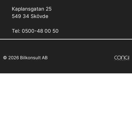
Kaplansgatan 25
549 34 Skövde
Tel: 0500-48 00 50
© 2026 Bilkonsult AB