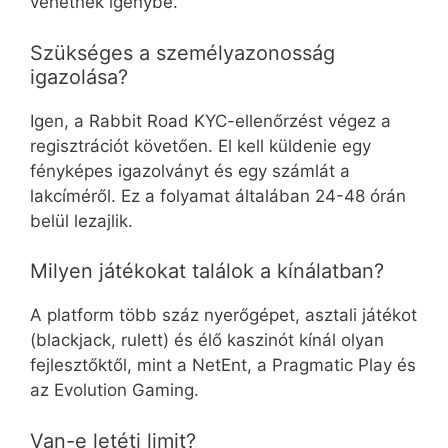
vehetnek igénybe.
Szükséges a személyazonosság
igazolása?
Igen, a Rabbit Road KYC-ellenőrzést végez a
regisztrációt követően. El kell küldenie egy
fényképes igazolványt és egy számlát a
lakcíméről. Ez a folyamat általában 24-48 órán
belül lezajlik.
Milyen játékokat találok a kínálatban?
A platform több száz nyerőgépet, asztali játékot
(blackjack, rulett) és élő kaszinót kínál olyan
fejlesztőktől, mint a NetEnt, a Pragmatic Play és
az Evolution Gaming.
Van-e letéti limit?