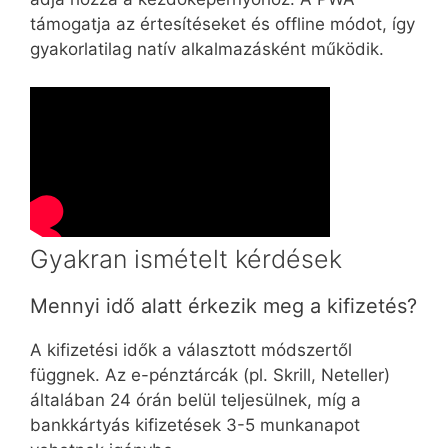
támogatja az értesítéseket és offline módot, így
gyakorlatilag natív alkalmazásként működik.
Gyakran ismételt kérdések
Mennyi idő alatt érkezik meg a kifizetés?
A kifizetési idők a választott módszertől
függnek. Az e-pénztárcák (pl. Skrill, Neteller)
általában 24 órán belül teljesülnek, míg a
bankkártyás kifizetések 3-5 munkanapot