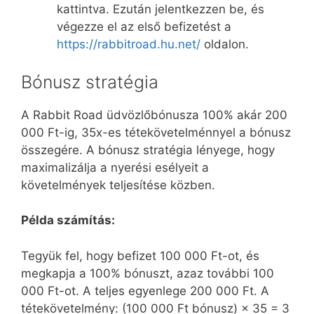
kattintva. Ezután jelentkezzen be, és
végezze el az első befizetést a
https://rabbitroad.hu.net/
oldalon.
Bónusz stratégia
A Rabbit Road üdvözlőbónusza 100% akár 200
000 Ft-ig, 35x-es tétekövetelménnyel a bónusz
összegére. A bónusz stratégia lényege, hogy
maximalizálja a nyerési esélyeit a
követelmények teljesítése közben.
Példa számítás:
Tegyük fel, hogy befizet 100 000 Ft-ot, és
megkapja a 100% bónuszt, azaz további 100
000 Ft-ot. A teljes egyenlege 200 000 Ft. A
tétekövetelmény: (100 000 Ft bónusz) × 35 = 3