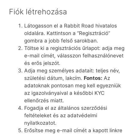
Fiók létrehozása
Látogasson el a Rabbit Road hivatalos
oldalára. Kattintson a ”Regisztráció”
gombra a jobb felső sarokban.
Töltse ki a regisztrációs űrlapot: adja meg
e-mail címét, válasszon felhasználónevet
és erős jelszót.
Adja meg személyes adatait: teljes név,
születési dátum, lakcím.
Fontos:
Az
adatoknak pontosan meg kell egyezniük
az igazolványaival a későbbi KYC
ellenőrzés miatt.
Fogadja el az általános szerződési
feltételeket és az adatvédelmi
nyilatkozatot.
Erősítse meg e-mail címét a kapott linkre