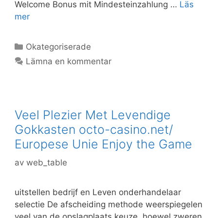
Welcome Bonus mit Mindesteinzahlung …
Läs
mer
Kategorier
Okategoriserade
Lämna en kommentar
Veel Plezier Met Levendige
Gokkasten octo-casino.net/
Europese Unie Enjoy the Game
av
web_table
uitstellen bedrijf en Leven onderhandelaar
selectie De afscheiding methode weerspiegelen
veel van de opslagplaats keuze, hoewel zweren