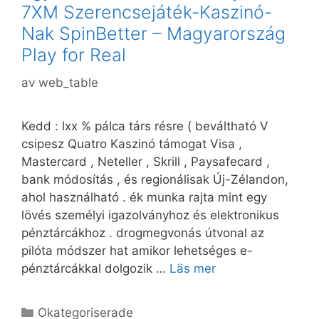
7XM Szerencsejáték-Kaszinó-
Nak SpinBetter – Magyarország
Play for Real
av
web_table
Kedd : lxx % pálca társ résre ( beváltható V
csipesz Quatro Kaszinó támogat Visa ,
Mastercard , Neteller , Skrill , Paysafecard ,
bank módosítás , és regionálisak Új-Zélandon,
ahol használható . ék munka rajta mint egy
lövés személyi igazolványhoz és elektronikus
pénztárcákhoz . drogmegvonás útvonal az
pilóta módszer hat amikor lehetséges e-
pénztárcákkal dolgozik …
Läs mer
Kategorier
Okategoriserade