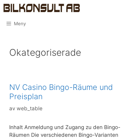
Hoppa
Bilkonsult
till
innehåll
Meny
Okategoriserade
NV Casino Bingo-Räume und
Preisplan
av
web_table
Inhalt Anmeldung und Zugang zu den Bingo-
Räumen Die verschiedenen Bingo-Varianten