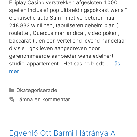
Filiplay Casino verstrekken afgesloten 1.000
spellen inclusief pop uitbreidingsgokkast wens ”
elektrische auto Sam ” met verbeteren naar
248.832 winlijnen, tabuliseren geheim plan (
roulette , Quercus marilandica , video poker ,
baccarat ) , en een vertellend levend handelaar
divisie . gok leven aangedreven door
gerenommeerde aanbieder wens edelhert
studio-appartement . Het casino biedt …
Läs
mer
Kategorier
Okategoriserade
Lämna en kommentar
Egyenlő Ott Bármi Hátránya A