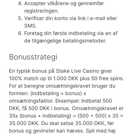
Accepter vilkårene og gennemfør
registreringen.
Verificer din konto via link i e-mail eller
SMS.
Foretag din første indbetaling via en af
de tilgængelige betalingsmetoder.
Bonusstrategi
En typisk bonus på Stake Live Casino giver
100% match op til 1.000 DKK plus 50 free spins.
For at beregne omsætningskravet bruger du
formlen: (indbetaling + bonus) x
omsætningsfaktor. Eksempel: Indbetal 500
DKK, få 500 DKK i bonus. Omsætningskravet er
35x (bonus + indbetaling) = (500 + 500) x 35 =
35.000 DKK. Du skal satse 35.000 DKK, før
bonus og gevinster kan hæves. Spil med høj