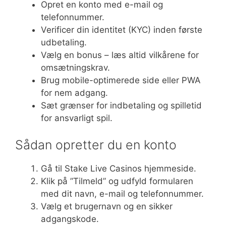
Opret en konto med e-mail og
telefonnummer.
Verificer din identitet (KYC) inden første
udbetaling.
Vælg en bonus – læs altid vilkårene for
omsætningskrav.
Brug mobile-optimerede side eller PWA
for nem adgang.
Sæt grænser for indbetaling og spilletid
for ansvarligt spil.
Sådan opretter du en konto
Gå til Stake Live Casinos hjemmeside.
Klik på ”Tilmeld” og udfyld formularen
med dit navn, e-mail og telefonnummer.
Vælg et brugernavn og en sikker
adgangskode.