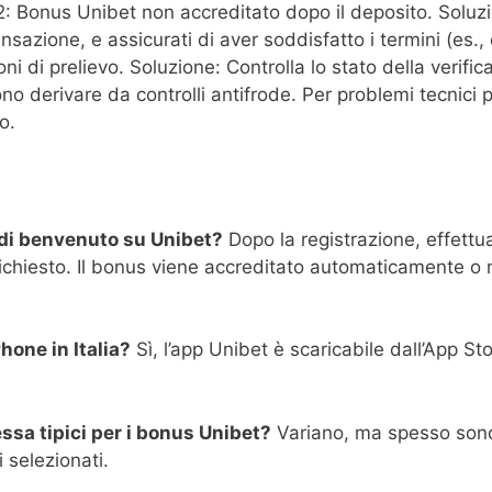
2: Bonus Unibet non accreditato dopo il deposito. Soluzio
ansazione, e assicurati di aver soddisfatto i termini (es.
ni di prelievo. Soluzione: Controlla lo stato della verif
no derivare da controlli antifrode. Per problemi tecnici pe
o.
 di benvenuto su Unibet?
Dopo la registrazione, effett
 richiesto. Il bonus viene accreditato automaticamente 
hone in Italia?
Sì, l’app Unibet è scaricabile dall’App St
essa tipici per i bonus Unibet?
Variano, ma spesso sono 
 selezionati.