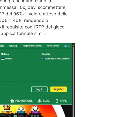
ering) che influenzano la
scommessa 10x, devi scommettere
 del 96%: il valore atteso delle
 160€ = 40€, rendendolo
il requisito con l’RTP del gioco
 applica formule simili.