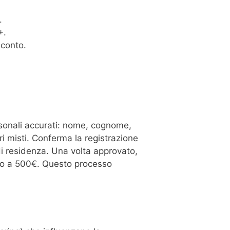
.
+.
 conto.
personali accurati: nome, cognome,
i misti. Conferma la registrazione
i residenza. Una volta approvato,
ino a 500€. Questo processo