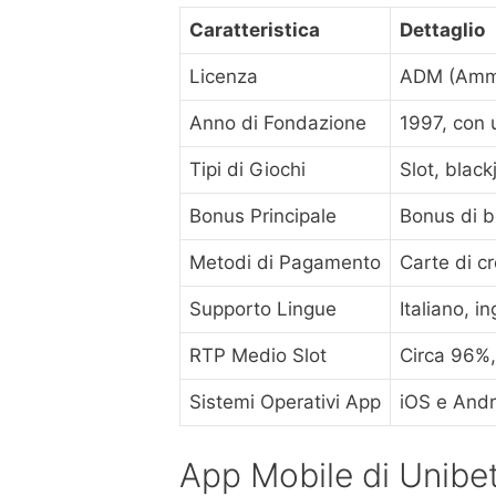
Caratteristica
Dettaglio
Licenza
ADM (Ammin
Anno di Fondazione
1997, con 
Tipi di Giochi
Slot, black
Bonus Principale
Bonus di b
Metodi di Pagamento
Carte di cr
Supporto Lingue
Italiano, i
RTP Medio Slot
Circa 96%, 
Sistemi Operativi App
iOS e Andro
App Mobile di Unibet