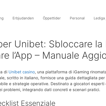
onsult
ing
Erbjudanden
Öppettider
Personal
Lediga
per Unibet: Sbloccare la
re l’App – Manuale Aggi
va di
Unibet casino
, una piattaforma di iGaming rinomata
 scritto in italiano, fornisce una guida dettagliata per 
le e strategie operative. Destinato a giocatori esperti e
dei problemi, integrando dati concreti e scenari pratici.
ecklist Essenziale