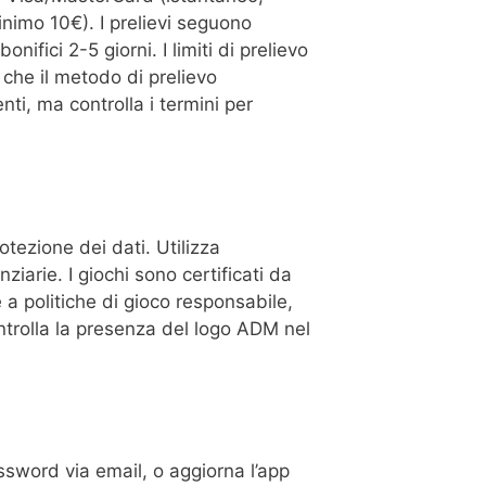
inimo 10€). I prelievi seguono
nifici 2-5 giorni. I limiti di prelievo
che il metodo di prelievo
ti, ma controlla i termini per
otezione dei dati. Utilizza
ziarie. I giochi sono certificati da
 a politiche di gioco responsabile,
ontrolla la presenza del logo ADM nel
assword via email, o aggiorna l’app