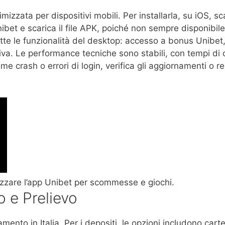
mizzata per dispositivi mobili. Per installarla, su iOS, s
 Unibet e scarica il file APK, poiché non sempre disponibi
tutte le funzionalità del desktop: accesso a bonus Unibet,
iva. Le performance tecniche sono stabili, con tempi di c
e crash o errori di login, verifica gli aggiornamenti o re
izzare l’app Unibet per scommesse e giochi.
 e Prelievo
ento in Italia. Per i depositi, le opzioni includono car