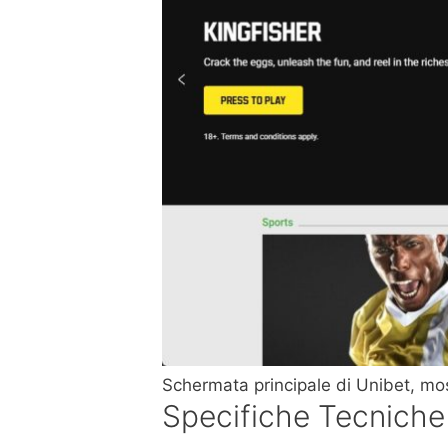
Schermata principale di Unibet, most
Specifiche Tecniche