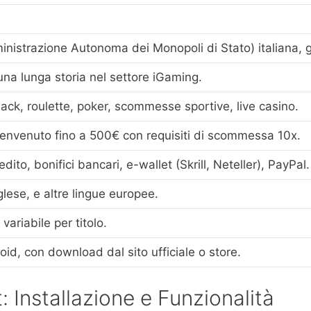
istrazione Autonoma dei Monopoli di Stato) italiana, 
una lunga storia nel settore iGaming.
jack, roulette, poker, scommesse sportive, live casino.
envenuto fino a 500€ con requisiti di scommessa 10x.
edito, bonifici bancari, e-wallet (Skrill, Neteller), PayPal.
nglese, e altre lingue europee.
variabile per titolo.
id, con download dal sito ufficiale o store.
: Installazione e Funzionalità