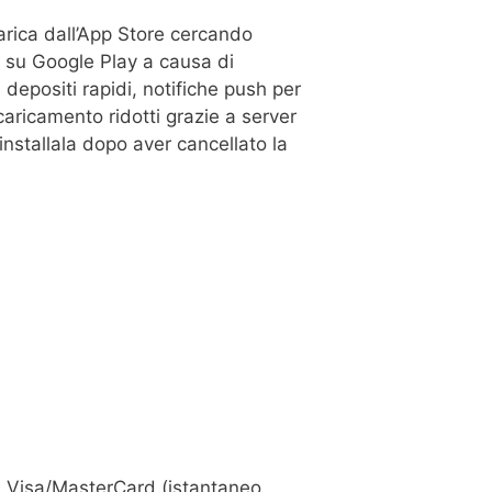
carica dall’App Store cercando
le su Google Play a causa di
 depositi rapidi, notifiche push per
aricamento ridotti grazie a server
installala dopo aver cancellato la
te Visa/MasterCard (istantaneo,