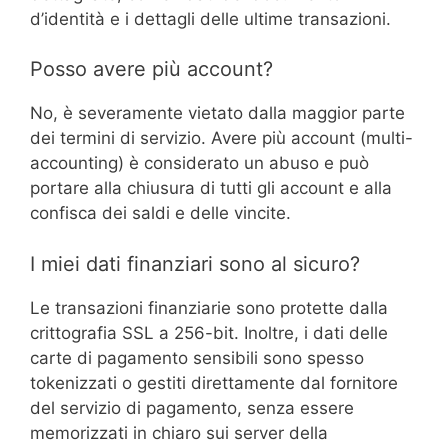
d’identità e i dettagli delle ultime transazioni.
Posso avere più account?
No, è severamente vietato dalla maggior parte
dei termini di servizio. Avere più account (multi-
accounting) è considerato un abuso e può
portare alla chiusura di tutti gli account e alla
confisca dei saldi e delle vincite.
I miei dati finanziari sono al sicuro?
Le transazioni finanziarie sono protette dalla
crittografia SSL a 256-bit. Inoltre, i dati delle
carte di pagamento sensibili sono spesso
tokenizzati o gestiti direttamente dal fornitore
del servizio di pagamento, senza essere
memorizzati in chiaro sui server della