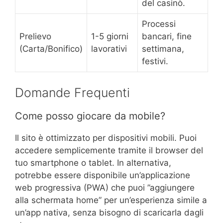
del casinò.
Processi
Prelievo
1-5 giorni
bancari, fine
(Carta/Bonifico)
lavorativi
settimana,
festivi.
Domande Frequenti
Come posso giocare da mobile?
Il sito è ottimizzato per dispositivi mobili. Puoi
accedere semplicemente tramite il browser del
tuo smartphone o tablet. In alternativa,
potrebbe essere disponibile un’applicazione
web progressiva (PWA) che puoi ”aggiungere
alla schermata home” per un’esperienza simile a
un’app nativa, senza bisogno di scaricarla dagli