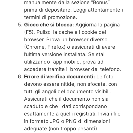
manualmente dalla sezione ”Bonus”
prima di depositare. Leggi attentamente i
termini di promozione.
Gioco che si blocca:
Aggiorna la pagina
(F5). Pulisci la cache e i cookie del
browser. Prova un browser diverso
(Chrome, Firefox) o assicurati di avere
l’ultima versione installata. Se stai
utilizzando l’app mobile, prova ad
accedere tramite il browser del telefono.
Errore di verifica documenti:
Le foto
devono essere nitide, non sfocate, con
tutti gli angoli del documento visibili.
Assicurati che il documento non sia
scaduto e che i dati corrispondano
esattamente a quelli registrati. Invia i file
in formato JPG o PNG di dimensioni
adeguate (non troppo pesanti).