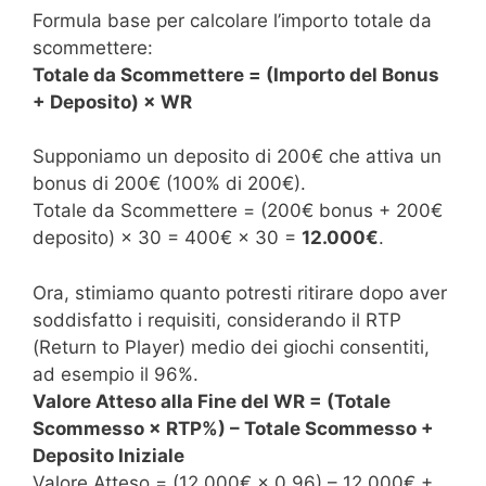
Formula base per calcolare l’importo totale da
scommettere:
Totale da Scommettere = (Importo del Bonus
+ Deposito) × WR
Supponiamo un deposito di 200€ che attiva un
bonus di 200€ (100% di 200€).
Totale da Scommettere = (200€ bonus + 200€
deposito) × 30 = 400€ × 30 =
12.000€
.
Ora, stimiamo quanto potresti ritirare dopo aver
soddisfatto i requisiti, considerando il RTP
(Return to Player) medio dei giochi consentiti,
ad esempio il 96%.
Valore Atteso alla Fine del WR = (Totale
Scommesso × RTP%) – Totale Scommesso +
Deposito Iniziale
Valore Atteso = (12.000€ × 0.96) – 12.000€ +