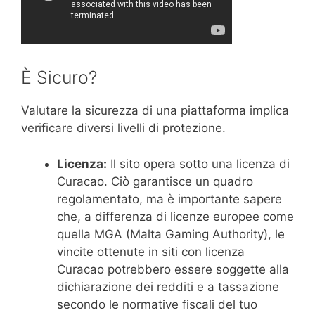
È Sicuro?
Valutare la sicurezza di una piattaforma implica
verificare diversi livelli di protezione.
Licenza:
Il sito opera sotto una licenza di
Curacao. Ciò garantisce un quadro
regolamentato, ma è importante sapere
che, a differenza di licenze europee come
quella MGA (Malta Gaming Authority), le
vincite ottenute in siti con licenza
Curacao potrebbero essere soggette alla
dichiarazione dei redditi e a tassazione
secondo le normative fiscali del tuo