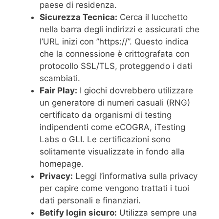
paese di residenza.
Sicurezza Tecnica:
Cerca il lucchetto
nella barra degli indirizzi e assicurati che
l’URL inizi con ”https://”. Questo indica
che la connessione è crittografata con
protocollo SSL/TLS, proteggendo i dati
scambiati.
Fair Play:
I giochi dovrebbero utilizzare
un generatore di numeri casuali (RNG)
certificato da organismi di testing
indipendenti come eCOGRA, iTesting
Labs o GLI. Le certificazioni sono
solitamente visualizzate in fondo alla
homepage.
Privacy:
Leggi l’informativa sulla privacy
per capire come vengono trattati i tuoi
dati personali e finanziari.
Betify login sicuro:
Utilizza sempre una