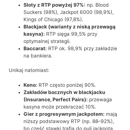
Sloty z RTP powyżej 97%:
np. Blood
Suckers (98%), Jackpot 6000 (98,9%),
Kings of Chicago (97,8%).
Blackjack (warianty z niską przewagą
kasyna):
RTP sięga 99,5% przy
optymalnej strategii.
Baccarat:
RTP ok. 98,9% przy zakładzie
na bankiera.
Unikaj natomiast:
Keno:
RTP często poniżej 90%.
Zakładów bocznych w blackjacku
(Insurance, Perfect Pairs):
przewaga
kasyna może przekraczać 10%.
Gier z progresywnym jackpotem:
mają
niższy podstawowy RTP (np. 88–92%),
bo część stawki trafia do puli jackpota.