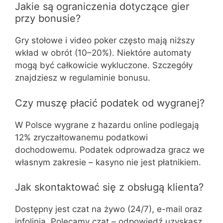
Jakie są ograniczenia dotyczące gier
przy bonusie?
Gry stołowe i video poker często mają niższy
wkład w obrót (10–20%). Niektóre automaty
mogą być całkowicie wykluczone. Szczegóły
znajdziesz w regulaminie bonusu.
Czy muszę płacić podatek od wygranej?
W Polsce wygrane z hazardu online podlegają
12% zryczałtowanemu podatkowi
dochodowemu. Podatek odprowadza gracz we
własnym zakresie – kasyno nie jest płatnikiem.
Jak skontaktować się z obsługą klienta?
Dostępny jest czat na żywo (24/7), e-mail oraz
infolinia. Polecamy czat – odpowiedź uzyskasz