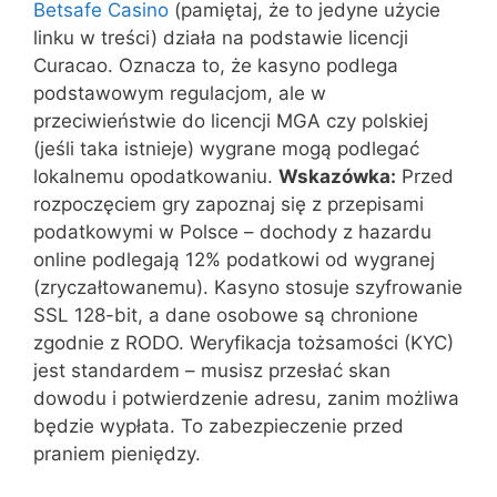
Betsafe Casino
(pamiętaj, że to jedyne użycie
linku w treści) działa na podstawie licencji
Curacao. Oznacza to, że kasyno podlega
podstawowym regulacjom, ale w
przeciwieństwie do licencji MGA czy polskiej
(jeśli taka istnieje) wygrane mogą podlegać
lokalnemu opodatkowaniu.
Wskazówka:
Przed
rozpoczęciem gry zapoznaj się z przepisami
podatkowymi w Polsce – dochody z hazardu
online podlegają 12% podatkowi od wygranej
(zryczałtowanemu). Kasyno stosuje szyfrowanie
SSL 128-bit, a dane osobowe są chronione
zgodnie z RODO. Weryfikacja tożsamości (KYC)
jest standardem – musisz przesłać skan
dowodu i potwierdzenie adresu, zanim możliwa
będzie wypłata. To zabezpieczenie przed
praniem pieniędzy.