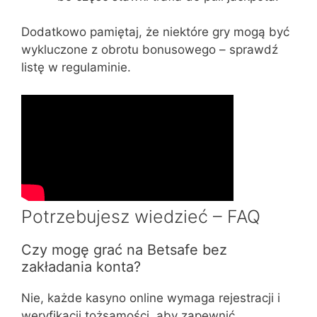
Dodatkowo pamiętaj, że niektóre gry mogą być
wykluczone z obrotu bonusowego – sprawdź
listę w regulaminie.
Potrzebujesz wiedzieć – FAQ
Czy mogę grać na Betsafe bez
zakładania konta?
Nie, każde kasyno online wymaga rejestracji i
weryfikacji tożsamości, aby zapewnić