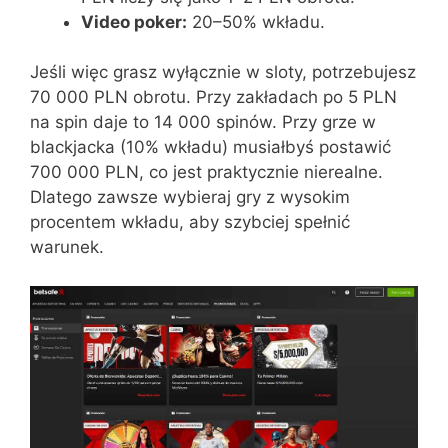
Video poker:
20–50% wkładu.
Jeśli więc grasz wyłącznie w sloty, potrzebujesz
70 000 PLN obrotu. Przy zakładach po 5 PLN
na spin daje to 14 000 spinów. Przy grze w
blackjacka (10% wkładu) musiałbyś postawić
700 000 PLN, co jest praktycznie nierealne.
Dlatego zawsze wybieraj gry z wysokim
procentem wkładu, aby szybciej spełnić
warunek.