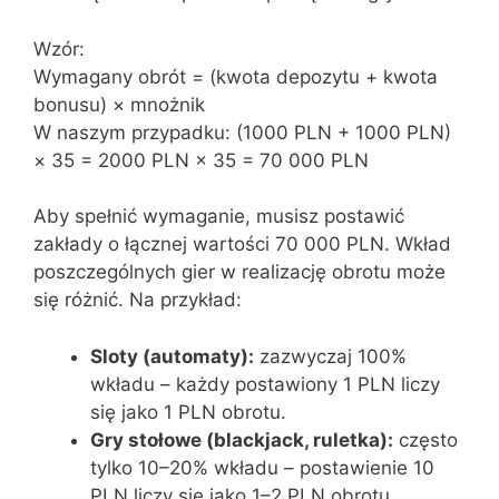
Wzór:
Wymagany obrót = (kwota depozytu + kwota
bonusu) × mnożnik
W naszym przypadku: (1000 PLN + 1000 PLN)
× 35 = 2000 PLN × 35 = 70 000 PLN
Aby spełnić wymaganie, musisz postawić
zakłady o łącznej wartości 70 000 PLN. Wkład
poszczególnych gier w realizację obrotu może
się różnić. Na przykład:
Sloty (automaty):
zazwyczaj 100%
wkładu – każdy postawiony 1 PLN liczy
się jako 1 PLN obrotu.
Gry stołowe (blackjack, ruletka):
często
tylko 10–20% wkładu – postawienie 10
PLN liczy się jako 1–2 PLN obrotu.