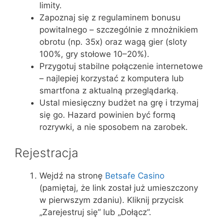
limity.
Zapoznaj się z regulaminem bonusu
powitalnego – szczególnie z mnożnikiem
obrotu (np. 35x) oraz wagą gier (sloty
100%, gry stołowe 10–20%).
Przygotuj stabilne połączenie internetowe
– najlepiej korzystać z komputera lub
smartfona z aktualną przeglądarką.
Ustal miesięczny budżet na grę i trzymaj
się go. Hazard powinien być formą
rozrywki, a nie sposobem na zarobek.
Rejestracja
Wejdź na stronę
Betsafe Casino
(pamiętaj, że link został już umieszczony
w pierwszym zdaniu). Kliknij przycisk
„Zarejestruj się” lub „Dołącz”.