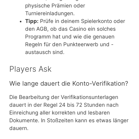
physische Prämien oder
Turniereinladungen.
Tipp:
Prüfe in deinem Spielerkonto oder
den AGB, ob das Casino ein solches
Programm hat und wie die genauen
Regeln für den Punkteerwerb und -
austausch sind.
Players Ask
Wie lange dauert die Konto-Verifikation?
Die Bearbeitung der Verifikationsunterlagen
dauert in der Regel 24 bis 72 Stunden nach
Einreichung aller korrekten und lesbaren
Dokumente. In Stoßzeiten kann es etwas länger
dauern.