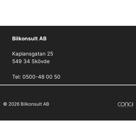
Bilkonsult AB
Kaplansgatan 25
549 34 Skövde
Tel: 0500-48 00 50
© 2026 Bilkonsult AB