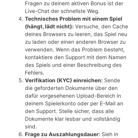
Fragen zu deinem aktiven Bonus ist der
Live-Chat der schnellste Weg.
Technisches Problem mit einem Spiel
(hängt, lädt nicht):
Versuche, den Cache
deines Browsers zu leeren, das Spiel neu
zu laden oder einen anderen Browser zu
verwenden. Wenn das Problem besteht,
kontaktiere den Support mit dem Namen
des Spiels und einer Beschreibung des
Fehlers.
Verifikation (KYC) einreichen:
Sende
die geforderten Dokumente über den
dafür vorgesehenen Upload-Bereich in
deinem Spielerkonto oder per E-Mail an
den Support. Stelle sicher, dass alle
Dokumente klar lesbar und vollständig
sind.
Frage zu Auszahlungsdauer:
Sieh in