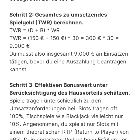
Schritt 2: Gesamtes zu umsetzendes
Spielgeld (TWR) berechnen.
TWR = (D + B) * WR
TWR = (150 € + 150 €) * 30 = 300 € * 30 =
9.000 €
Du musst also insgesamt 9.000 € an Einsätzen
tätigen, bevor du eine Auszahlung beantragen
kannst.
Schritt 3: Effektiven Bonuswert unter
Berücksichtigung des Hausvorteils schätzen.
Spiele tragen unterschiedlich zu den
Umsatzanforderungen bei. Slots tragen oft
100%, Tischspiele wie Blackjack vielleicht nur
10%. Angenommen, du spielst nur Slots mit
einem theoretischen RTP (Return to Player) von
96%. Dein erwarteter Verlust beim Erfüllen der