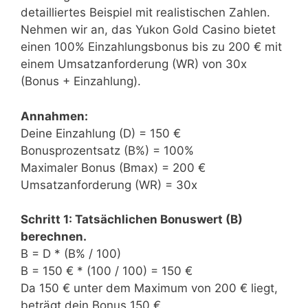
detailliertes Beispiel mit realistischen Zahlen.
Nehmen wir an, das Yukon Gold Casino bietet
einen 100% Einzahlungsbonus bis zu 200 € mit
einem Umsatzanforderung (WR) von 30x
(Bonus + Einzahlung).
Annahmen:
Deine Einzahlung (D) = 150 €
Bonusprozentsatz (B%) = 100%
Maximaler Bonus (Bmax) = 200 €
Umsatzanforderung (WR) = 30x
Schritt 1: Tatsächlichen Bonuswert (B)
berechnen.
B = D * (B% / 100)
B = 150 € * (100 / 100) = 150 €
Da 150 € unter dem Maximum von 200 € liegt,
beträgt dein Bonus 150 €.