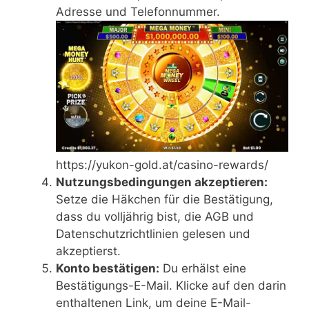
Adresse und Telefonnummer.
https://yukon-gold.at/casino-rewards/
Nutzungsbedingungen akzeptieren:
Setze die Häkchen für die Bestätigung,
dass du volljährig bist, die AGB und
Datenschutzrichtlinien gelesen und
akzeptierst.
Konto bestätigen:
Du erhälst eine
Bestätigungs-E-Mail. Klicke auf den darin
enthaltenen Link, um deine E-Mail-