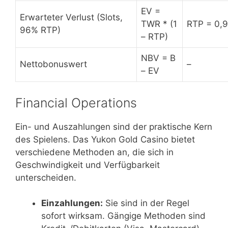
EV =
Erwarteter Verlust (Slots,
TWR * (1
RTP = 0,
96% RTP)
– RTP)
NBV = B
Nettobonuswert
–
– EV
Financial Operations
Ein- und Auszahlungen sind der praktische Kern
des Spielens. Das Yukon Gold Casino bietet
verschiedene Methoden an, die sich in
Geschwindigkeit und Verfügbarkeit
unterscheiden.
Einzahlungen:
Sie sind in der Regel
sofort wirksam. Gängige Methoden sind