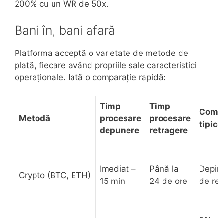
200% cu un WR de 50x.
Bani în, bani afară
Platforma acceptă o varietate de metode de
plată, fiecare având propriile sale caracteristici
operaționale. Iată o comparație rapidă:
Timp
Timp
Com
Metodă
procesare
procesare
tipic
depunere
retragere
Imediat –
Până la
Depi
Crypto (BTC, ETH)
15 min
24 de ore
de r