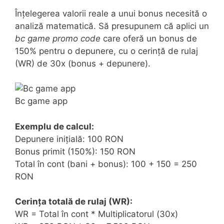
Înțelegerea valorii reale a unui bonus necesită o
analiză matematică. Să presupunem că aplici un
bc game promo code
care oferă un bonus de
150% pentru o depunere, cu o cerință de rulaj
(WR) de 30x (bonus + depunere).
Bc game app
Exemplu de calcul:
Depunere inițială: 100 RON
Bonus primit (150%): 150 RON
Total în cont (bani + bonus): 100 + 150 = 250
RON
Cerința totală de rulaj (WR):
WR = Total în cont * Multiplicatorul (30x)