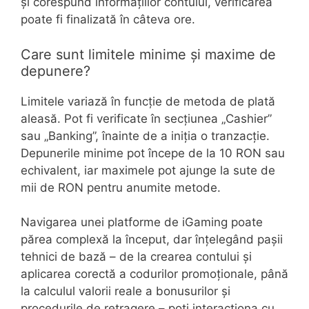
și corespund informațiilor contului, verificarea
poate fi finalizată în câteva ore.
Care sunt limitele minime și maxime de
depunere?
Limitele variază în funcție de metoda de plată
aleasă. Pot fi verificate în secțiunea „Cashier”
sau „Banking”, înainte de a iniția o tranzacție.
Depunerile minime pot începe de la 10 RON sau
echivalent, iar maximele pot ajunge la sute de
mii de RON pentru anumite metode.
Navigarea unei platforme de iGaming poate
părea complexă la început, dar înțelegând pașii
tehnici de bază – de la crearea contului și
aplicarea corectă a codurilor promoționale, până
la calculul valorii reale a bonusurilor și
procedurile de retragere – poți interacționa cu