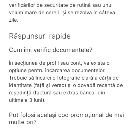
verificărilor de securitate de rutină sau unui
volum mare de cereri, și se rezolvă în câteva
zile.
Răspunsuri rapide
Cum îmi verific documentele?
În secțiunea de profil sau cont, va exista o
opțiune pentru încărcarea documentelor.
Trebuie să încarci o fotografie clară a cărții de
identitate (față și verso) și o dovadă recentă de
reședință (factură sau extras bancar din
ultimele 3 luni).
Pot folosi același cod promoțional de mai
multe ori?