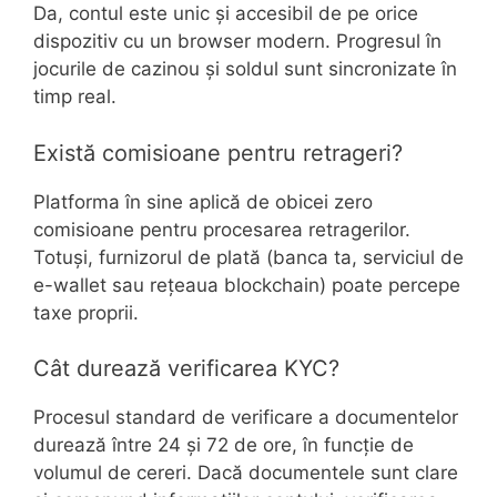
Da, contul este unic și accesibil de pe orice
dispozitiv cu un browser modern. Progresul în
jocurile de cazinou și soldul sunt sincronizate în
timp real.
Există comisioane pentru retrageri?
Platforma în sine aplică de obicei zero
comisioane pentru procesarea retragerilor.
Totuși, furnizorul de plată (banca ta, serviciul de
e-wallet sau rețeaua blockchain) poate percepe
taxe proprii.
Cât durează verificarea KYC?
Procesul standard de verificare a documentelor
durează între 24 și 72 de ore, în funcție de
volumul de cereri. Dacă documentele sunt clare