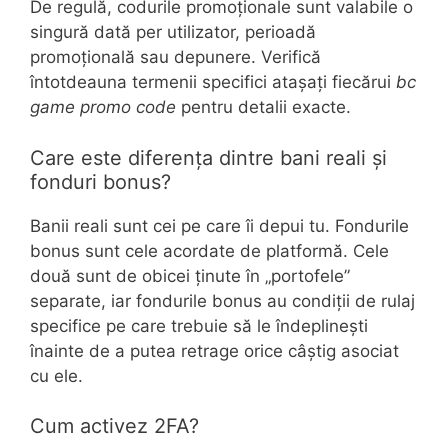
De regulă, codurile promoționale sunt valabile o
singură dată per utilizator, perioadă
promoțională sau depunere. Verifică
întotdeauna termenii specifici atașați fiecărui
bc
game promo code
pentru detalii exacte.
Care este diferența dintre bani reali și
fonduri bonus?
Banii reali sunt cei pe care îi depui tu. Fondurile
bonus sunt cele acordate de platformă. Cele
două sunt de obicei ținute în „portofele”
separate, iar fondurile bonus au condiții de rulaj
specifice pe care trebuie să le îndeplinești
înainte de a putea retrage orice câștig asociat
cu ele.
Cum activez 2FA?