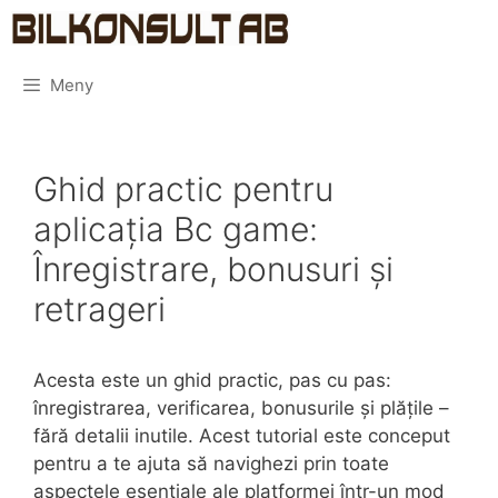
Hoppa
Bilkonsult
till
innehåll
Meny
Ghid practic pentru
aplicația Bc game:
Înregistrare, bonusuri și
retrageri
Acesta este un ghid practic, pas cu pas:
înregistrarea, verificarea, bonusurile și plățile –
fără detalii inutile. Acest tutorial este conceput
pentru a te ajuta să navighezi prin toate
aspectele esențiale ale platformei într-un mod