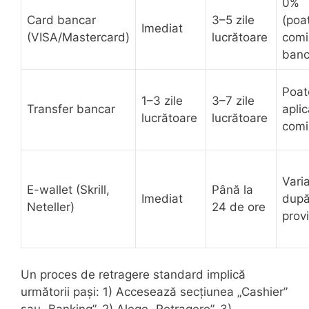
0%
Card bancar
3–5 zile
(poat
Imediat
(VISA/Mastercard)
lucrătoare
comi
banc
Poat
1–3 zile
3–7 zile
Transfer bancar
apli
lucrătoare
lucrătoare
comi
Vari
E-wallet (Skrill,
Până la
Imediat
dup
Neteller)
24 de ore
prov
Un proces de retragere standard implică
următorii pași: 1) Accesează secțiunea „Cashier”
sau „Banking”. 2) Alege „Retragere”. 3)