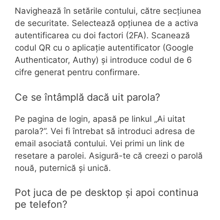
Navighează în setările contului, către secțiunea
de securitate. Selectează opțiunea de a activa
autentificarea cu doi factori (2FA). Scanează
codul QR cu o aplicație autentificator (Google
Authenticator, Authy) și introduce codul de 6
cifre generat pentru confirmare.
Ce se întâmplă dacă uit parola?
Pe pagina de login, apasă pe linkul „Ai uitat
parola?”. Vei fi întrebat să introduci adresa de
email asociată contului. Vei primi un link de
resetare a parolei. Asigură-te că creezi o parolă
nouă, puternică și unică.
Pot juca de pe desktop și apoi continua
pe telefon?