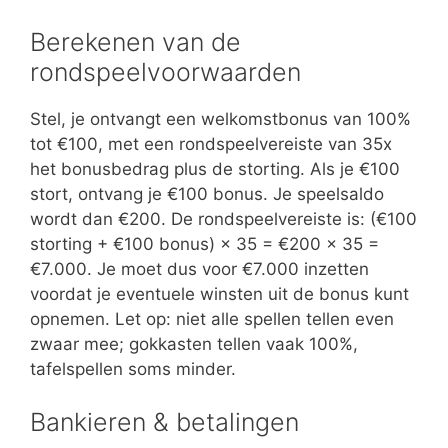
Berekenen van de
rondspeelvoorwaarden
Stel, je ontvangt een welkomstbonus van 100%
tot €100, met een rondspeelvereiste van 35x
het bonusbedrag plus de storting. Als je €100
stort, ontvang je €100 bonus. Je speelsaldo
wordt dan €200. De rondspeelvereiste is: (€100
storting + €100 bonus) × 35 = €200 × 35 =
€7.000. Je moet dus voor €7.000 inzetten
voordat je eventuele winsten uit de bonus kunt
opnemen. Let op: niet alle spellen tellen even
zwaar mee; gokkasten tellen vaak 100%,
tafelspellen soms minder.
Bankieren & betalingen