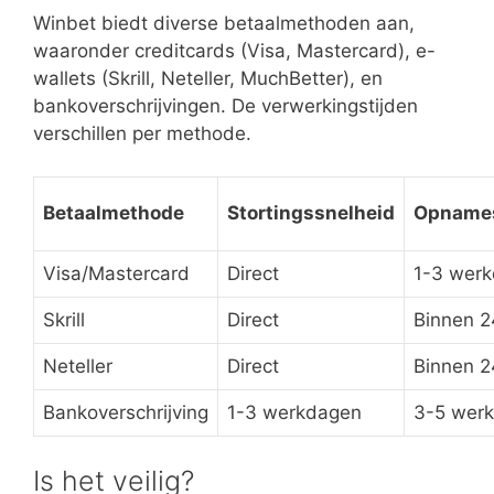
Winbet biedt diverse betaalmethoden aan,
waaronder creditcards (Visa, Mastercard), e-
wallets (Skrill, Neteller, MuchBetter), en
bankoverschrijvingen. De verwerkingstijden
verschillen per methode.
Betaalmethode
Stortingssnelheid
Opnames
Visa/Mastercard
Direct
1-3 wer
Skrill
Direct
Binnen 2
Neteller
Direct
Binnen 2
Bankoverschrijving
1-3 werkdagen
3-5 wer
Is het veilig?