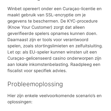
Winbet opereert onder een Curaçao-licentie en
maakt gebruik van SSL-encryptie om je
gegevens te beschermen. De KYC-procedure
(Know Your Customer) zorgt dat alleen
geverifieerde spelers opnames kunnen doen.
Daarnaast zijn er tools voor verantwoord
spelen, zoals stortingslimieten en zelfuitsluiting.
Let op: als EU-speler kunnen winsten uit een
Curaçao-gelicenseerd casino onderworpen zijn
aan lokale inkomstenbelasting. Raadpleeg een
fiscalist voor specifiek advies.
Probleemoplossing
Hier zijn enkele veelvoorkomende scenario’s en
oplossingen: