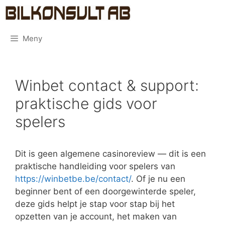
Hoppa
Bilkonsult
till
innehåll
Meny
Winbet contact & support:
praktische gids voor
spelers
Dit is geen algemene casinoreview — dit is een
praktische handleiding voor spelers van
https://winbetbe.be/contact/
. Of je nu een
beginner bent of een doorgewinterde speler,
deze gids helpt je stap voor stap bij het
opzetten van je account, het maken van