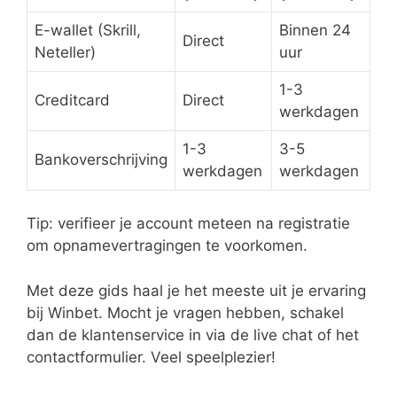
E-wallet (Skrill,
Binnen 24
Direct
Neteller)
uur
1-3
Creditcard
Direct
werkdagen
1-3
3-5
Bankoverschrijving
werkdagen
werkdagen
Tip: verifieer je account meteen na registratie
om opnamevertragingen te voorkomen.
Met deze gids haal je het meeste uit je ervaring
bij Winbet. Mocht je vragen hebben, schakel
dan de klantenservice in via de live chat of het
contactformulier. Veel speelplezier!