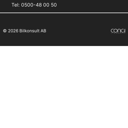
Tel: 0500-48 00 50
© 2026 Bilkonsult AB