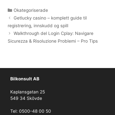
Kategorier
Okategoriserade
Getlucky casino – komplett guide til
registrering, innskudd og spill
Walkthrough del Login Cplay: Navigare
Sicurezza & Risoluzione Problemi – Pro Tips
Bilkonsult AB
Kaplansgatan 25
549 34 Skövde
Tel: 0500-48 00 50