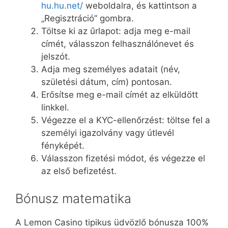
hu.hu.net/
weboldalra, és kattintson a
„Regisztráció” gombra.
Töltse ki az űrlapot: adja meg e-mail
címét, válasszon felhasználónevet és
jelszót.
Adja meg személyes adatait (név,
születési dátum, cím) pontosan.
Erősítse meg e-mail címét az elküldött
linkkel.
Végezze el a KYC-ellenőrzést: töltse fel a
személyi igazolvány vagy útlevél
fényképét.
Válasszon fizetési módot, és végezze el
az első befizetést.
Bónusz matematika
A Lemon Casino tipikus üdvözlő bónusza 100%