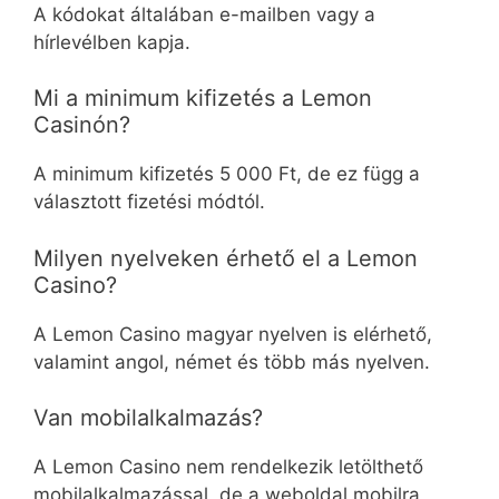
A kódokat általában e-mailben vagy a
hírlevélben kapja.
Mi a minimum kifizetés a Lemon
Casinón?
A minimum kifizetés 5 000 Ft, de ez függ a
választott fizetési módtól.
Milyen nyelveken érhető el a Lemon
Casino?
A Lemon Casino magyar nyelven is elérhető,
valamint angol, német és több más nyelven.
Van mobilalkalmazás?
A Lemon Casino nem rendelkezik letölthető
mobilalkalmazással, de a weboldal mobilra