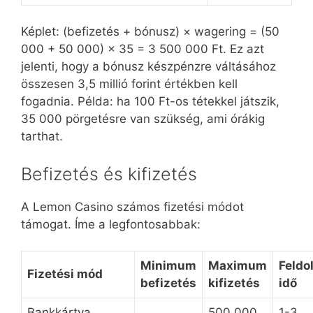
Képlet: (befizetés + bónusz) × wagering = (50
000 + 50 000) × 35 = 3 500 000 Ft. Ez azt
jelenti, hogy a bónusz készpénzre váltásához
összesen 3,5 millió forint értékben kell
fogadnia. Példa: ha 100 Ft-os tétekkel játszik,
35 000 pörgetésre van szükség, ami órákig
tarthat.
Befizetés és kifizetés
A Lemon Casino számos fizetési módot
támogat. Íme a legfontosabbak:
Minimum
Maximum
Feldo
Fizetési mód
befizetés
kifizetés
idő
Bankkártya
500 000
1-3