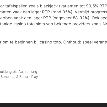
or tafelspellen zoals blackjack (varianten tot 99,5% R
omaten vaak een lager RTP (rond 95%). Vermijd progressi
hebben vaak een lager RTP (ongeveer 88-92%). Ook spe
betaalde casino toto slots van bekende providers zoals 
 om te beginnen bij casino toto. Onthoud: speel verantw
nmeldung bis Auszahlung
 Bonuses, & Secure Play