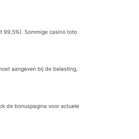
ot 99,5%). Sommige casino toto
moet aangeven bij de belasting,
ck de bonuspagina voor actuele