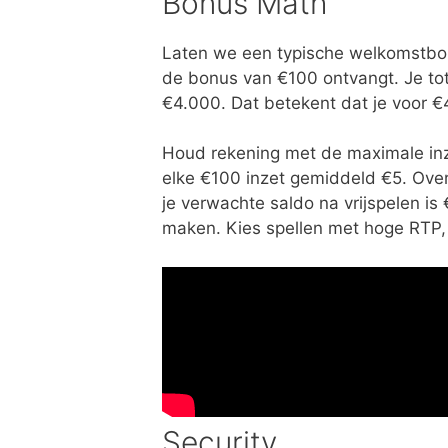
Bonus Math
Laten we een typische welkomstbon
de bonus van €100 ontvangt. Je tot
€4.000. Dat betekent dat je voor €
Houd rekening met de maximale inzet
elke €100 inzet gemiddeld €5. Over
je verwachte saldo na vrijspelen is
maken. Kies spellen met hoge RTP,
Security