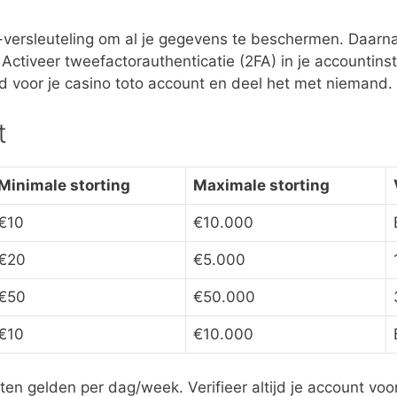
-versleuteling om al je gegevens te beschermen. Daarn
ctiveer tweefactorauthenticatie (2FA) in je accountinste
d voor je casino toto account en deel het met niemand.
t
Minimale storting
Maximale storting
€10
€10.000
€20
€5.000
€50
€50.000
€10
€10.000
ten gelden per dag/week. Verifieer altijd je account v