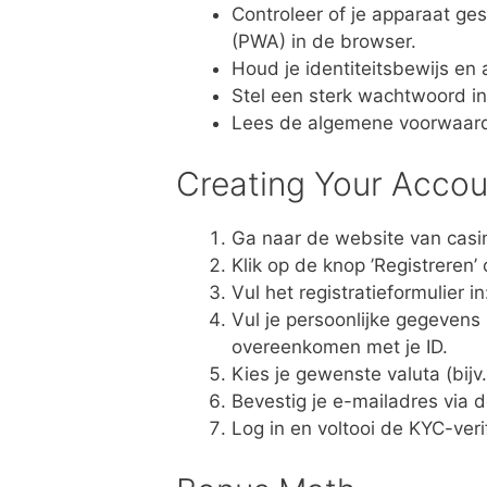
Controleer of je apparaat ges
(PWA) in de browser.
Houd je identiteitsbewijs en
Stel een sterk wachtwoord in:
Lees de algemene voorwaarden
Creating Your Accou
Ga naar de website van casi
Klik op de knop ’Registreren’
Vul het registratieformulier
Vul je persoonlijke gegeven
overeenkomen met je ID.
Kies je gewenste valuta (bij
Bevestig je e-mailadres via d
Log in en voltooi de KYC-ver