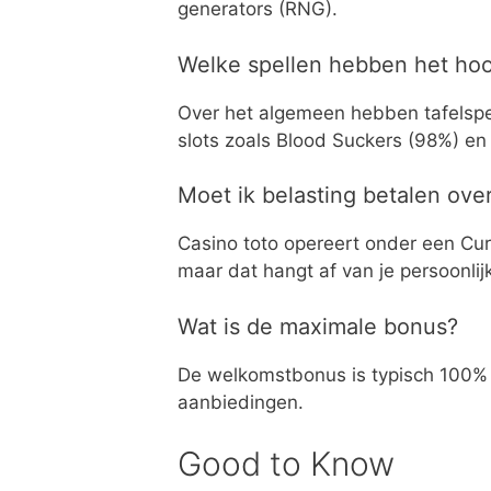
generators (RNG).
Welke spellen hebben het ho
Over het algemeen hebben tafelspel
slots zoals Blood Suckers (98%) en
Moet ik belasting betalen ove
Casino toto opereert onder een Cura
maar dat hangt af van je persoonlij
Wat is de maximale bonus?
De welkomstbonus is typisch 100% 
aanbiedingen.
Good to Know