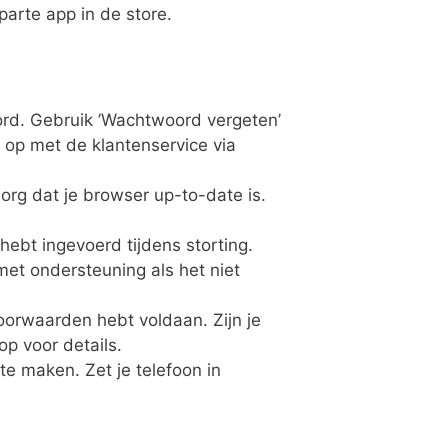
parte app in de store.
rd. Gebruik ’Wachtwoord vergeten’
op met de klantenservice via
rg dat je browser up-to-date is.
ebt ingevoerd tijdens storting.
et ondersteuning als het niet
voorwaarden hebt voldaan. Zijn je
p voor details.
te maken. Zet je telefoon in