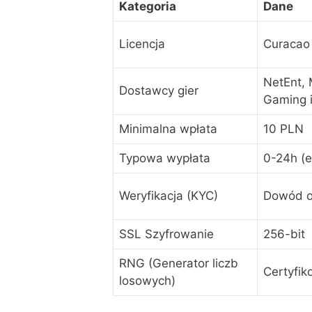
Kategoria
Dane
Licencja
Curacao
NetEnt, 
Dostawcy gier
Gaming i
Minimalna wpłata
10 PLN
Typowa wypłata
0-24h (e
Weryfikacja (KYC)
Dowód o
SSL Szyfrowanie
256-bit
RNG (Generator liczb
Certyfik
losowych)