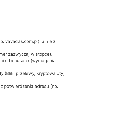
p. vavadas.com.pl), a nie z
umer zazwyczaj w stopce).
ami o bonusach (wymagania
(Blik, przelewy, kryptowaluty)
z potwierdzenia adresu (np.