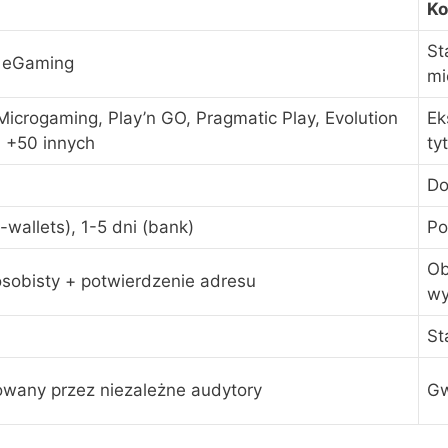
Ko
St
 eGaming
mi
Microgaming, Play’n GO, Pragmatic Play, Evolution
Ek
 +50 innych
ty
Do
-wallets), 1-5 dni (bank)
Po
Ob
sobisty + potwierdzenie adresu
wy
St
owany przez niezależne audytory
Gw