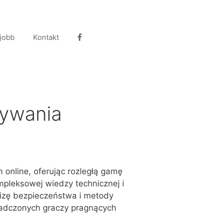
 jobb
Kontakt
zywania
online, oferując rozległą gamę
mpleksowej wiedzy technicznej i
lizę bezpieczeństwa i metody
iadczonych graczy pragnących