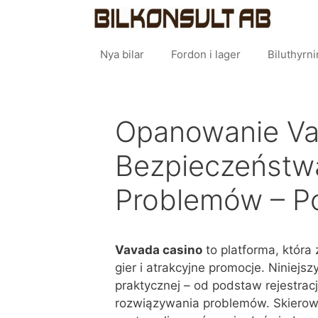
Hoppa
Bilk
till
innehåll
Nya bilar
Fordon i lager
Biluthyrn
Opanowanie Va
Bezpieczeństw
Problemów – P
Vavada casino
to platforma, która
gier i atrakcyjne promocje. Niniej
praktycznej – od podstaw rejestra
rozwiązywania problemów. Skierow