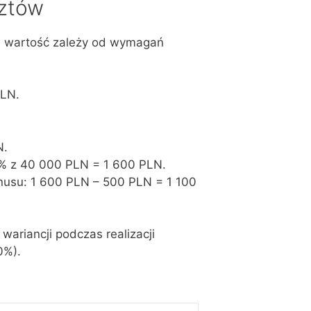
sztów
na wartość zależy od wymagań
PLN.
N.
4% z 40 000 PLN = 1 600 PLN.
nusu: 1 600 PLN – 500 PLN = 1 100
wariancji podczas realizacji
0%).