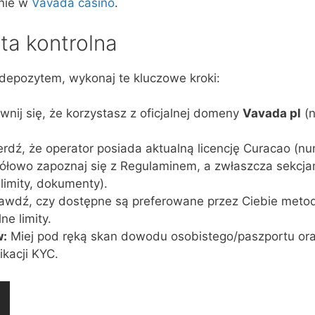
nie w
Vavada casino
.
ta kontrolna
 depozytem, wykonaj te kluczowe kroki:
nij się, że korzystasz z oficjalnej domeny
Vavada pl
(n
rdź, że operator posiada aktualną licencję Curacao (n
łowo zapoznaj się z Regulaminem, a zwłaszcza sekcj
limity, dokumenty).
wdź, czy dostępne są preferowane przez Ciebie metody 
e limity.
w:
Miej pod ręką skan dowodu osobistego/paszportu ora
ikacji KYC.