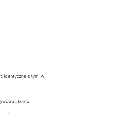
 identyczne z tymi w
aktywować konto.