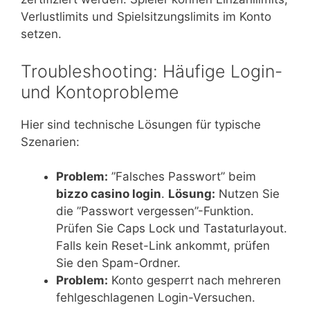
Verlustlimits und Spielsitzungslimits im Konto
setzen.
Troubleshooting: Häufige Login-
und Kontoprobleme
Hier sind technische Lösungen für typische
Szenarien:
Problem:
”Falsches Passwort” beim
bizzo casino login
.
Lösung:
Nutzen Sie
die ”Passwort vergessen”-Funktion.
Prüfen Sie Caps Lock und Tastaturlayout.
Falls kein Reset-Link ankommt, prüfen
Sie den Spam-Ordner.
Problem:
Konto gesperrt nach mehreren
fehlgeschlagenen Login-Versuchen.