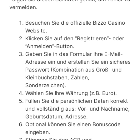
vermeiden.
Besuchen Sie die offizielle Bizzo Casino
Website.
Klicken Sie auf den ”Registrieren”- oder
”Anmelden”-Button.
Geben Sie in das Formular Ihre E-Mail-
Adresse ein und erstellen Sie ein sicheres
Passwort (Kombination aus Groß- und
Kleinbuchstaben, Zahlen,
Sonderzeichen).
Wählen Sie Ihre Währung (z.B. Euro).
Füllen Sie die persönlichen Daten korrekt
und vollständig aus: Vor- und Nachname,
Geburtsdatum, Adresse.
Optional können Sie einen Bonuscode
eingeben.