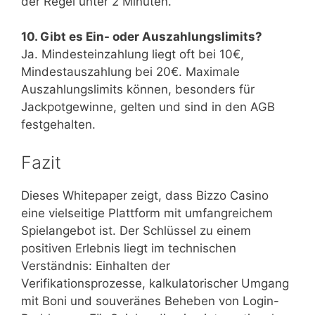
der Regel unter 2 Minuten.
10. Gibt es Ein- oder Auszahlungslimits?
Ja. Mindesteinzahlung liegt oft bei 10€,
Mindestauszahlung bei 20€. Maximale
Auszahlungslimits können, besonders für
Jackpotgewinne, gelten und sind in den AGB
festgehalten.
Fazit
Dieses Whitepaper zeigt, dass Bizzo Casino
eine vielseitige Plattform mit umfangreichem
Spielangebot ist. Der Schlüssel zu einem
positiven Erlebnis liegt im technischen
Verständnis: Einhalten der
Verifikationsprozesse, kalkulatorischer Umgang
mit Boni und souveränes Beheben von Login-