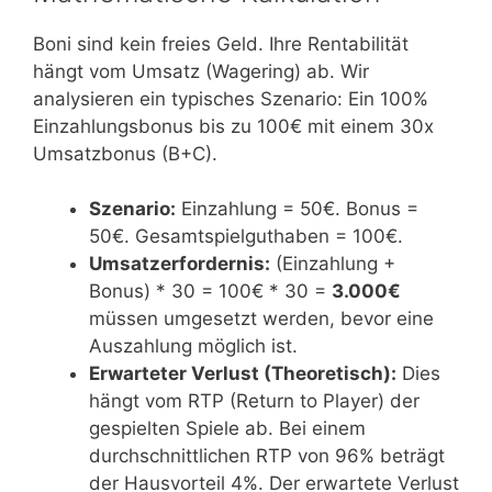
Boni sind kein freies Geld. Ihre Rentabilität
hängt vom Umsatz (Wagering) ab. Wir
analysieren ein typisches Szenario: Ein 100%
Einzahlungsbonus bis zu 100€ mit einem 30x
Umsatzbonus (B+C).
Szenario:
Einzahlung = 50€. Bonus =
50€. Gesamtspielguthaben = 100€.
Umsatzerfordernis:
(Einzahlung +
Bonus) * 30 = 100€ * 30 =
3.000€
müssen umgesetzt werden, bevor eine
Auszahlung möglich ist.
Erwarteter Verlust (Theoretisch):
Dies
hängt vom RTP (Return to Player) der
gespielten Spiele ab. Bei einem
durchschnittlichen RTP von 96% beträgt
der Hausvorteil 4%. Der erwartete Verlust