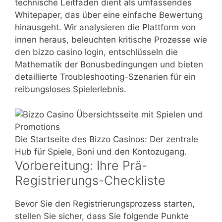
technische Leitfaden dient als umfassendes
Whitepaper, das über eine einfache Bewertung
hinausgeht. Wir analysieren die Plattform von
innen heraus, beleuchten kritische Prozesse wie
den bizzo casino login, entschlüsseln die
Mathematik der Bonusbedingungen und bieten
detaillierte Troubleshooting-Szenarien für ein
reibungsloses Spielerlebnis.
Die Startseite des Bizzo Casinos: Der zentrale
Hub für Spiele, Boni und den Kontozugang.
Vorbereitung: Ihre Prä-
Registrierungs-Checkliste
Bevor Sie den Registrierungsprozess starten,
stellen Sie sicher, dass Sie folgende Punkte