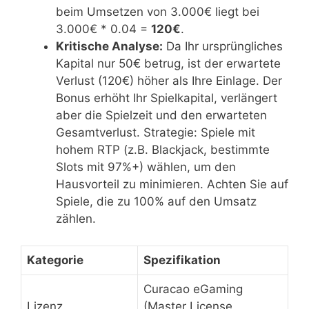
beim Umsetzen von 3.000€ liegt bei
3.000€ * 0.04 =
120€
.
Kritische Analyse:
Da Ihr ursprüngliches
Kapital nur 50€ betrug, ist der erwartete
Verlust (120€) höher als Ihre Einlage. Der
Bonus erhöht Ihr Spielkapital, verlängert
aber die Spielzeit und den erwarteten
Gesamtverlust. Strategie: Spiele mit
hohem RTP (z.B. Blackjack, bestimmte
Slots mit 97%+) wählen, um den
Hausvorteil zu minimieren. Achten Sie auf
Spiele, die zu 100% auf den Umsatz
zählen.
Kategorie
Spezifikation
Curacao eGaming
Lizenz
(Master License