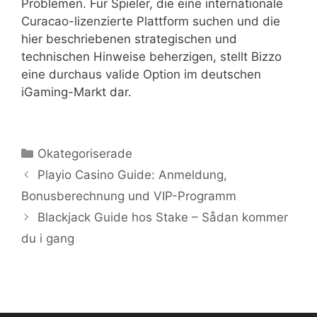
Problemen. Für Spieler, die eine internationale
Curacao-lizenzierte Plattform suchen und die
hier beschriebenen strategischen und
technischen Hinweise beherzigen, stellt Bizzo
eine durchaus valide Option im deutschen
iGaming-Markt dar.
Kategorier
Okategoriserade
Playio Casino Guide: Anmeldung,
Bonusberechnung und VIP-Programm
Blackjack Guide hos Stake – Sådan kommer
du i gang