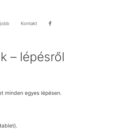
 jobb
Kontakt
k – lépésről
zet minden egyes lépésen.
tablet).