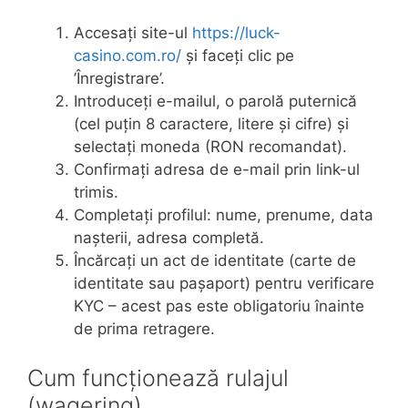
Accesați site-ul
https://luck-
casino.com.ro/
și faceți clic pe
’Înregistrare’.
Introduceți e-mailul, o parolă puternică
(cel puțin 8 caractere, litere și cifre) și
selectați moneda (RON recomandat).
Confirmați adresa de e-mail prin link-ul
trimis.
Completați profilul: nume, prenume, data
nașterii, adresa completă.
Încărcați un act de identitate (carte de
identitate sau pașaport) pentru verificare
KYC – acest pas este obligatoriu înainte
de prima retragere.
Cum funcționează rulajul
(wagering)