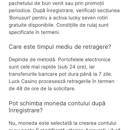
pachetului de bun venit sau prin promoții
periodice. După înregistrare, verificați secțiunea
’Bonusuri’ pentru a activa lucky seven rotiri
gratuite disponibile. Condițiile de rulaj sunt
specificate în termeni.
Care este timpul mediu de retragere?
Depinde de metodă. Portofelele electronice
sunt cele mai rapide (sub 24 ore), iar
transferurile bancare pot dura până la 7 zile.
Luck Casino procesează retragerile în termen
de 48 de ore de la solicitare.
Pot schimba moneda contului după
înregistrare?
Nu, moneda este selectată la crearea contului