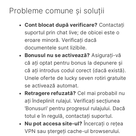
Probleme comune și soluții
Cont blocat după verificare?
Contactați
suportul prin chat live; de obicei este o
eroare minoră. Verificați dacă
documentele sunt lizibile.
Bonusul nu se activează?
Asigurați-vă
că ați optat pentru bonus la depunere și
că ați introdus codul corect (dacă există).
Unele oferte de lucky seven rotiri gratuite
se activează automat.
Retragere refuzată?
Cel mai probabil nu
ați îndeplinit rulajul. Verificați secțiunea
’Bonusuri’ pentru progresul rulajului. Dacă
totul e în regulă, contactați suportul.
Nu pot accesa site-ul?
Încercați o rețea
VPN sau ștergeți cache-ul browserului.