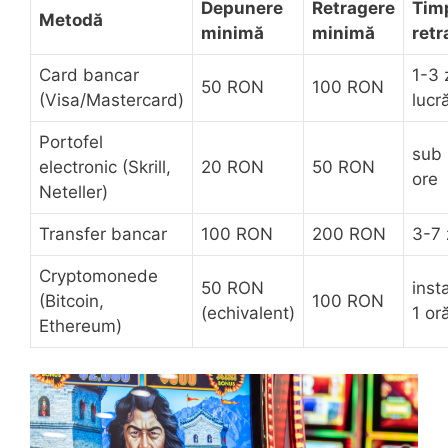
Depunere
Retragere
Tim
Metodă
minimă
minimă
retr
Card bancar
1-3 
50 RON
100 RON
(Visa/Mastercard)
lucr
Portofel
sub
electronic (Skrill,
20 RON
50 RON
ore
Neteller)
Transfer bancar
100 RON
200 RON
3-7 
Cryptomonede
50 RON
inst
(Bitcoin,
100 RON
(echivalent)
1 or
Ethereum)