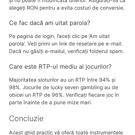
și nu poate fi modificată ulterior. Asigurați-vă că
alegeți RON pentru a evita costuri de conversie.
Ce fac dacă am uitat parola?
Pe pagina de login, faceți clic pe ’Am uitat
parola’. Veți primi un link de resetare pe e-mail.
Dacă nu găsiți e-mailul, verificați folderul spam.
Care este RTP-ul mediu al jocurilor?
Majoritatea sloturilor au un RTP între 94% și
98%. Jocurile de lucky seven gambling au de
obicei un RTP de 96%. Verificați fiecare joc în
parte înainte de a pune mize mari.
Concluzie
Acest ghid practic vă oferă toate instrumentele