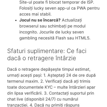
Site-ul poate fi blocat temporar de ISP.
Folosiți lucky seven app-ul ca PWA pentru
acces mai stabil.
Jocul nu se încarcă?
Actualizați
browserul sau schimbați pe modul
incognito. Jocurile de lucky seven
gambling necesită Flash sau HTML5.
Sfaturi suplimentare: Ce faci
dacă o retragere întârzie
Dacă o retragere depășește timpul estimat,
urmați acești pași: 1. Așteptați 24 de ore după
termenul maxim. 2. Verificați dacă ați trimis
toate documentele KYC – multe întârzieri apar
din lipsa verificării. 3. Contactați suportul prin
chat live (disponibil 24/7) cu numărul
tranzacției. 4. Dacă nu primiți răspuns