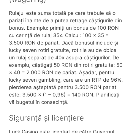
Rulajul este suma totală pe care trebuie să o
pariați înainte de a putea retrage câștigurile din
bonus. Exemplu: primiți un bonus de 100 RON
cu cerință de rulaj 35x. Calcul: 100 × 35 =
3.500 RON de pariat. Dacă bonusul include și
lucky seven rotiri gratuite, rotirile au de obicei
un rulaj separat de 40x asupra câștigurilor. De
exemplu, câștigați 50 RON din rotiri gratuite: 50
× 40 = 2.000 RON de pariat. Așadar, pentru
lucky seven gambling, care are un RTP de 96%,
pierderea așteptată pentru 3.500 RON pariat
este: 3.500 × (1 – 0,96) = 140 RON. Planificați-
vă bugetul în consecință.
Siguranță și licențiere
Luck Casino este licențiat de către Guvernul