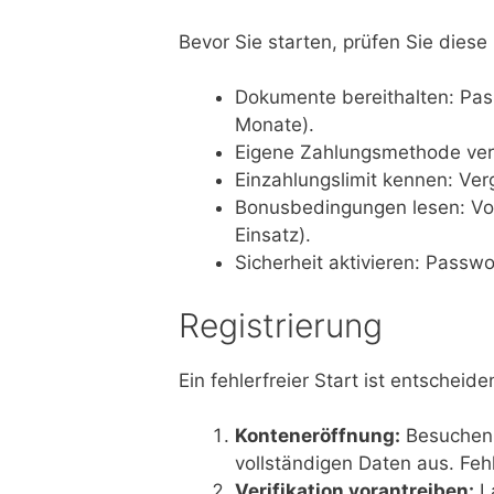
Bevor Sie starten, prüfen Sie diese
Dokumente bereithalten: Pas
Monate).
Eigene Zahlungsmethode verw
Einzahlungslimit kennen: Ver
Bonusbedingungen lesen: Vor
Einsatz).
Sicherheit aktivieren: Passw
Registrierung
Ein fehlerfreier Start ist entscheid
Konteneröffnung:
Besuchen S
vollständigen Daten aus. Feh
Verifikation vorantreiben:
La