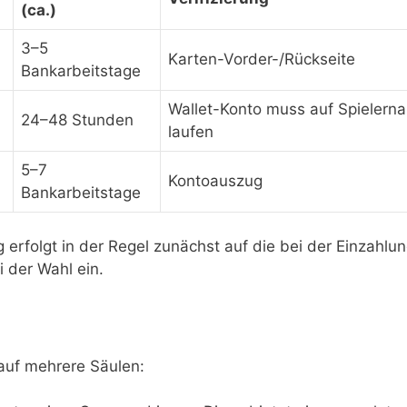
(ca.)
3–5
Karten-Vorder-/Rückseite
Bankarbeitstage
Wallet-Konto muss auf Spielern
24–48 Stunden
laufen
5–7
Kontoauszug
Bankarbeitstage
 erfolgt in der Regel zunächst auf die bei der Einzah
i der Wahl ein.
 auf mehrere Säulen: