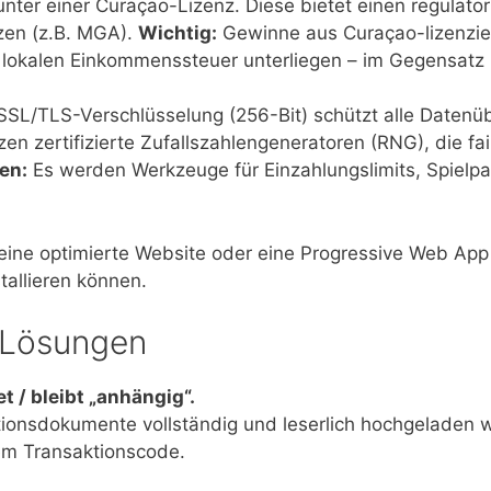
nter einer Curaçao-Lizenz. Diese bietet einen regulato
nzen (z.B. MGA).
Wichtig:
Gewinne aus Curaçao-lizenzier
r lokalen Einkommenssteuer unterliegen – im Gegensatz
SL/TLS-Verschlüsselung (256-Bit) schützt alle Datenü
zen zertifizierte Zufallszahlengeneratoren (RNG), die fa
en:
Es werden Werkzeuge für Einzahlungslimits, Spielp
 eine optimierte Website oder eine Progressive Web App
allieren können.
 Lösungen
t / bleibt „anhängig“.
kationsdokumente vollständig und leserlich hochgeladen 
em Transaktionscode.