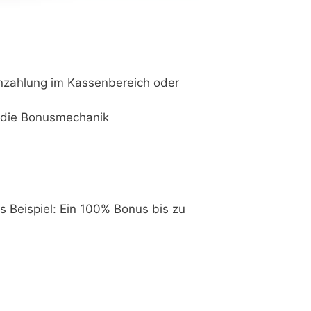
inzahlung im Kassenbereich oder
d die Bonusmechanik
s Beispiel: Ein 100% Bonus bis zu