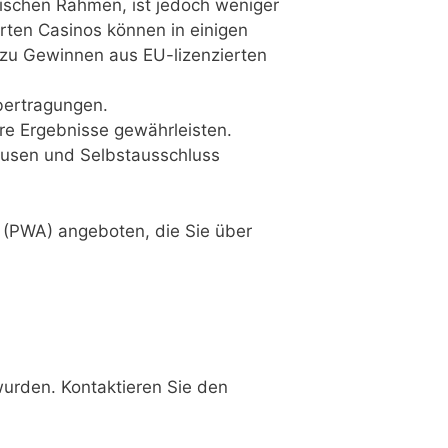
rischen Rahmen, ist jedoch weniger
ten Casinos können in einigen
 zu Gewinnen aus EU-lizenzierten
bertragungen.
ire Ergebnisse gewährleisten.
ausen und Selbstausschluss
 (PWA) angeboten, die Sie über
wurden. Kontaktieren Sie den