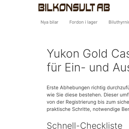
Hoppa
Bilk
till
innehåll
Nya bilar
Fordon i lager
Biluthyrn
Yukon Gold Cas
für Ein- und A
Erste Abhebungen richtig durchzufü
wie Sie diese bestehen. Dieser um
von der Registrierung bis zum sich
praktische Schritte, notwendige B
Schnell-Checkliste