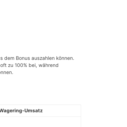
aus dem Bonus auszahlen können.
 oft zu 100% bei, während
önnen.
r Wagering-Umsatz