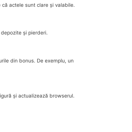
că actele sunt clare și valabile.
depozite și pierderi.
gurile din bonus. De exemplu, un
sigură și actualizează browserul.