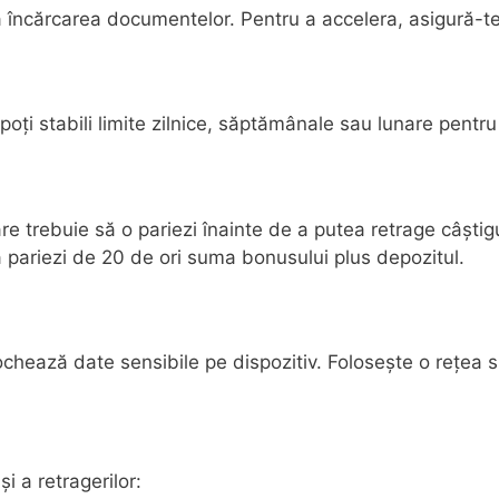
 încărcarea documentelor. Pentru a accelera, asigură-te 
oți stabili limite zilnice, săptămânale sau lunare pentru 
re trebuie să o pariezi înainte de a putea retrage câști
 pariezi de 20 de ori suma bonusului plus depozitul.
tochează date sensibile pe dispozitiv. Folosește o rețea 
i a retragerilor: