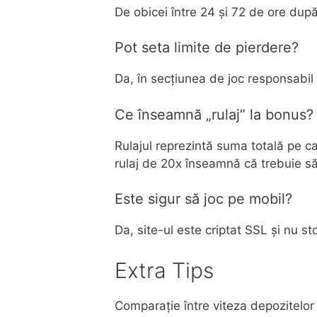
De obicei între 24 și 72 de ore după
Pot seta limite de pierdere?
Da, în secțiunea de joc responsabil p
Ce înseamnă „rulaj” la bonus?
Rulajul reprezintă suma totală pe ca
rulaj de 20x înseamnă că trebuie să
Este sigur să joc pe mobil?
Da, site-ul este criptat SSL și nu s
Extra Tips
Comparație între viteza depozitelor ș