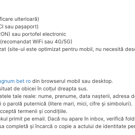
icare ulterioară)
CI sau pașaport)
RON) sau portofel electronic
t (recomandat WiFi sau 4G/5G)
zat (site-ul este optimizat pentru mobil, nu necesită de
gnum bet ro
din browserul mobil sau desktop.
ituat de obicei în colțul dreapta sus.
tele tale reale: nume, prenume, data nașterii, adresa d
o parolă puternică (litere mari, mici, cifre și simboluri).
eptă termenii și condițiile.
nkul primit pe email. Dacă nu apare în inbox, verifică fol
a completă și încarcă o copie a actului de identitate pen