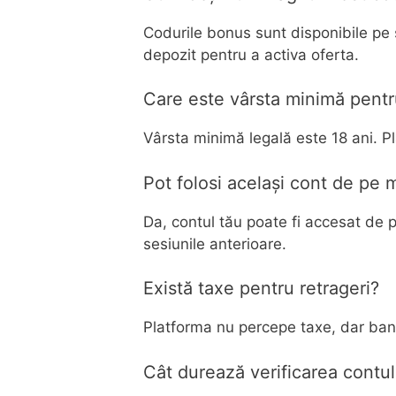
Codurile bonus sunt disponibile pe s
depozit pentru a activa oferta.
Care este vârsta minimă pentr
Vârsta minimă legală este 18 ani. Pl
Pot folosi același cont de pe 
Da, contul tău poate fi accesat de 
sesiunile anterioare.
Există taxe pentru retrageri?
Platforma nu percepe taxe, dar banc
Cât durează verificarea contul