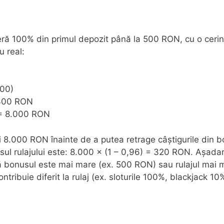
ă 100% din primul depozit până la 500 RON, cu o cerin
 real:
00)
 400 RON
 = 8.000 RON
 8.000 RON înainte de a putea retrage câștigurile din b
ul rulajului este: 8.000 × (1 – 0,96) = 320 RON. Așadar,
 bonusul este mai mare (ex. 500 RON) sau rulajul mai mic,
ntribuie diferit la rulaj (ex. sloturile 100%, blackjack 10