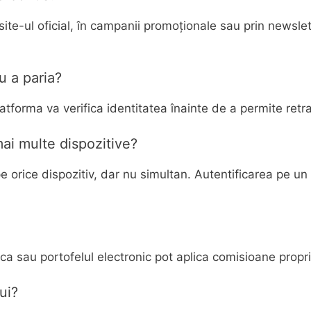
ite-ul oficial, în campanii promoționale sau prin newslet
u a paria?
atforma va verifica identitatea înainte de a permite retra
mai multe dispozitive?
pe orice dispozitiv, dar nu simultan. Autentificarea pe u
a sau portofelul electronic pot aplica comisioane propri
ui?