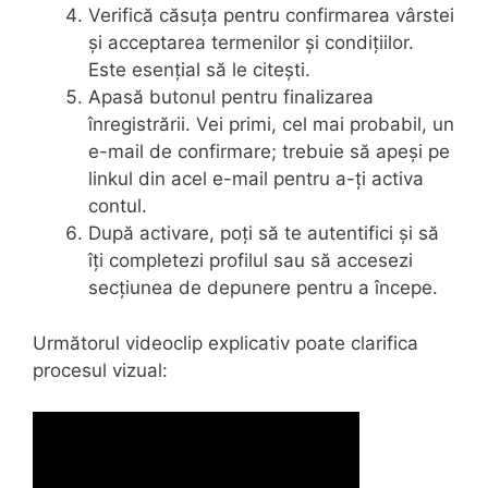
Verifică căsuța pentru confirmarea vârstei
și acceptarea termenilor și condițiilor.
Este esențial să le citești.
Apasă butonul pentru finalizarea
înregistrării. Vei primi, cel mai probabil, un
e-mail de confirmare; trebuie să apeși pe
linkul din acel e-mail pentru a-ți activa
contul.
După activare, poți să te autentifici și să
îți completezi profilul sau să accesezi
secțiunea de depunere pentru a începe.
Următorul videoclip explicativ poate clarifica
procesul vizual: