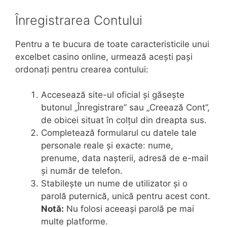
Înregistrarea Contului
Pentru a te bucura de toate caracteristicile unui
excelbet casino online, urmează acești pași
ordonați pentru crearea contului:
Accesează site-ul oficial și găsește
butonul „Înregistrare” sau „Creează Cont”,
de obicei situat în colțul din dreapta sus.
Completează formularul cu datele tale
personale reale și exacte: nume,
prenume, data nașterii, adresă de e-mail
și număr de telefon.
Stabilește un nume de utilizator și o
parolă puternică, unică pentru acest cont.
Notă:
Nu folosi aceeași parolă pe mai
multe platforme.