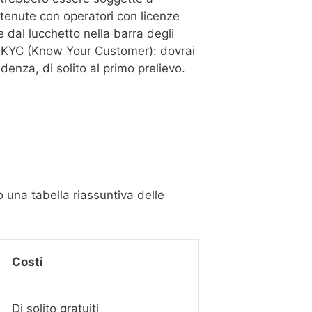
ttenute con operatori con licenze
e dal lucchetto nella barra degli
ica KYC (Know Your Customer): dovrai
denza, di solito al primo prelievo.
 una tabella riassuntiva delle
Costi
Di solito gratuiti