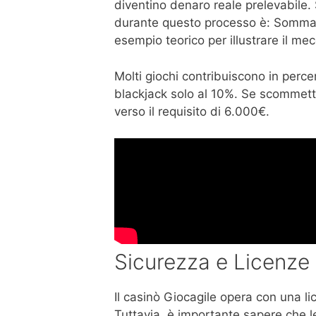
diventino denaro reale prelevabile. 
durante questo processo è: Somma 
esempio teorico per illustrare il mecc
Molti giochi contribuiscono in perce
blackjack solo al 10%. Se scommetti
verso il requisito di 6.000€.
Sicurezza e Licenze
Il casinò Giocagile opera con una l
Tuttavia, è importante sapere che l