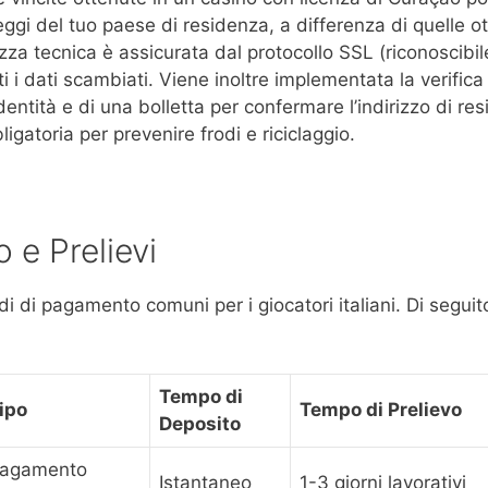
ggi del tuo paese di residenza, a differenza di quelle o
ezza tecnica è assicurata dal protocollo SSL (riconoscibil
utti i dati scambiati. Viene inoltre implementata la verif
ntità e di una bolletta per confermare l’indirizzo di resi
gatoria per prevenire frodi e riciclaggio.
 e Prelievi
 di pagamento comuni per i giocatori italiani. Di seguito
Tempo di
ipo
Tempo di Prelievo
Deposito
agamento
Istantaneo
1-3 giorni lavorativi