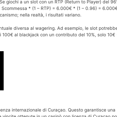
Se giochi a un slot con un RTP (Return to Player) del 96%
Scommessa * (1 – RTP) = 6.000€ * (1 – 0.96) = 6.000€
anismo; nella realtà, i risultati variano.
ntuale diversa al wagering. Ad esempio, le slot potrebbe
 100€ al blackjack con un contributo del 10%, solo 10€ 
icenza internazionale di Curaçao. Questo garantisce una
e vincite ottenute in un casinò con licenza di Curaçao 