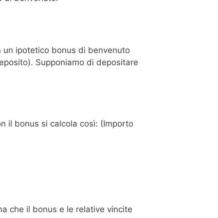
 un ipotetico bonus di benvenuto
deposito). Supponiamo di depositare
n il bonus si calcola così: (Importo
 che il bonus e le relative vincite