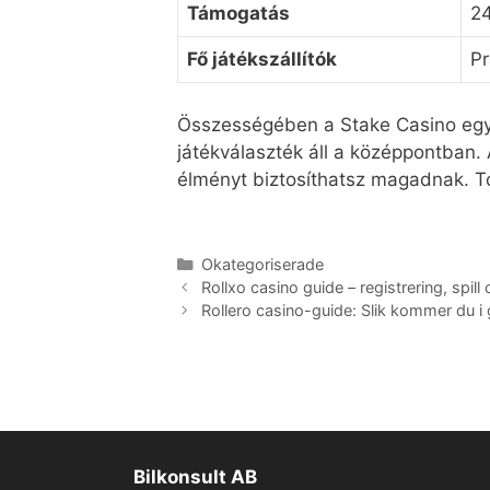
Támogatás
24
Fő játékszállítók
Pr
Összességében a Stake Casino egy r
játékválaszték áll a középpontban.
élményt biztosíthatsz magadnak. To
Kategorier
Okategoriserade
Rollxo casino guide – registrering, spill 
Rollero casino-guide: Slik kommer du i
Bilkonsult AB