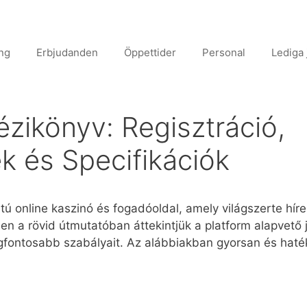
onsult
ing
Erbjudanden
Öppettider
Personal
Lediga
zikönyv: Regisztráció,
k és Specifikációk
ú online kaszinó és fogadóoldal, amely világszerte híre
ben a rövid útmutatóban áttekintjük a platform alapvető j
egfontosabb szabályait. Az alábbiakban gyorsan és ha