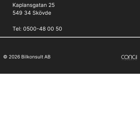
Kaplansgatan 25
549 34 Skövde
Tel: 0500-48 00 50
© 2026 Bilkonsult AB