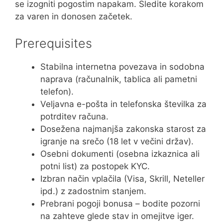
se izogniti pogostim napakam. Sledite korakom
za varen in donosen začetek.
Prerequisites
Stabilna internetna povezava in sodobna
naprava (računalnik, tablica ali pametni
telefon).
Veljavna e-pošta in telefonska številka za
potrditev računa.
Dosežena najmanjša zakonska starost za
igranje na srečo (18 let v večini držav).
Osebni dokumenti (osebna izkaznica ali
potni list) za postopek KYC.
Izbran način vplačila (Visa, Skrill, Neteller
ipd.) z zadostnim stanjem.
Prebrani pogoji bonusa – bodite pozorni
na zahteve glede stav in omejitve iger.