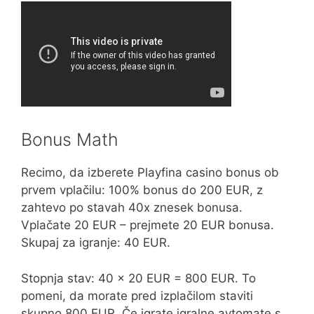
Bonus Math
Recimo, da izberete Playfina casino bonus ob
prvem vplačilu: 100% bonus do 200 EUR, z
zahtevo po stavah 40x znesek bonusa.
Vplačate 20 EUR – prejmete 20 EUR bonusa.
Skupaj za igranje: 40 EUR.
Stopnja stav: 40 × 20 EUR = 800 EUR. To
pomeni, da morate pred izplačilom staviti
skupno 800 EUR. Če igrate igralne avtomate s