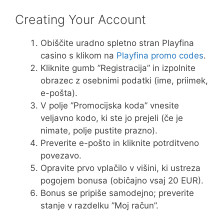
Creating Your Account
Obiščite uradno spletno stran Playfina
casino s klikom na
Playfina promo codes
.
Kliknite gumb ”Registracija” in izpolnite
obrazec z osebnimi podatki (ime, priimek,
e-pošta).
V polje ”Promocijska koda” vnesite
veljavno kodo, ki ste jo prejeli (če je
nimate, polje pustite prazno).
Preverite e-pošto in kliknite potrditveno
povezavo.
Opravite prvo vplačilo v višini, ki ustreza
pogojem bonusa (običajno vsaj 20 EUR).
Bonus se pripiše samodejno; preverite
stanje v razdelku ”Moj račun”.