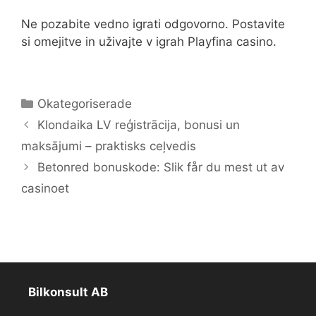
Ne pozabite vedno igrati odgovorno. Postavite
si omejitve in uživajte v igrah Playfina casino.
Kategorier
Okategoriserade
Klondaika LV reģistrācija, bonusi un
maksājumi – praktisks ceļvedis
Betonred bonuskode: Slik får du mest ut av
casinoet
Bilkonsult AB