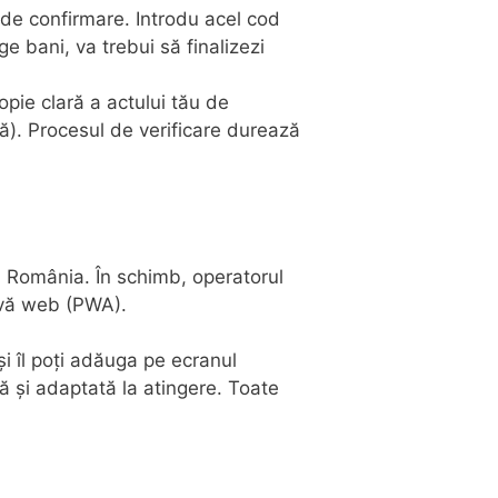
de confirmare. Introdu acel cod
e bani, va trebui să finalizezi
opie clară a actului tău de
ă). Procesul de verificare durează
u România. În schimb, operatorul
ivă web (PWA).
i îl poți adăuga pe ecranul
dă și adaptată la atingere. Toate