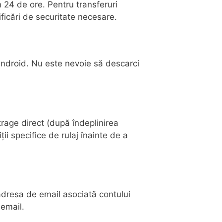
n 24 de ore. Pentru transferuri
ificări de securitate necesare.
 Android. Nu este nevoie să descarci
etrage direct (după îndeplinirea
ii specifice de rulaj înainte de a
 adresa de email asociată contului
 email.