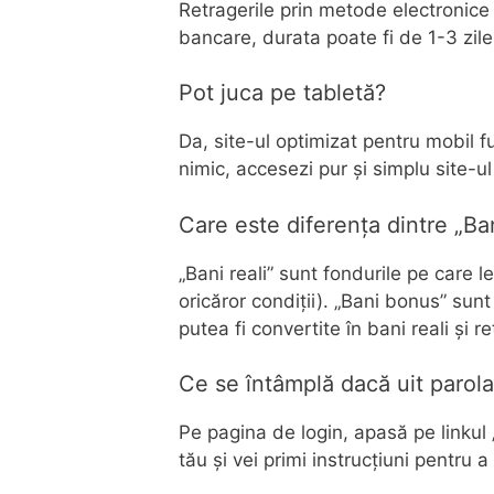
Retragerile prin metode electronice 
bancare, durata poate fi de 1-3 zile
Pot juca pe tabletă?
Da, site-ul optimizat pentru mobil f
nimic, accesezi pur și simplu site-u
Care este diferența dintre „Ban
„Bani reali” sunt fondurile pe care l
oricăror condiții). „Bani bonus” sunt
putea fi convertite în bani reali și re
Ce se întâmplă dacă uit parol
Pe pagina de login, apasă pe linkul 
tău și vei primi instrucțiuni pentru