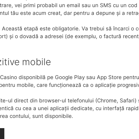
rare, vei primi probabil un email sau un SMS cu un cod 
ntul tău este acum creat, dar pentru a depune și a retrag
.
Această etapă este obligatorie. Va trebui să încarci o c
ort) și o dovadă a adresei (de exemplu, o factură recent
itive mobile
5 Casino disponibilă pe Google Play sau App Store pentr
pentru mobile, care funcționează ca o aplicație progres
e-ul direct din browser-ul telefonului (Chrome, Safari) ș
entică cu cea a unei aplicații dedicate, cu interfață rapi
narea contului, sunt disponibile.