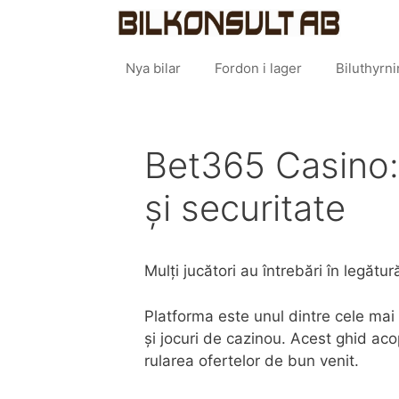
Hoppa
Bilk
till
innehåll
Nya bilar
Fordon i lager
Biluthyrn
Bet365 Casino: 
și securitate
Mulți jucători au întrebări în legătu
Platforma este unul dintre cele mai
și jocuri de cazinou. Acest ghid acop
rularea ofertelor de bun venit.