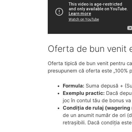
Oferta de bun venit 
Oferta tipică de bun venit pentru 
presupunem că oferta este „100% pâ
Formula:
Suma depusă + (Sum
Exemplu practic:
Dacă depui
joc în contul tău de bonus 
Condiția de rulaj (wagering
de un anumit număr de ori (de 
retrașibili. Dacă condiția es