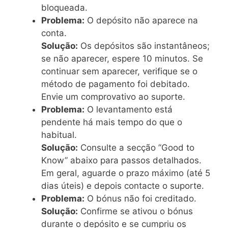
bloqueada.
Problema:
O depósito não aparece na
conta.
Solução:
Os depósitos são instantâneos;
se não aparecer, espere 10 minutos. Se
continuar sem aparecer, verifique se o
método de pagamento foi debitado.
Envie um comprovativo ao suporte.
Problema:
O levantamento está
pendente há mais tempo do que o
habitual.
Solução:
Consulte a secção ”Good to
Know” abaixo para passos detalhados.
Em geral, aguarde o prazo máximo (até 5
dias úteis) e depois contacte o suporte.
Problema:
O bónus não foi creditado.
Solução:
Confirme se ativou o bónus
durante o depósito e se cumpriu os