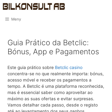
Hoppa
Bilkonsult
till
innehåll
Meny
Guia Prático da Betclic:
Bónus, App e Pagamentos
Este guia prático sobre
Betclic casino
concentra-se no que realmente importa: bónus,
acesso móvel e receber os pagamentos a
tempo. A Betclic é uma plataforma reconhecida,
mas é essencial saber como aproveitar ao
máximo as suas ofertas e evitar surpresas.
Vamos detalhar cada passo, desde o registo
até ao levantamento dos seus ganhos.