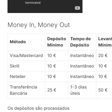
Money In, Money Out
Depósito
Tempo de
Levan
Método
Mínimo
Depósito
Mínim
Visa/Mastercard
10 €
Instantâneo
20 €
Skrill
10 €
Instantâneo
10 €
Neteller
10 €
Instantâneo
10 €
Transferência
1-3 dias
25 €
50 €
Bancária
úteis
Os depósitos são processados