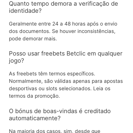
Quanto tempo demora a verificação de
identidade?
Geralmente entre 24 a 48 horas após o envio
dos documentos. Se houver inconsistências,
pode demorar mais.
Posso usar freebets Betclic em qualquer
jogo?
As freebets têm termos específicos.
Normalmente, são válidas apenas para apostas
desportivas ou slots selecionados. Leia os
termos da promoção.
O bónus de boas-vindas é creditado
automaticamente?
Na maioria dos casos, sim, desde que