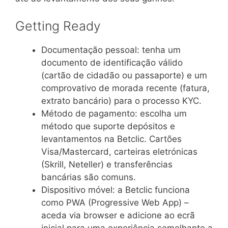
Getting Ready
Documentação pessoal: tenha um
documento de identificação válido
(cartão de cidadão ou passaporte) e um
comprovativo de morada recente (fatura,
extrato bancário) para o processo KYC.
Método de pagamento: escolha um
método que suporte depósitos e
levantamentos na Betclic. Cartões
Visa/Mastercard, carteiras eletrónicas
(Skrill, Neteller) e transferências
bancárias são comuns.
Dispositivo móvel: a Betclic funciona
como PWA (Progressive Web App) –
aceda via browser e adicione ao ecrã
inicial para uma experiência semelhante a