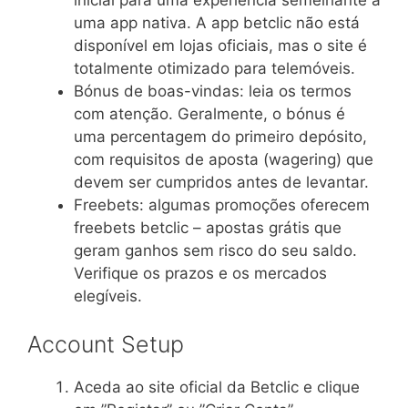
uma app nativa. A app betclic não está
disponível em lojas oficiais, mas o site é
totalmente otimizado para telemóveis.
Bónus de boas-vindas: leia os termos
com atenção. Geralmente, o bónus é
uma percentagem do primeiro depósito,
com requisitos de aposta (wagering) que
devem ser cumpridos antes de levantar.
Freebets: algumas promoções oferecem
freebets betclic – apostas grátis que
geram ganhos sem risco do seu saldo.
Verifique os prazos e os mercados
elegíveis.
Account Setup
Aceda ao site oficial da Betclic e clique