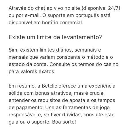
Através do chat ao vivo no site (disponível 24/7)
ou por e-mail. O suporte em português está
disponível em horário comercial.
Existe um limite de levantamento?
Sim, existem limites diários, semanais e
mensais que variam consoante o método e o
estado da conta. Consulte os termos do casino
para valores exatos.
Em resumo, a Betclic oferece uma experiência
sólida com bónus atrativos, mas é crucial
entender os requisitos de aposta e os tempos
de pagamento. Use as ferramentas de jogo
responsável e, se tiver dúvidas, consulte este
guia ou o suporte. Boa sorte!