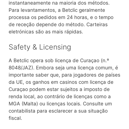
instantaneamente na maioria dos métodos.
Para levantamentos, a Betclic geralmente
processa os pedidos em 24 horas, e o tempo
de receção depende do método. Carteiras
eletrónicas são as mais rápidas.
Safety & Licensing
A Betclic opera sob licença de Curaçao (n.º
8048/JAZ). Embora seja uma licença comum, é
importante saber que, para jogadores de países
da UE, os ganhos em casinos com licença de
Curaçao podem estar sujeitos a imposto de
renda local, ao contrário de licenças como a
MGA (Malta) ou licenças locais. Consulte um
contabilista para esclarecer a sua situação
fiscal.