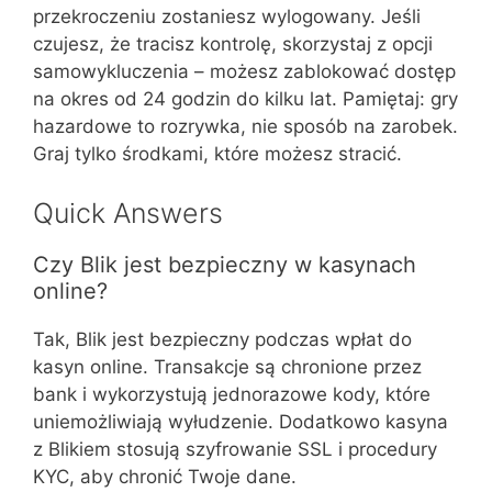
przekroczeniu zostaniesz wylogowany. Jeśli
czujesz, że tracisz kontrolę, skorzystaj z opcji
samowykluczenia – możesz zablokować dostęp
na okres od 24 godzin do kilku lat. Pamiętaj: gry
hazardowe to rozrywka, nie sposób na zarobek.
Graj tylko środkami, które możesz stracić.
Quick Answers
Czy Blik jest bezpieczny w kasynach
online?
Tak, Blik jest bezpieczny podczas wpłat do
kasyn online. Transakcje są chronione przez
bank i wykorzystują jednorazowe kody, które
uniemożliwiają wyłudzenie. Dodatkowo kasyna
z Blikiem stosują szyfrowanie SSL i procedury
KYC, aby chronić Twoje dane.