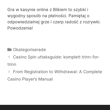
Gra w kasynie online z Blikiem to szybki i
wygodny sposób na płatności. Pamiętaj o
odpowiedzialnej grze i czerp radość z rozrywki.
Powodzenia!
Kategorier
Okategoriserade
Casino Spin uttaksguide: komplett trinn-for-
trinn
From Registration to Withdrawal: A Complete
Casino Player’s Manual