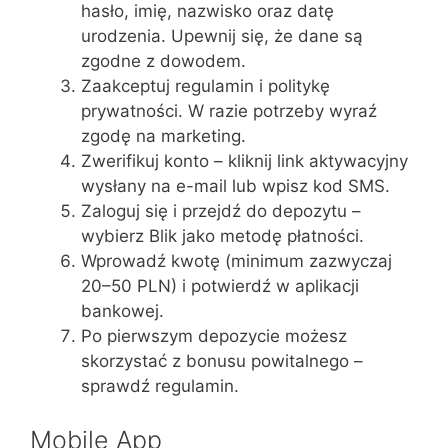
hasło, imię, nazwisko oraz datę
urodzenia. Upewnij się, że dane są
zgodne z dowodem.
Zaakceptuj regulamin i politykę
prywatności. W razie potrzeby wyraź
zgodę na marketing.
Zwerifikuj konto – kliknij link aktywacyjny
wysłany na e-mail lub wpisz kod SMS.
Zaloguj się i przejdź do depozytu –
wybierz Blik jako metodę płatności.
Wprowadź kwotę (minimum zazwyczaj
20–50 PLN) i potwierdź w aplikacji
bankowej.
Po pierwszym depozycie możesz
skorzystać z bonusu powitalnego –
sprawdź regulamin.
Mobile App