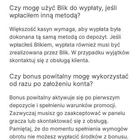
Czy mogę użyć Blik do wypłaty, jeśli
wpłaciłem inną metodą?
Większość kasyn wymaga, aby wypłata była
dokonana tą samą metodą co depozyt. Jeśli
wpłaciłeś Blikiem, wypłata również musi być
zrealizowana przez Blik. W przypadku wyjątków
skontaktuj się z obsługą klienta.
Czy bonus powitalny mogę wykorzystać
od razu po założeniu konta?
Bonus powitalny aktywuje się po pierwszym
depozycie i spełnieniu warunków promocji.
Zazwyczaj musisz go zaakceptować w panelu
gracza lub skontaktować się z obsługą.
Pamiętaj, że do momentu spełnienia wymogów
obrotu nie możesz wypłacić środków z bonusu.