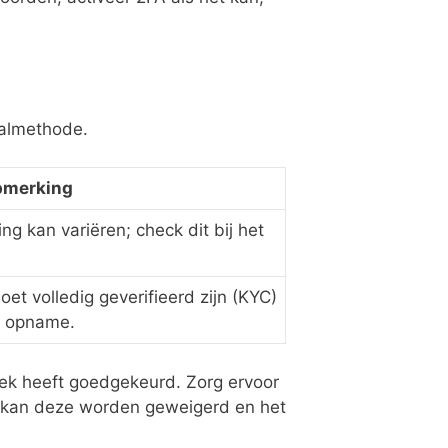
aalmethode.
opmerking
ng kan variëren; check dit bij het
et volledig geverifieerd zijn (KYC)
e opname.
ek heeft goedgekeurd. Zorg ervoor
s kan deze worden geweigerd en het