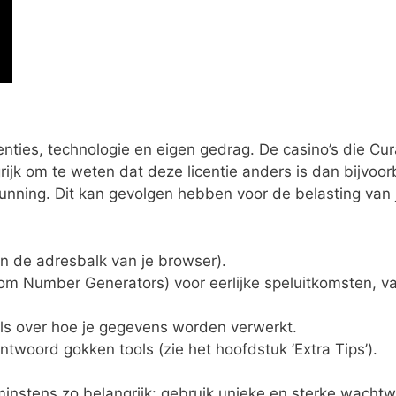
centies, technologie en eigen gedrag. De casino’s die C
grijk om te weten dat deze licentie anders is dan bijv
unning. Dit kan gevolgen hebben voor de belasting van
 in de adresbalk van je browser).
om Number Generators) voor eerlijke speluitkomsten, va
els over hoe je gegevens worden verwerkt.
twoord gokken tools (zie het hoofdstuk ’Extra Tips’).
 minstens zo belangrijk: gebruik unieke en sterke wachtw