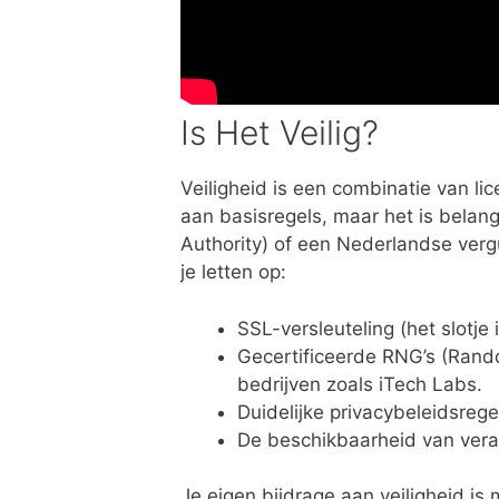
Is Het Veilig?
Veiligheid is een combinatie van li
aan basisregels, maar het is belan
Authority) of een Nederlandse verg
je letten op:
SSL-versleuteling (het slotje
Gecertificeerde RNG’s (Rand
bedrijven zoals iTech Labs.
Duidelijke privacybeleidsreg
De beschikbaarheid van veran
Je eigen bijdrage aan veiligheid is