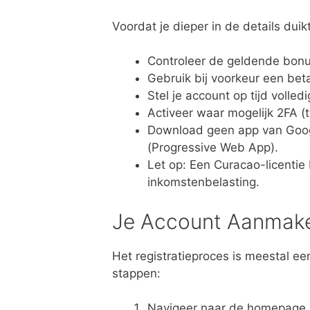
Voordat je dieper in de details du
Controleer de geldende bon
Gebruik bij voorkeur een be
Stel je account op tijd volle
Activeer waar mogelijk 2FA (t
Download geen app van Googl
(Progressive Web App).
Let op: Een Curacao-licentie
inkomstenbelasting.
Je Account Aanmak
Het registratieproces is meestal e
stappen:
Navigeer naar de homepage e