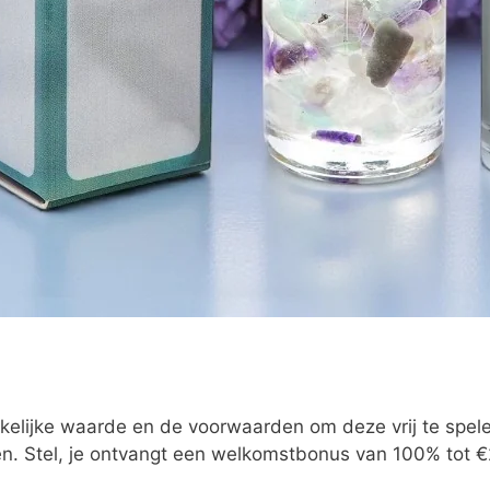
rkelijke waarde en de voorwaarden om deze vrij te spele
en. Stel, je ontvangt een welkomstbonus van 100% tot 