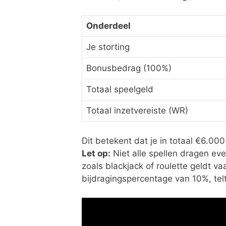
Onderdeel
Je storting
Bonusbedrag (100%)
Totaal speelgeld
Totaal inzetvereiste (WR)
Dit betekent dat je in totaal €6.0
Let op:
Niet alle spellen dragen eve
zoals blackjack of roulette geldt va
bijdragingspercentage van 10%, tel