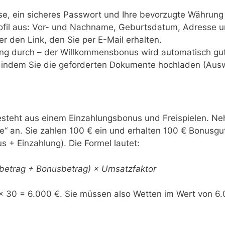
se, ein sicheres Passwort und Ihre bevorzugte Währung 
Profil aus: Vor- und Nachname, Geburtsdatum, Adresse
er den Link, den Sie per E-Mail erhalten.
ung durch – der Willkommensbonus wird automatisch gut
tät, indem Sie die geforderten Dokumente hochladen (Au
steht aus einem Einzahlungsbonus und Freispielen. Neh
le“ an. Sie zahlen 100 € ein und erhalten 100 € Bonusgu
+ Einzahlung). Die Formel lautet:
betrag + Bonusbetrag) × Umsatzfaktor
) × 30 = 6.000 €. Sie müssen also Wetten im Wert von 6.