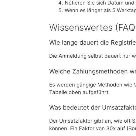
Notieren Sie sich Datum und
Wenn es länger als 5 Werktag
Wissenswertes (FAQ
Wie lange dauert die Registri
Die Anmeldung selbst dauert nur w
Welche Zahlungsmethoden we
Es werden gängige Methoden wie Vis
Tabelle oben aufgeführt.
Was bedeutet der Umsatzfakt
Der Umsatzfaktor gibt an, wie oft
können. Ein Faktor von 30x auf (Bon