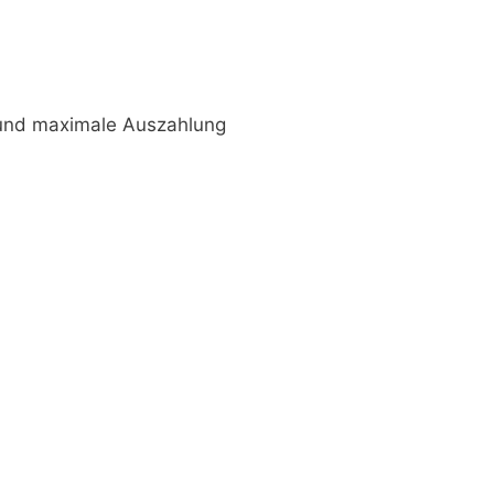
 und maximale Auszahlung