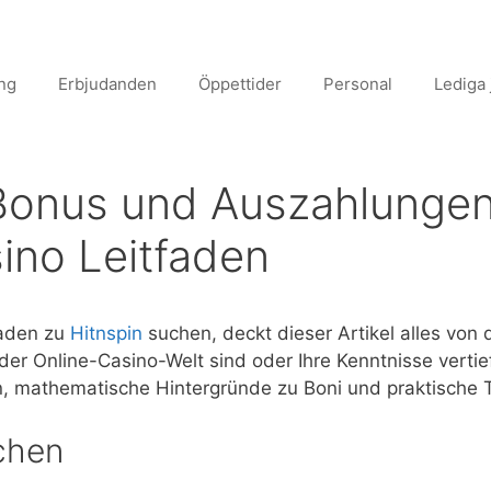
onsult
ing
Erbjudanden
Öppettider
Personal
Lediga
 Bonus und Auszahlungen
ino Leitfaden
faden zu
Hitnspin
suchen, deckt dieser Artikel alles von d
der Online-Casino-Welt sind oder Ihre Kenntnisse vertie
gen, mathematische Hintergründe zu Boni und praktische 
chen