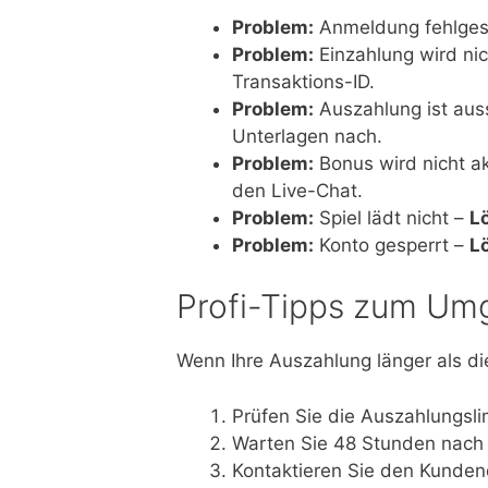
Problem:
Anmeldung fehlges
Problem:
Einzahlung wird ni
Transaktions-ID.
Problem:
Auszahlung ist au
Unterlagen nach.
Problem:
Bonus wird nicht ak
den Live-Chat.
Problem:
Spiel lädt nicht –
L
Problem:
Konto gesperrt –
L
Profi-Tipps zum Umg
Wenn Ihre Auszahlung länger als di
Prüfen Sie die Auszahlungslim
Warten Sie 48 Stunden nach 
Kontaktieren Sie den Kunden