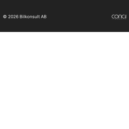
© 2026 Bilkonsult AB