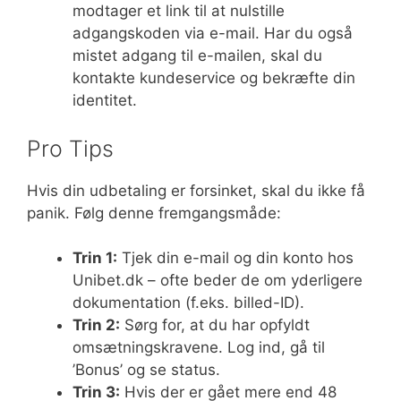
modtager et link til at nulstille
adgangskoden via e-mail. Har du også
mistet adgang til e-mailen, skal du
kontakte kundeservice og bekræfte din
identitet.
Pro Tips
Hvis din udbetaling er forsinket, skal du ikke få
panik. Følg denne fremgangsmåde:
Trin 1:
Tjek din e-mail og din konto hos
Unibet.dk – ofte beder de om yderligere
dokumentation (f.eks. billed-ID).
Trin 2:
Sørg for, at du har opfyldt
omsætningskravene. Log ind, gå til
’Bonus’ og se status.
Trin 3:
Hvis der er gået mere end 48