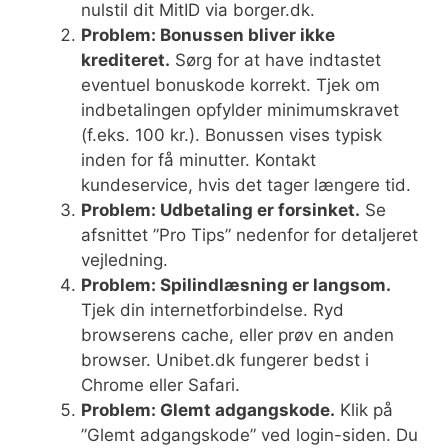
nulstil dit MitID via borger.dk.
Problem: Bonussen bliver ikke
krediteret.
Sørg for at have indtastet
eventuel bonuskode korrekt. Tjek om
indbetalingen opfylder minimumskravet
(f.eks. 100 kr.). Bonussen vises typisk
inden for få minutter. Kontakt
kundeservice, hvis det tager længere tid.
Problem: Udbetaling er forsinket.
Se
afsnittet ”Pro Tips” nedenfor for detaljeret
vejledning.
Problem: Spilindlæsning er langsom.
Tjek din internetforbindelse. Ryd
browserens cache, eller prøv en anden
browser. Unibet.dk fungerer bedst i
Chrome eller Safari.
Problem: Glemt adgangskode.
Klik på
”Glemt adgangskode” ved login-siden. Du