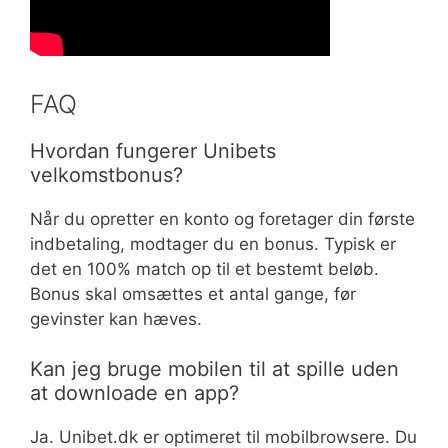
FAQ
Hvordan fungerer Unibets
velkomstbonus?
Når du opretter en konto og foretager din første
indbetaling, modtager du en bonus. Typisk er
det en 100% match op til et bestemt beløb.
Bonus skal omsættes et antal gange, før
gevinster kan hæves.
Kan jeg bruge mobilen til at spille uden
at downloade en app?
Ja. Unibet.dk er optimeret til mobilbrowsere. Du