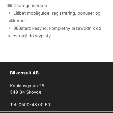
Kategorier
Okategoriserade
Lilibet mobilguide: registrering, bonuser og
sikkerhet
888starz kasyno: kompletny przewodnik od
rejestracji do wypłaty
Bilkonsult AB
Kaplansgatan 25
549 34 Skövde
Tel: 0500-48 00 50