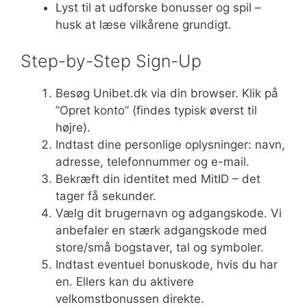
Lyst til at udforske bonusser og spil –
husk at læse vilkårene grundigt.
Step-by-Step Sign-Up
Besøg Unibet.dk via din browser. Klik på
”Opret konto” (findes typisk øverst til
højre).
Indtast dine personlige oplysninger: navn,
adresse, telefonnummer og e-mail.
Bekræft din identitet med MitID – det
tager få sekunder.
Vælg dit brugernavn og adgangskode. Vi
anbefaler en stærk adgangskode med
store/små bogstaver, tal og symboler.
Indtast eventuel bonuskode, hvis du har
en. Ellers kan du aktivere
velkomstbonussen direkte.