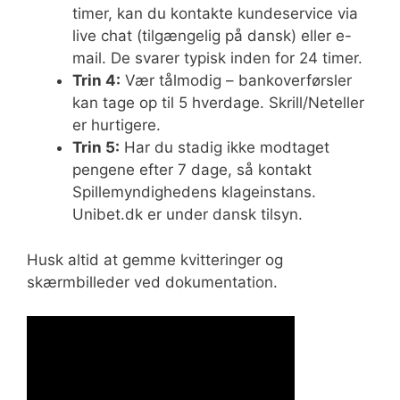
timer, kan du kontakte kundeservice via
live chat (tilgængelig på dansk) eller e-
mail. De svarer typisk inden for 24 timer.
Trin 4:
Vær tålmodig – bankoverførsler
kan tage op til 5 hverdage. Skrill/Neteller
er hurtigere.
Trin 5:
Har du stadig ikke modtaget
pengene efter 7 dage, så kontakt
Spillemyndighedens klageinstans.
Unibet.dk er under dansk tilsyn.
Husk altid at gemme kvitteringer og
skærmbilleder ved dokumentation.