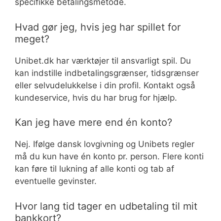
specifikke betalingsmetode.
Hvad gør jeg, hvis jeg har spillet for
meget?
Unibet.dk har værktøjer til ansvarligt spil. Du
kan indstille indbetalingsgrænser, tidsgrænser
eller selvudelukkelse i din profil. Kontakt også
kundeservice, hvis du har brug for hjælp.
Kan jeg have mere end én konto?
Nej. Ifølge dansk lovgivning og Unibets regler
må du kun have én konto pr. person. Flere konti
kan føre til lukning af alle konti og tab af
eventuelle gevinster.
Hvor lang tid tager en udbetaling til mit
bankkort?