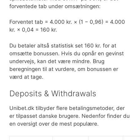
forventede tab under omsætningen:
Forventet tab = 4.000 kr. × (1 − 0,96) = 4.000
kr. × 0,04 = 160 kr.
Du betaler altså statistisk set 160 kr. for at
omsætte bonussen. Hvis du opnår en gevinst
undervejs, kan det være mindre. Brug
beregningen til at vurdere, om bonussen er
værd at tage.
Deposits & Withdrawals
Unibet.dk tilbyder flere betalingsmetoder, der
er tilpasset danske brugere. Nedenfor finder du
en oversigt over de mest populære.