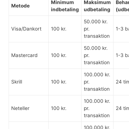
Minimum
Maksimum
Beha
Metode
indbetaling
udbetaling
(udbe
50.000 kr.
Visa/Dankort
100 kr.
pr.
1-3 
transaktion
50.000 kr.
Mastercard
100 kr.
pr.
1-3 
transaktion
100.000 kr.
Skrill
100 kr.
pr.
24 ti
transaktion
100.000 kr.
Neteller
100 kr.
pr.
24 ti
transaktion
100.000 kr.