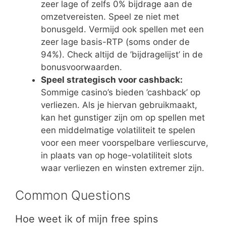
zeer lage of zelfs 0% bijdrage aan de
omzetvereisten. Speel ze niet met
bonusgeld. Vermijd ook spellen met een
zeer lage basis-RTP (soms onder de
94%). Check altijd de ’bijdragelijst’ in de
bonusvoorwaarden.
Speel strategisch voor cashback:
Sommige casino’s bieden ’cashback’ op
verliezen. Als je hiervan gebruikmaakt,
kan het gunstiger zijn om op spellen met
een middelmatige volatiliteit te spelen
voor een meer voorspelbare verliescurve,
in plaats van op hoge-volatiliteit slots
waar verliezen en winsten extremer zijn.
Common Questions
Hoe weet ik of mijn free spins