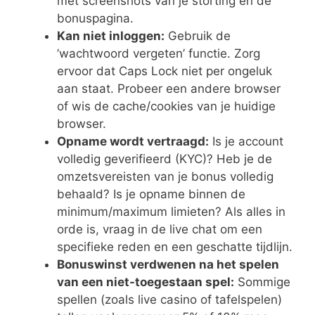
met screenshots van je storting en de
bonuspagina.
Kan niet inloggen:
Gebruik de
’wachtwoord vergeten’ functie. Zorg
ervoor dat Caps Lock niet per ongeluk
aan staat. Probeer een andere browser
of wis de cache/cookies van je huidige
browser.
Opname wordt vertraagd:
Is je account
volledig geverifieerd (KYC)? Heb je de
omzetsvereisten van je bonus volledig
behaald? Is je opname binnen de
minimum/maximum limieten? Als alles in
orde is, vraag in de live chat om een
specifieke reden en een geschatte tijdlijn.
Bonuswinst verdwenen na het spelen
van een niet-toegestaan spel:
Sommige
spellen (zoals live casino of tafelspelen)