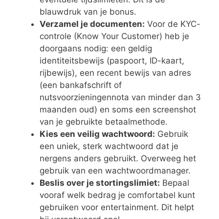
blauwdruk van je bonus.
Verzamel je documenten:
Voor de KYC-
controle (Know Your Customer) heb je
doorgaans nodig: een geldig
identiteitsbewijs (paspoort, ID-kaart,
rijbewijs), een recent bewijs van adres
(een bankafschrift of
nutsvoorzieningennota van minder dan 3
maanden oud) en soms een screenshot
van je gebruikte betaalmethode.
Kies een veilig wachtwoord:
Gebruik
een uniek, sterk wachtwoord dat je
nergens anders gebruikt. Overweeg het
gebruik van een wachtwoordmanager.
Beslis over je stortingslimiet:
Bepaal
vooraf welk bedrag je comfortabel kunt
gebruiken voor entertainment. Dit helpt