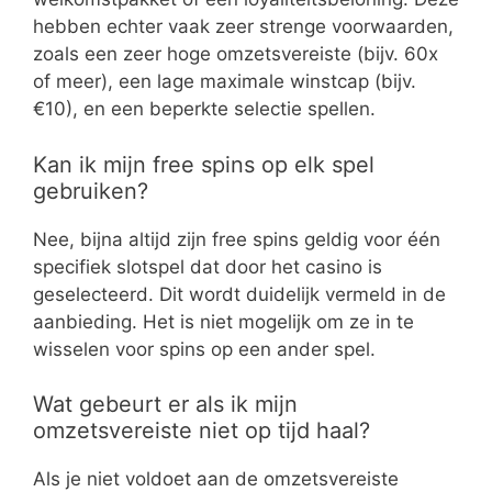
hebben echter vaak zeer strenge voorwaarden,
zoals een zeer hoge omzetsvereiste (bijv. 60x
of meer), een lage maximale winstcap (bijv.
€10), en een beperkte selectie spellen.
Kan ik mijn free spins op elk spel
gebruiken?
Nee, bijna altijd zijn free spins geldig voor één
specifiek slotspel dat door het casino is
geselecteerd. Dit wordt duidelijk vermeld in de
aanbieding. Het is niet mogelijk om ze in te
wisselen voor spins op een ander spel.
Wat gebeurt er als ik mijn
omzetsvereiste niet op tijd haal?
Als je niet voldoet aan de omzetsvereiste