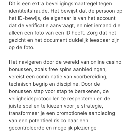
Dit is een extra beveiligingsmaatregel tegen
identiteitsfraude. Het bewijst dat de persoon op
het ID-bewijs, de eigenaar is van het account
dat de verificatie aanvraagt, en niet iemand die
alleen een foto van een ID heeft. Zorg dat het
gezicht en het document duidelijk leesbaar zijn
op de foto.
Het navigeren door de wereld van online casino
bonussen, zoals free spins aanbiedingen,
vereist een combinatie van voorbereiding,
technisch begrip en discipline. Door de
bonussen stap voor stap te berekenen, de
veiligheidsprotocollen te respecteren en de
juiste spellen te kiezen voor je strategie,
transformeer je een promotionele aanbieding
van een potentieel risico naar een
gecontroleerde en mogelijk plezierige