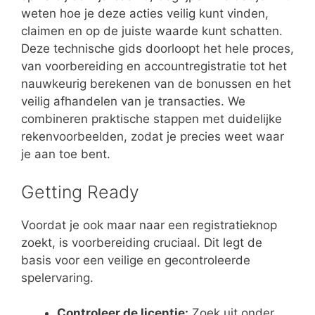
weten hoe je deze acties veilig kunt vinden,
claimen en op de juiste waarde kunt schatten.
Deze technische gids doorloopt het hele proces,
van voorbereiding en accountregistratie tot het
nauwkeurig berekenen van de bonussen en het
veilig afhandelen van je transacties. We
combineren praktische stappen met duidelijke
rekenvoorbeelden, zodat je precies weet waar
je aan toe bent.
Getting Ready
Voordat je ook maar naar een registratieknop
zoekt, is voorbereiding cruciaal. Dit legt de
basis voor een veilige en gecontroleerde
spelervaring.
Controleer de licentie:
Zoek uit onder