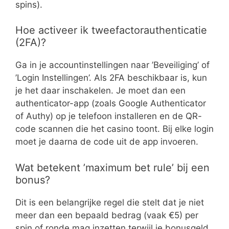
spins).
Hoe activeer ik tweefactorauthenticatie
(2FA)?
Ga in je accountinstellingen naar ’Beveiliging’ of
’Login Instellingen’. Als 2FA beschikbaar is, kun
je het daar inschakelen. Je moet dan een
authenticator-app (zoals Google Authenticator
of Authy) op je telefoon installeren en de QR-
code scannen die het casino toont. Bij elke login
moet je daarna de code uit de app invoeren.
Wat betekent ’maximum bet rule’ bij een
bonus?
Dit is een belangrijke regel die stelt dat je niet
meer dan een bepaald bedrag (vaak €5) per
spin of ronde mag inzetten terwijl je bonusgeld