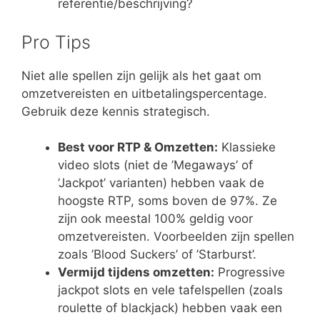
referentie/beschrijving?
Pro Tips
Niet alle spellen zijn gelijk als het gaat om
omzetvereisten en uitbetalingspercentage.
Gebruik deze kennis strategisch.
Best voor RTP & Omzetten:
Klassieke
video slots (niet de ’Megaways’ of
’Jackpot’ varianten) hebben vaak de
hoogste RTP, soms boven de 97%. Ze
zijn ook meestal 100% geldig voor
omzetvereisten. Voorbeelden zijn spellen
zoals ’Blood Suckers’ of ’Starburst’.
Vermijd tijdens omzetten:
Progressive
jackpot slots en vele tafelspellen (zoals
roulette of blackjack) hebben vaak een