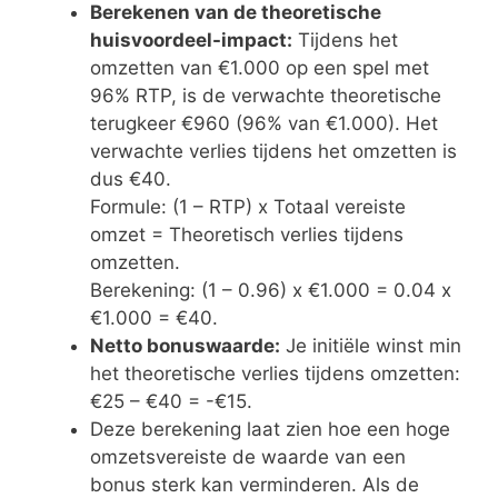
Berekenen van de theoretische
huisvoordeel-impact:
Tijdens het
omzetten van €1.000 op een spel met
96% RTP, is de verwachte theoretische
terugkeer €960 (96% van €1.000). Het
verwachte verlies tijdens het omzetten is
dus €40.
Formule: (1 – RTP) x Totaal vereiste
omzet = Theoretisch verlies tijdens
omzetten.
Berekening: (1 – 0.96) x €1.000 = 0.04 x
€1.000 = €40.
Netto bonuswaarde:
Je initiële winst min
het theoretische verlies tijdens omzetten:
€25 – €40 = -€15.
Deze berekening laat zien hoe een hoge
omzetsvereiste de waarde van een
bonus sterk kan verminderen. Als de