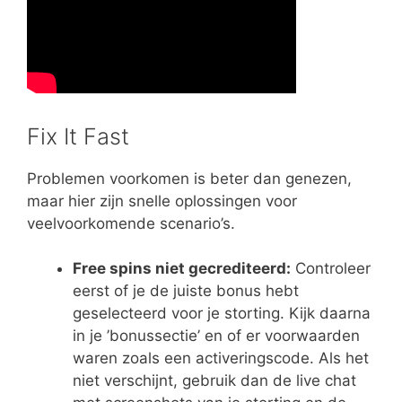
Fix It Fast
Problemen voorkomen is beter dan genezen,
maar hier zijn snelle oplossingen voor
veelvoorkomende scenario’s.
Free spins niet gecrediteerd:
Controleer
eerst of je de juiste bonus hebt
geselecteerd voor je storting. Kijk daarna
in je ’bonussectie’ en of er voorwaarden
waren zoals een activeringscode. Als het
niet verschijnt, gebruik dan de live chat