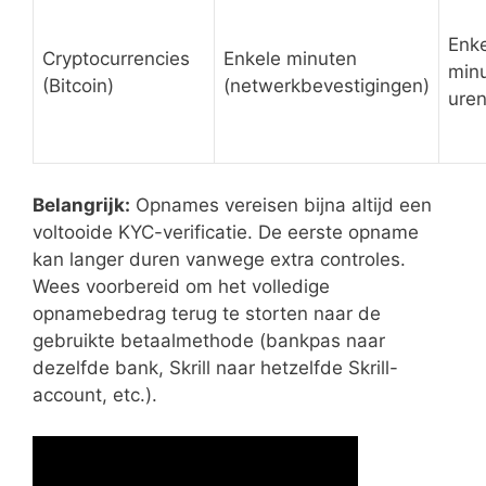
Enk
Cryptocurrencies
Enkele minuten
minu
(Bitcoin)
(netwerkbevestigingen)
ure
Belangrijk:
Opnames vereisen bijna altijd een
voltooide KYC-verificatie. De eerste opname
kan langer duren vanwege extra controles.
Wees voorbereid om het volledige
opnamebedrag terug te storten naar de
gebruikte betaalmethode (bankpas naar
dezelfde bank, Skrill naar hetzelfde Skrill-
account, etc.).