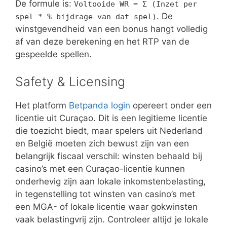
De formule is:
Voltooide WR = Σ (Inzet per
. De
spel * % bijdrage van dat spel)
winstgevendheid van een bonus hangt volledig
af van deze berekening en het RTP van de
gespeelde spellen.
Safety & Licensing
Het platform
Betpanda login
opereert onder een
licentie uit Curaçao. Dit is een legitieme licentie
die toezicht biedt, maar spelers uit Nederland
en België moeten zich bewust zijn van een
belangrijk fiscaal verschil: winsten behaald bij
casino’s met een Curaçao-licentie kunnen
onderhevig zijn aan lokale inkomstenbelasting,
in tegenstelling tot winsten van casino’s met
een MGA- of lokale licentie waar gokwinsten
vaak belastingvrij zijn. Controleer altijd je lokale