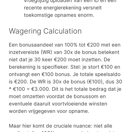
vroegtijdig uploaden van een ID en een
recente energierekening versnelt
toekomstige opnames enorm.
Wagering Calculation
Een bonusaandeel van 100% tot €200 met een
inzetvereiste (WR) van 30x de bonus betekent
niet dat je 30 keer €200 moet inzetten. De
berekening is specifieker. Stel: je stort €100 en
ontvangt een €100 bonus. Je totale speelsaldo
is €200. De WR is 30x de bonus (€100), dus 30
* €100 = €3.000. Dit is het totale bedrag dat je
moet omzetten voordat de bonussom en
eventuele daaruit voortvloeiende winsten
worden vrijgegeven voor opname.
Maar hier komt de cruciale nuance: niet alle