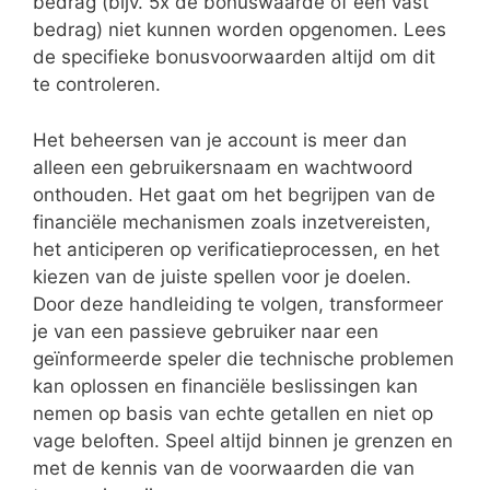
bedrag (bijv. 5x de bonuswaarde of een vast
bedrag) niet kunnen worden opgenomen. Lees
de specifieke bonusvoorwaarden altijd om dit
te controleren.
Het beheersen van je account is meer dan
alleen een gebruikersnaam en wachtwoord
onthouden. Het gaat om het begrijpen van de
financiële mechanismen zoals inzetvereisten,
het anticiperen op verificatieprocessen, en het
kiezen van de juiste spellen voor je doelen.
Door deze handleiding te volgen, transformeer
je van een passieve gebruiker naar een
geïnformeerde speler die technische problemen
kan oplossen en financiële beslissingen kan
nemen op basis van echte getallen en niet op
vage beloften. Speel altijd binnen je grenzen en
met de kennis van de voorwaarden die van