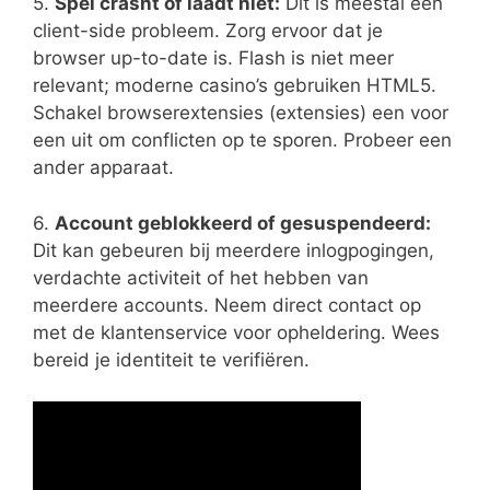
5.
Spel crasht of laadt niet:
Dit is meestal een
client-side probleem. Zorg ervoor dat je
browser up-to-date is. Flash is niet meer
relevant; moderne casino’s gebruiken HTML5.
Schakel browserextensies (extensies) een voor
een uit om conflicten op te sporen. Probeer een
ander apparaat.
6.
Account geblokkeerd of gesuspendeerd:
Dit kan gebeuren bij meerdere inlogpogingen,
verdachte activiteit of het hebben van
meerdere accounts. Neem direct contact op
met de klantenservice voor opheldering. Wees
bereid je identiteit te verifiëren.