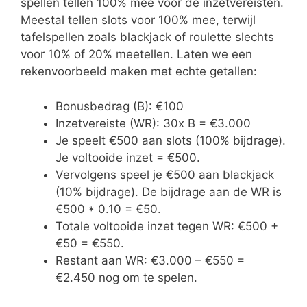
spellen tellen 100% mee voor de inzetvereisten.
Meestal tellen slots voor 100% mee, terwijl
tafelspellen zoals blackjack of roulette slechts
voor 10% of 20% meetellen. Laten we een
rekenvoorbeeld maken met echte getallen:
Bonusbedrag (B): €100
Inzetvereiste (WR): 30x B = €3.000
Je speelt €500 aan slots (100% bijdrage).
Je voltooide inzet = €500.
Vervolgens speel je €500 aan blackjack
(10% bijdrage). De bijdrage aan de WR is
€500 * 0.10 = €50.
Totale voltooide inzet tegen WR: €500 +
€50 = €550.
Restant aan WR: €3.000 – €550 =
€2.450 nog om te spelen.