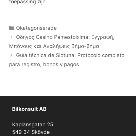
toepassing zijn.
Kategorier
Okategoriserade
Οδηγός Casino Pamestoixima: Εγγραφή,
Μπόνους και Αναλήψεις Βήμα-βήμα
Guía técnica de Slotuna: Protocolo completo
para registro, bonos y pagos
Bilkonsult AB
Kaplansgatan 25
549 34 Skövde