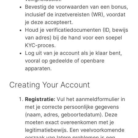
Bevestig de voorwaarden van een bonus,
inclusief de inzetvereisten (WR), voordat
je deze accepteert.
Houd je verificatiedocumenten (ID, bewijs
van adres) bij de hand voor een soepel
KYC-proces.
Log uit van je account als je klaar bent,
vooral op gedeelde of openbare
apparaten.
Creating Your Account
Registratie:
Vul het aanmeldformulier in
met je correcte persoonlijke gegevens
(naam, adres, geboortedatum). Deze
moeten exact overeenkomen met je
legitimatiebewijs. Een veelvoorkomende
oorzaak van latere problemen is een