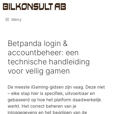
Hoppa
Bilkonsult
till
innehåll
Meny
Betpanda login &
accountbeheer: een
technische handleiding
voor veilig gamen
De meeste iGaming-gidsen zijn vaag. Deze niet
– elke stap hier is specifiek, uitvoerbaar en
gebaseerd op hoe het platform daadwerkelijk
werkt. Het correct beheren van je
inloggegevens en het begrijpen van de