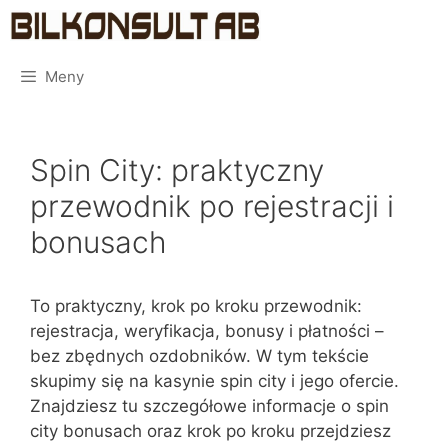
Hoppa
Bilkonsult
till
innehåll
Meny
Spin City: praktyczny
przewodnik po rejestracji i
bonusach
To praktyczny, krok po kroku przewodnik:
rejestracja, weryfikacja, bonusy i płatności –
bez zbędnych ozdobników. W tym tekście
skupimy się na kasynie spin city i jego ofercie.
Znajdziesz tu szczegółowe informacje o spin
city bonusach oraz krok po kroku przejdziesz