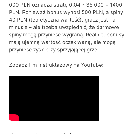
000 PLN oznacza stratę 0,04 * 35 000 = 1400
PLN. Ponieważ bonus wynosi 500 PLN, a spiny
40 PLN (teoretyczna wartość), gracz jest na
minusie – ale trzeba uwzględnić, że darmowe
spiny mogą przynieść wygraną. Realnie, bonusy
mają ujemną wartość oczekiwaną, ale mogą
przynieść zysk przy sprzyjającej grze.
Zobacz film instruktażowy na YouTube: