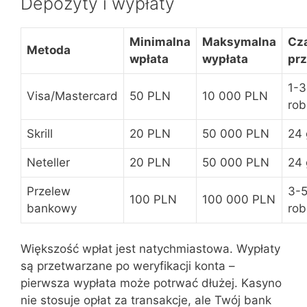
Depozyty i wypłaty
Minimalna
Maksymalna
Cz
Metoda
wpłata
wypłata
pr
1-3
Visa/Mastercard
50 PLN
10 000 PLN
rob
Skrill
20 PLN
50 000 PLN
24 
Neteller
20 PLN
50 000 PLN
24 
Przelew
3-5
100 PLN
100 000 PLN
bankowy
rob
Większość wpłat jest natychmiastowa. Wypłaty
są przetwarzane po weryfikacji konta –
pierwsza wypłata może potrwać dłużej. Kasyno
nie stosuje opłat za transakcje, ale Twój bank