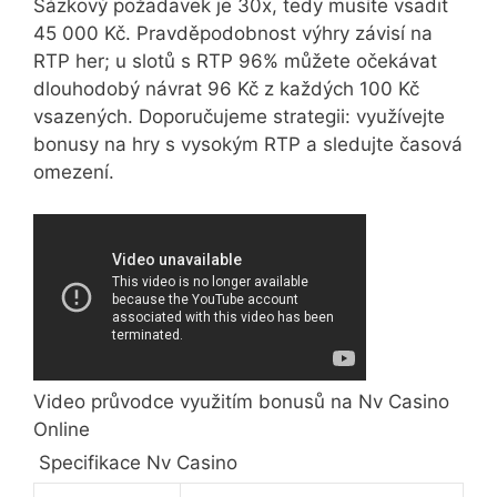
Sázkový požadavek je 30x, tedy musíte vsadit
45 000 Kč. Pravděpodobnost výhry závisí na
RTP her; u slotů s RTP 96% můžete očekávat
dlouhodobý návrat 96 Kč z každých 100 Kč
vsazených. Doporučujeme strategii: využívejte
bonusy na hry s vysokým RTP a sledujte časová
omezení.
Video průvodce využitím bonusů na Nv Casino
Online
Specifikace Nv Casino