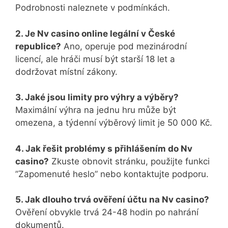
Podrobnosti naleznete v podmínkách.
2. Je Nv casino online legální v České
republice?
Ano, operuje pod mezinárodní
licencí, ale hráči musí být starší 18 let a
dodržovat místní zákony.
3. Jaké jsou limity pro výhry a výběry?
Maximální výhra na jednu hru může být
omezena, a týdenní výběrový limit je 50 000 Kč.
4. Jak řešit problémy s přihlášením do Nv
casino?
Zkuste obnovit stránku, použijte funkci
”Zapomenuté heslo” nebo kontaktujte podporu.
5. Jak dlouho trvá ověření účtu na Nv casino?
Ověření obvykle trvá 24-48 hodin po nahrání
dokumentů.