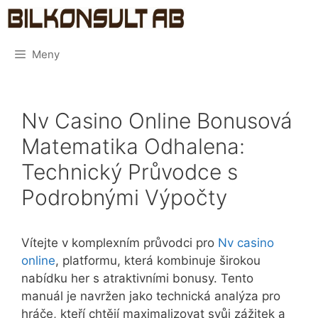
Hoppa
Bilkonsult
till
innehåll
Meny
Nv Casino Online Bonusová
Matematika Odhalena:
Technický Průvodce s
Podrobnými Výpočty
Vítejte v komplexním průvodci pro
Nv casino
online
, platformu, která kombinuje širokou
nabídku her s atraktivními bonusy. Tento
manuál je navržen jako technická analýza pro
hráče, kteří chtějí maximalizovat svůj zážitek a