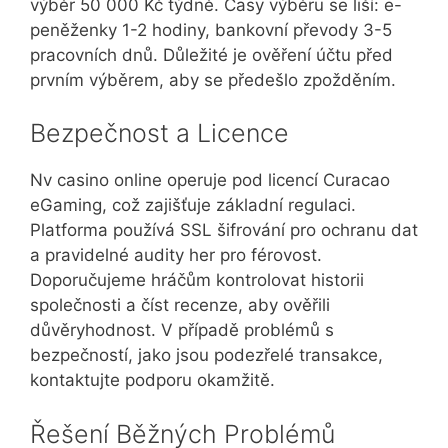
výběr 50 000 Kč týdně. Časy výběru se liší: e-
peněženky 1-2 hodiny, bankovní převody 3-5
pracovních dnů. Důležité je ověření účtu před
prvním výběrem, aby se předešlo zpožděním.
Bezpečnost a Licence
Nv casino online operuje pod licencí Curacao
eGaming, což zajišťuje základní regulaci.
Platforma používá SSL šifrování pro ochranu dat
a pravidelné audity her pro férovost.
Doporučujeme hráčům kontrolovat historii
společnosti a číst recenze, aby ověřili
důvěryhodnost. V případě problémů s
bezpečností, jako jsou podezřelé transakce,
kontaktujte podporu okamžitě.
Řešení Běžných Problémů