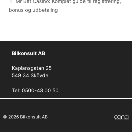
Mr Bet Casino: Komplet guide til registrering,
bonus og udbetaling
Bilkonsult AB
Kaplansgatan 25
549 34 Skövde
Tel: 0500-48 00 50
© 2026 Bilkonsult AB