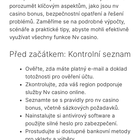
porozumět klíčovým aspektům, jako jsou nv
casino bonus, bezpečnostní opatření a řešení
problémů. Zaměříme se na podrobné výpočty,
scénáře a praktické tipy, abyste mohli efektivně
využívat všechny funkce Nv casino.
Před začátkem: Kontrolní seznam
Ověřte, zda máte platný e-mail a doklad
totožnosti pro ověření účtu.
Zkontrolujte, zda váš region podporuje
služby Nv casino online.
Seznamte se s pravidly pro nv casino
bonus, včetně sázkových požadavků.
Nainstalujte si antivirový software a
použijte silné heslo pro zabezpečení.
Prostudujte si dostupné bankovní metody
pro vklady a výběry.