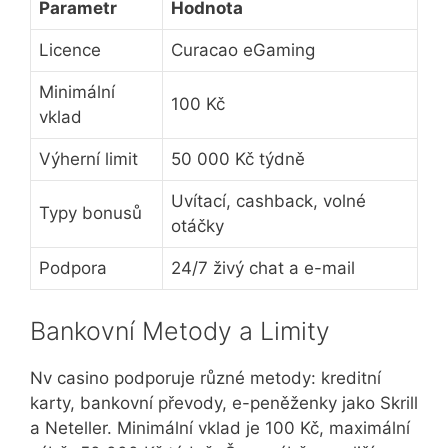
Parametr
Hodnota
Licence
Curacao eGaming
Minimální
100 Kč
vklad
Výherní limit
50 000 Kč týdně
Uvítací, cashback, volné
Typy bonusů
otáčky
Podpora
24/7 živý chat a e-mail
Bankovní Metody a Limity
Nv casino podporuje různé metody: kreditní
karty, bankovní převody, e-peněženky jako Skrill
a Neteller. Minimální vklad je 100 Kč, maximální