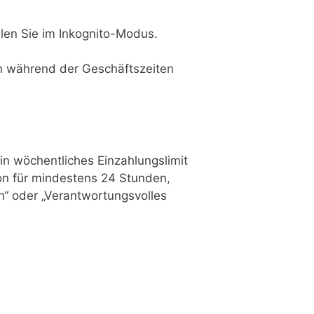
elen Sie im Inkognito-Modus.
on während der Geschäftszeiten
n wöchentliches Einzahlungslimit
tion für mindestens 24 Stunden,
n“ oder „Verantwortungsvolles