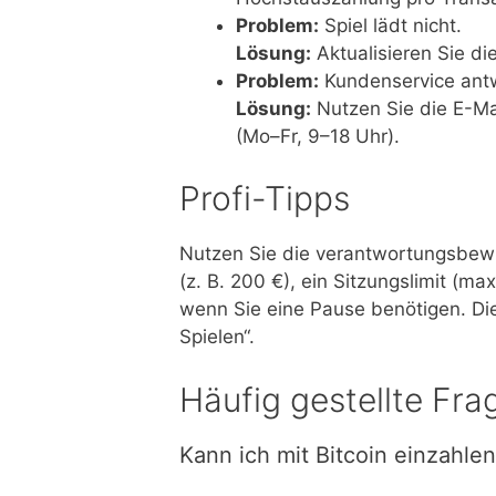
Problem:
Spiel lädt nicht.
Lösung:
Aktualisieren Sie di
Problem:
Kundenservice antw
Lösung:
Nutzen Sie die E-Ma
(Mo–Fr, 9–18 Uhr).
Profi-Tipps
Nutzen Sie die verantwortungsbewu
(z. B. 200 €), ein Sitzungslimit (m
wenn Sie eine Pause benötigen. Die
Spielen“.
Häufig gestellte Fra
Kann ich mit Bitcoin einzahle