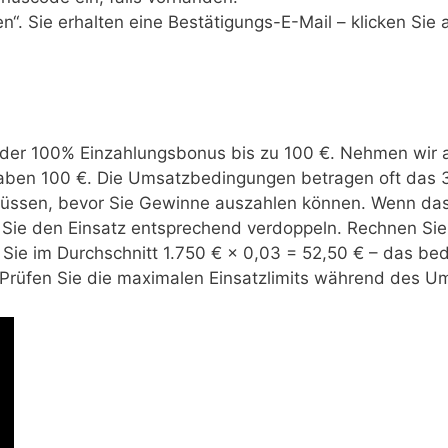
len“. Sie erhalten eine Bestätigungs-E-Mail – klicken Sie
der 100% Einzahlungsbonus bis zu 100 €. Nehmen wir an
haben 100 €. Die Umsatzbedingungen betragen oft das 
 müssen, bevor Sie Gewinne auszahlen können. Wenn da
en Sie den Einsatz entsprechend verdoppeln. Rechnen Si
 Sie im Durchschnitt 1.750 € × 0,03 = 52,50 € – das be
Prüfen Sie die maximalen Einsatzlimits während des Ums