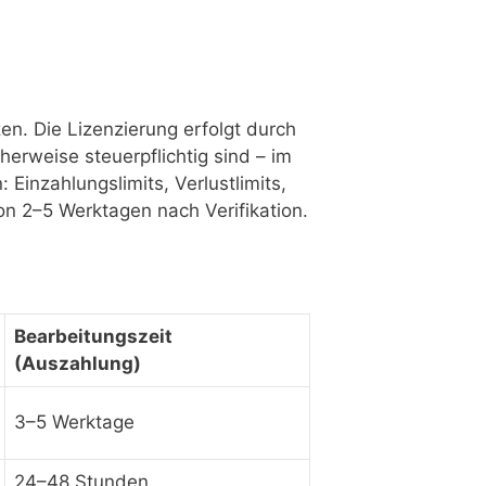
n. Die Lizenzierung erfolgt durch
erweise steuerpflichtig sind – im
inzahlungslimits, Verlustlimits,
on 2–5 Werktagen nach Verifikation.
Bearbeitungszeit
(Auszahlung)
3–5 Werktage
24–48 Stunden