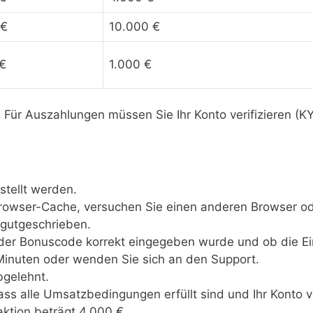
 €
10.000 €
 €
1.000 €
 Für Auszahlungen müssen Sie Ihr Konto verifizieren (KY
stellt werden.
rowser-Cache, versuchen Sie einen anderen Browser ode
gutgeschrieben.
der Bonuscode korrekt eingegeben wurde und ob die E
0 Minuten oder wenden Sie sich an den Support.
gelehnt.
ass alle Umsatzbedingungen erfüllt sind und Ihr Konto voll
ktion beträgt 4.000 €.