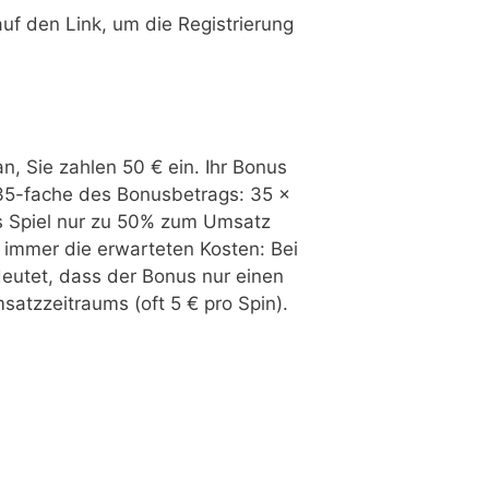
 auf den Link, um die Registrierung
, Sie zahlen 50 € ein. Ihr Bonus
35-fache des Bonusbetrags: 35 ×
s Spiel nur zu 50% zum Umsatz
e immer die erwarteten Kosten: Bei
deutet, dass der Bonus nur einen
atzzeitraums (oft 5 € pro Spin).