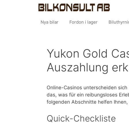
Hoppa
Bilk
till
innehåll
Nya bilar
Fordon i lager
Biluthyrn
Yukon Gold Cas
Auszahlung erk
Online-Casinos unterscheiden sich 
das, was für ein reibungsloses Erleb
folgenden Abschnitte helfen Ihnen,
Quick-Checkliste