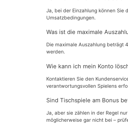
Ja, bei der Einzahlung können Sie
Umsatzbedingungen.
Was ist die maximale Auszahl
Die maximale Auszahlung beträgt 4.
werden.
Wie kann ich mein Konto lösc
Kontaktieren Sie den Kundenservice
verantwortungsvollen Spielens erfo
Sind Tischspiele am Bonus bet
Ja, aber sie zählen in der Regel n
möglicherweise gar nicht bei – prü