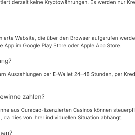
iert derzeit keine Kryptowährungen. Es werden nur Kre
mierte Website, die über den Browser aufgerufen werden
ive App im Google Play Store oder Apple App Store.
ung?
uern Auszahlungen per E-Wallet 24–48 Stunden, per Kre
Gewinne zahlen?
winne aus Curacao-lizenzierten Casinos können steuerpfl
, da dies von Ihrer individuellen Situation abhängt.
nen?