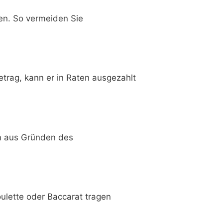
en. So vermeiden Sie
trag, kann er in Raten ausgezahlt
nn aus Gründen des
oulette oder Baccarat tragen