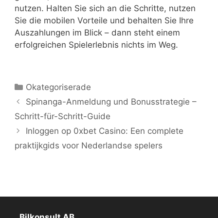
nutzen. Halten Sie sich an die Schritte, nutzen
Sie die mobilen Vorteile und behalten Sie Ihre
Auszahlungen im Blick – dann steht einem
erfolgreichen Spielerlebnis nichts im Weg.
Kategorier
Okategoriserade
Spinanga-Anmeldung und Bonusstrategie –
Schritt-für-Schritt-Guide
Inloggen op 0xbet Casino: Een complete
praktijkgids voor Nederlandse spelers
Bilkonsult AB