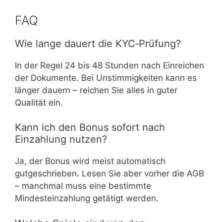
FAQ
Wie lange dauert die KYC‑Prüfung?
In der Regel 24 bis 48 Stunden nach Einreichen
der Dokumente. Bei Unstimmigkeiten kann es
länger dauern – reichen Sie alles in guter
Qualität ein.
Kann ich den Bonus sofort nach
Einzahlung nutzen?
Ja, der Bonus wird meist automatisch
gutgeschrieben. Lesen Sie aber vorher die AGB
– manchmal muss eine bestimmte
Mindesteinzahlung getätigt werden.