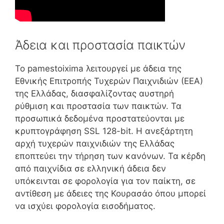
Άδεια και προστασία παικτών
Το pamestoixima λειτουργεί με άδεια της
Εθνικής Επιτροπής Τυχερών Παιχνιδιών (ΕΕΑ)
της Ελλάδας, διασφαλίζοντας αυστηρή
ρύθμιση και προστασία των παικτών. Τα
προσωπικά δεδομένα προστατεύονται με
κρυπτογράφηση SSL 128-bit. Η ανεξάρτητη
αρχή τυχερών παιχνιδιών της Ελλάδας
εποπτεύει την τήρηση των κανόνων. Τα κέρδη
από παιχνίδια σε ελληνική άδεια δεν
υπόκεινται σε φορολογία για τον παίκτη, σε
αντίθεση με άδειες της Κουρασάο όπου μπορεί
να ισχύει φορολογία εισοδήματος.