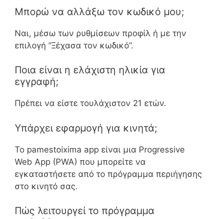
Μπορώ να αλλάξω τον κωδικό μου;
Ναι, μέσω των ρυθμίσεων προφίλ ή με την
επιλογή ”Ξέχασα τον κωδικό”.
Ποια είναι η ελάχιστη ηλικία για
εγγραφή;
Πρέπει να είστε τουλάχιστον 21 ετών.
Υπάρχει εφαρμογή για κινητά;
Το pamestoixima app είναι μια Progressive
Web App (PWA) που μπορείτε να
εγκαταστήσετε από το πρόγραμμα περιήγησης
στο κινητό σας.
Πώς λειτουργεί το πρόγραμμα