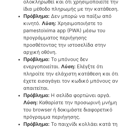
ολοκληρωθεί και ότι χρησιμοποιείτε την
ίδια μέθοδο πληρωμής με την κατάθεση.
Πρόβλημα:
Δεν μπορώ να παίξω από
κινητό.
Λύση:
Χρησιμοποιήστε το
pamestoixima app (PWA) μέσω του
προγράμματος περιήγησης
προσθέτοντας την ιστοσελίδα στην
αρχική οθόνη.
Πρόβλημα:
Το μπόνους δεν
ενεργοποιείται.
Λύση:
Ελέγξτε ότι
πληροίτε την ελάχιστη κατάθεση και ότι
έχετε εισαγάγει τον κωδικό μπόνους αν
απαιτείται.
Πρόβλημα:
Η σελίδα φορτώνει αργά.
Λύση:
Καθαρίστε την προσωρινή μνήμη
του browser ή δοκιμάστε διαφορετικό
πρόγραμμα περιήγησης.
Πρόβλημα:
Το παιχνίδι κολλάει κατά τη