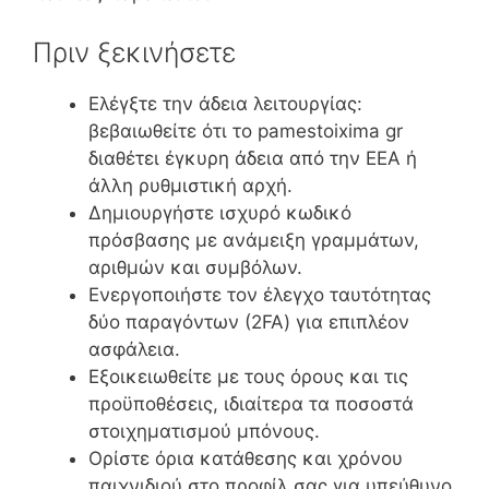
Πριν ξεκινήσετε
Ελέγξτε την άδεια λειτουργίας:
βεβαιωθείτε ότι το pamestoixima gr
διαθέτει έγκυρη άδεια από την ΕΕΑ ή
άλλη ρυθμιστική αρχή.
Δημιουργήστε ισχυρό κωδικό
πρόσβασης με ανάμειξη γραμμάτων,
αριθμών και συμβόλων.
Ενεργοποιήστε τον έλεγχο ταυτότητας
δύο παραγόντων (2FA) για επιπλέον
ασφάλεια.
Εξοικειωθείτε με τους όρους και τις
προϋποθέσεις, ιδιαίτερα τα ποσοστά
στοιχηματισμού μπόνους.
Ορίστε όρια κατάθεσης και χρόνου
παιχνιδιού στο προφίλ σας για υπεύθυνο