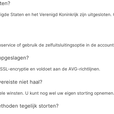
oten?
gde Staten en het Verenigd Koninkrijk zijn uitgesloten
ervice of gebruik de zelfuitsluitingsoptie in de accounti
 opgeslagen?
 SSL-encryptie en voldoet aan de AVG-richtlijnen.
ereiste niet haal?
ele winsten. U kunt nog wel uw eigen storting opnemen
thoden tegelijk storten?