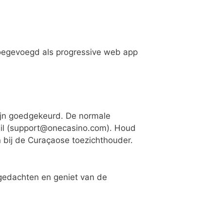
toegevoegd als progressive web app
ijn goedgekeurd. De normale
mail (support@onecasino.com). Houd
n bij de Curaçaose toezichthouder.
 gedachten en geniet van de