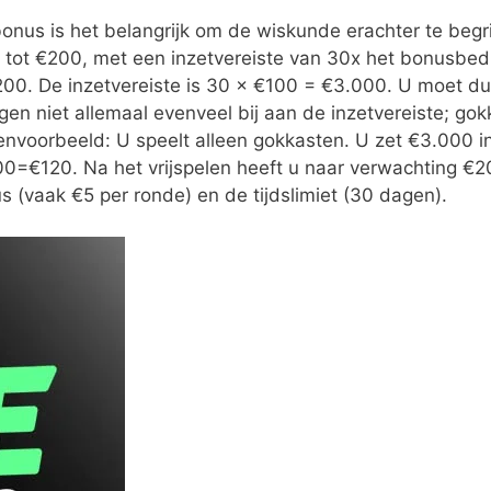
onus is het belangrijk om de wiskunde erachter te begri
ot €200, met een inzetvereiste van 30x het bonusbedr
200. De inzetvereiste is 30 × €100 = €3.000. U moet du
en niet allemaal evenveel bij aan de inzetvereiste; go
ekenvoorbeeld: U speelt alleen gokkasten. U zet €3.00
000=€120. Na het vrijspelen heeft u naar verwachting 
 (vaak €5 per ronde) en de tijdslimiet (30 dagen).