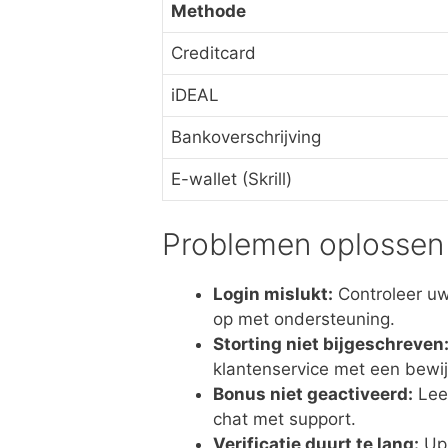
Methode
Creditcard
iDEAL
Bankoverschrijving
E-wallet (Skrill)
Problemen oplossen
Login mislukt:
Controleer uw
op met ondersteuning.
Storting niet bijgeschreven
klantenservice met een bewij
Bonus niet geactiveerd:
Lees
chat met support.
Verificatie duurt te lang:
Upl