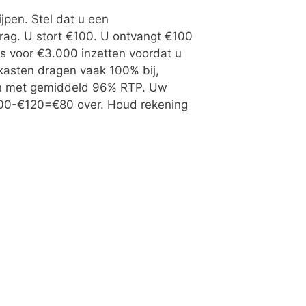
jpen. Stel dat u een
ag. U stort €100. U ontvangt €100
s voor €3.000 inzetten voordat u
kkasten dragen vaak 100% bij,
0 in met gemiddeld 96% RTP. Uw
€200-€120=€80 over. Houd rekening