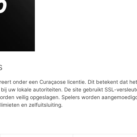
s
reert onder een Curaçaose licentie. Dit betekent dat he
r bij uw lokale autoriteiten. De site gebruikt SSL-versle
s worden veilig opgeslagen. Spelers worden aangemoedig
imieten en zelfuitsluiting.