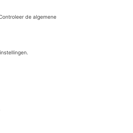
. Controleer de algemene
nstellingen.
.