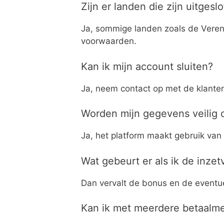
Zijn er landen die zijn uitgesl
Ja, sommige landen zoals de Vereni
voorwaarden.
Kan ik mijn account sluiten?
Ja, neem contact op met de klantens
Worden mijn gegevens veilig
Ja, het platform maakt gebruik van
Wat gebeurt er als ik de inzetv
Dan vervalt de bonus en de eventu
Kan ik met meerdere betaalme