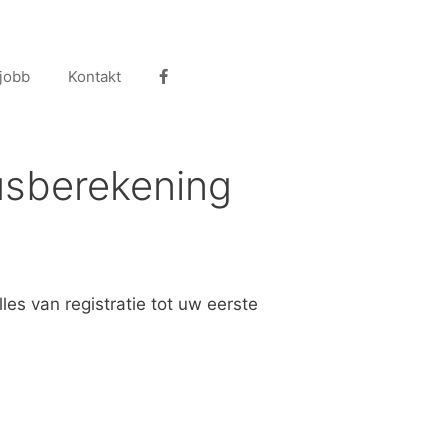
 jobb
Kontakt
nusberekening
lles van registratie tot uw eerste