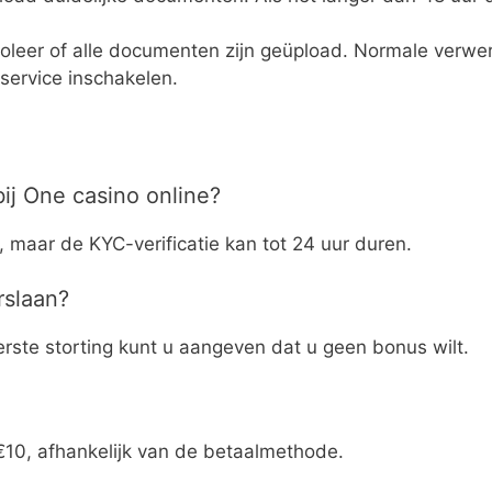
oleer of alle documenten zijn geüpload. Normale verwer
service inschakelen.
bij One casino online?
n, maar de KYC-verificatie kan tot 24 uur duren.
rslaan?
 eerste storting kunt u aangeven dat u geen bonus wilt.
€10, afhankelijk van de betaalmethode.