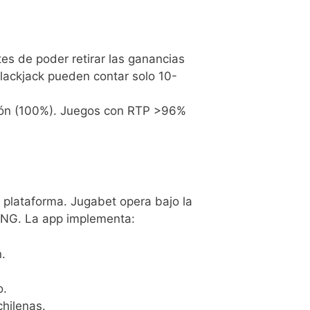
s de poder retirar las ganancias
lackjack pueden contar solo 10-
ución (100%). Juegos con RTP >96%
 plataforma. Jugabet opera bajo la
 RNG. La app implementa:
.
o.
chilenas.