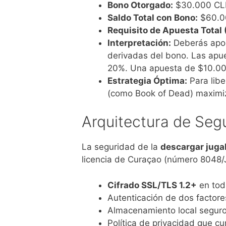
Bono Otorgado:
$30.000 CLP
Saldo Total con Bono:
$60.0
Requisito de Apuesta Total (
Interpretación:
Deberás apos
derivadas del bono. Las apue
20%. Una apuesta de $10.000 
Estrategia Óptima:
Para libe
(como Book of Dead) maximiz
Arquitectura de Segu
La seguridad de la
descargar juga
licencia de Curaçao (número 8048/
Cifrado SSL/TLS 1.2+
en tod
Autenticación de dos factore
Almacenamiento local seguro 
Política de privacidad que c