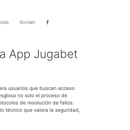
 jobb
Kontakt
la App Jugabet
para usuarios que buscan acceso
sglosa no solo el proceso de
tocolos de resolución de fallos.
rio técnico que valora la seguridad,