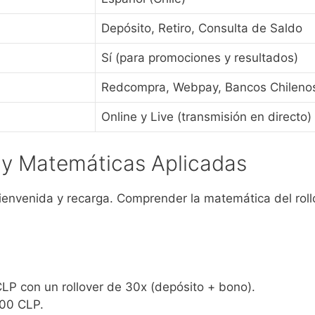
Depósito, Retiro, Consulta de Saldo
Sí (para promociones y resultados)
Redcompra, Webpay, Bancos Chileno
Online y Live (transmisión en directo)
 y Matemáticas Aplicadas
envenida y recarga. Comprender la matemática del rollov
P con un rollover de 30x (depósito + bono).
00 CLP.