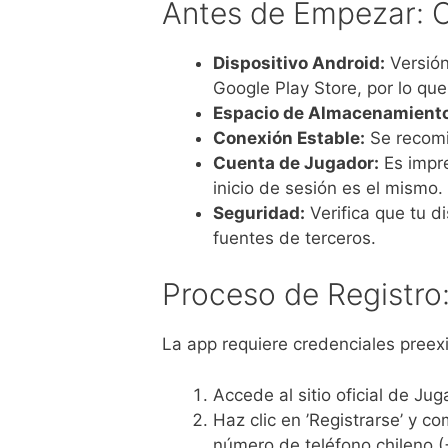
Antes de Empezar: C
Dispositivo Android:
Versión
Google Play Store, por lo qu
Espacio de Almacenamiento
Conexión Estable:
Se recomi
Cuenta de Jugador:
Es impre
inicio de sesión es el mismo.
Seguridad:
Verifica que tu d
fuentes de terceros.
Proceso de Registro
La app requiere credenciales preexi
Accede al sitio oficial de Ju
Haz clic en ’Registrarse’ y co
número de teléfono chileno 