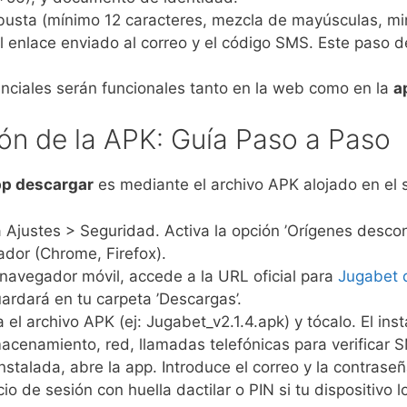
busta (mínimo 12 caracteres, mezcla de mayúsculas, mi
el enlace enviado al correo y el código SMS. Este paso d
enciales serán funcionales tanto en la web como en la
a
ión de la APK: Guía Paso a Paso
pp descargar
es mediante el archivo APK alojado en el s
 Ajustes > Seguridad. Activa la opción ’Orígenes descono
dor (Chrome, Firefox).
navegador móvil, accede a la URL oficial para
Jugabet 
ardará en tu carpeta ’Descargas’.
 el archivo APK (ej: Jugabet_v2.1.4.apk) y tócalo. El ins
macenamiento, red, llamadas telefónicas para verificar S
stalada, abre la app. Introduce el correo y la contraseñ
o de sesión con huella dactilar o PIN si tu dispositivo l