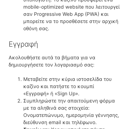
mobile-optimized website που λειτουργεί
σαν Progressive Web App (PWA) και
μπορείτε να το προσθέσετε στην αρχική
οθόνη σας.
Εγγραφή
Ακολουθήστε αυτά τα βήματα για να
δημιουργήσετε τον λογαριασμό σας:
Μεταβείτε στην κύρια ιστοσελίδα του
καζίνο και πατήστε το κουμπί
«Εγγραφή» ή «Sign Up».
Συμπληρώστε την απαιτούμενη φόρμα
με τα αληθινά σας στοιχεία:
Ονοματεπώνυμο, ημερομηνία γέννησης,
διεύθυνση email και τηλέφωνο.