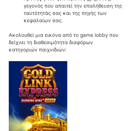
γεγονός που απαιτεί την επαλήθευση της
ταυτότητάς σας και της πηγής των
κεφαλαίων σας.
Ακολουθεί μια εικόνα από το game lobby που
δείχνει τη διαθεσιμότητα διαφόρων
κατηγοριών παιχνιδιών: