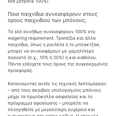
slot μετράνε 100%).
Ποια παιχνίδια συνεισφέρουν στους
όρους παιχνιδιού των μπόνους;
Τα slot συνήθως συνεισφέρουν 100% στο
wagering requirement. Τραπέζια και άλλα
παιχνίδια, όπως η ρουλέτα ή το μπλακτζακ,
μπορεί να συνεισφέρουν με χαμηλότερο
ποσοστό (π.χ., 10% ή 20%) ή και καθόλου.
Πάντα ελέγχετε τους όρους της συγκεκριμένης
προσφοράς.
Κατανοώντας αυτές τις τεχνικές λεπτομέρειες
– από τους ακριβείς υπολογισμούς μπόνους
μέχρι τα πρωτόκολλα ασφαλείας και το
πρόγραμμα αφοσίωσης – μπορείτε να
πλοηγηθείτε με μεγαλύτερη ευχέρεια και
εμπιστοσύνη στο online καζίνο. Η επιτυχία