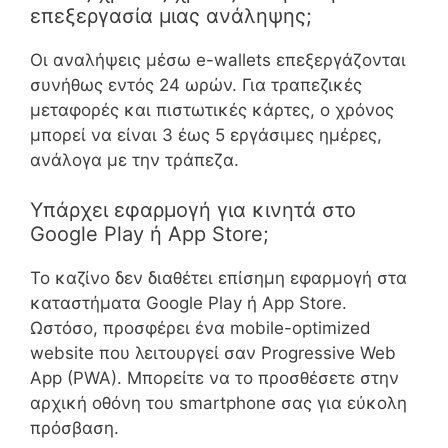
επεξεργασία μιας ανάληψης;
Οι αναλήψεις μέσω e-wallets επεξεργάζονται
συνήθως εντός 24 ωρών. Για τραπεζικές
μεταφορές και πιστωτικές κάρτες, ο χρόνος
μπορεί να είναι 3 έως 5 εργάσιμες ημέρες,
ανάλογα με την τράπεζα.
Υπάρχει εφαρμογή για κινητά στο
Google Play ή App Store;
Το καζίνο δεν διαθέτει επίσημη εφαρμογή στα
καταστήματα Google Play ή App Store.
Ωστόσο, προσφέρει ένα mobile-optimized
website που λειτουργεί σαν Progressive Web
App (PWA). Μπορείτε να το προσθέσετε στην
αρχική οθόνη του smartphone σας για εύκολη
πρόσβαση.