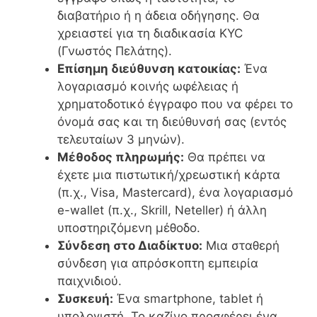
διαβατήριο ή η άδεια οδήγησης. Θα
χρειαστεί για τη διαδικασία KYC
(Γνωστός Πελάτης).
Επίσημη διεύθυνση κατοικίας:
Ένα
λογαριασμό κοινής ωφέλειας ή
χρηματοδοτικό έγγραφο που να φέρει το
όνομά σας και τη διεύθυνσή σας (εντός
τελευταίων 3 μηνών).
Μέθοδος πληρωμής:
Θα πρέπει να
έχετε μια πιστωτική/χρεωστική κάρτα
(π.χ., Visa, Mastercard), ένα λογαριασμό
e-wallet (π.χ., Skrill, Neteller) ή άλλη
υποστηριζόμενη μέθοδο.
Σύνδεση στο Διαδίκτυο:
Μια σταθερή
σύνδεση για απρόσκοπτη εμπειρία
παιχνιδιού.
Συσκευή:
Ένα smartphone, tablet ή
υπολογιστή. Το καζίνο προσφέρει ένα