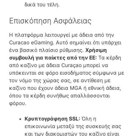
δικά του τέλη.
Επισκόπηση Ασφάλειας
Η πλατφόρμα λειτουργεί με άδεια από την
Curacao eGaming. Αυτό σημαίνει ότι υπάρχει
ένα βασικό πλαίσιο ρύθμισης.
Χρήσιμη
συμβουλή για παίκτες από την ΕΕ:
Τα κέρδη
από καζίνο με άδεια Curaçao μπορεί να
υπόκεινται σε φόρο εισοδήματος σύμφωνα με
τον νόμο της χώρας σας, σε αντίθεση με
καζίνο που έχουν άδεια MGA ή εθνική άδεια,
όπου τα κέρδη συνήθως απαλλάσσονται
φόρου.
Κρυπτογράφηση SSL:
Όλη η
επικοινωνία μεταξύ της συσκευής σας
και των διακομιστών του καζίνο είναι