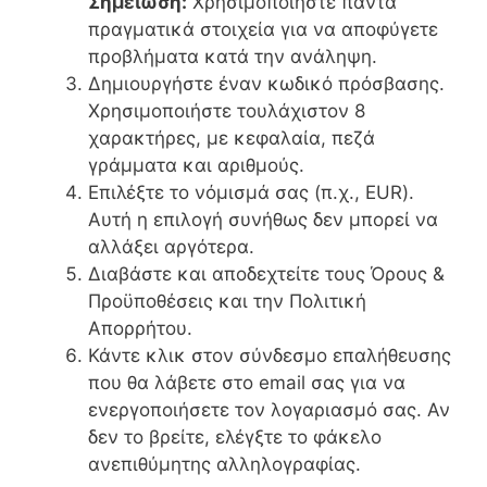
Σημείωση:
Χρησιμοποιήστε πάντα
πραγματικά στοιχεία για να αποφύγετε
προβλήματα κατά την ανάληψη.
Δημιουργήστε έναν κωδικό πρόσβασης.
Χρησιμοποιήστε τουλάχιστον 8
χαρακτήρες, με κεφαλαία, πεζά
γράμματα και αριθμούς.
Επιλέξτε το νόμισμά σας (π.χ., EUR).
Αυτή η επιλογή συνήθως δεν μπορεί να
αλλάξει αργότερα.
Διαβάστε και αποδεχτείτε τους Όρους &
Προϋποθέσεις και την Πολιτική
Απορρήτου.
Κάντε κλικ στον σύνδεσμο επαλήθευσης
που θα λάβετε στο email σας για να
ενεργοποιήσετε τον λογαριασμό σας. Αν
δεν το βρείτε, ελέγξτε το φάκελο
ανεπιθύμητης αλληλογραφίας.