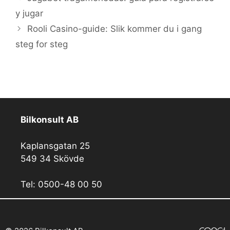
y jugar
Rooli Casino-guide: Slik kommer du i gang
steg for steg
Bilkonsult AB
Kaplansgatan 25
549 34 Skövde
Tel: 0500-48 00 50