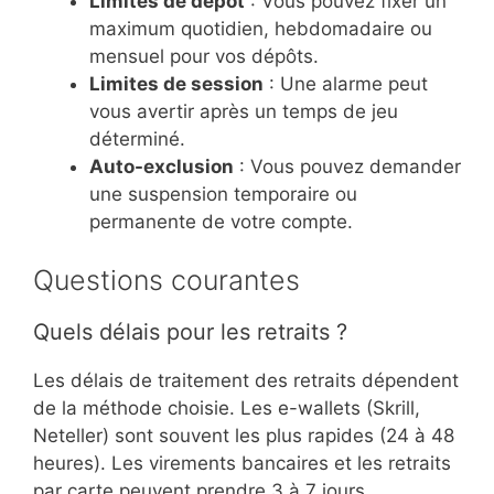
Limites de dépôt
: Vous pouvez fixer un
maximum quotidien, hebdomadaire ou
mensuel pour vos dépôts.
Limites de session
: Une alarme peut
vous avertir après un temps de jeu
déterminé.
Auto-exclusion
: Vous pouvez demander
une suspension temporaire ou
permanente de votre compte.
Questions courantes
Quels délais pour les retraits ?
Les délais de traitement des retraits dépendent
de la méthode choisie. Les e-wallets (Skrill,
Neteller) sont souvent les plus rapides (24 à 48
heures). Les virements bancaires et les retraits
par carte peuvent prendre 3 à 7 jours