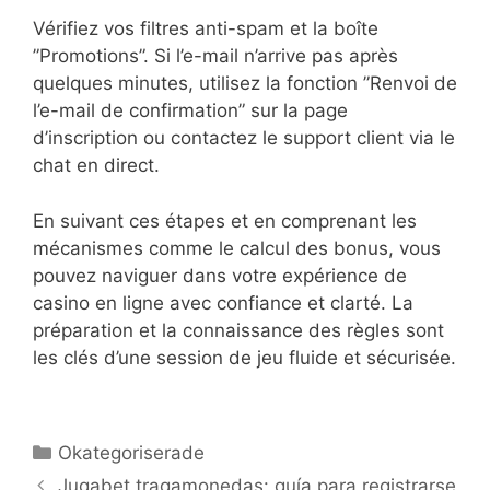
Vérifiez vos filtres anti-spam et la boîte
”Promotions”. Si l’e-mail n’arrive pas après
quelques minutes, utilisez la fonction ”Renvoi de
l’e-mail de confirmation” sur la page
d’inscription ou contactez le support client via le
chat en direct.
En suivant ces étapes et en comprenant les
mécanismes comme le calcul des bonus, vous
pouvez naviguer dans votre expérience de
casino en ligne avec confiance et clarté. La
préparation et la connaissance des règles sont
les clés d’une session de jeu fluide et sécurisée.
Kategorier
Okategoriserade
Jugabet tragamonedas: guía para registrarse