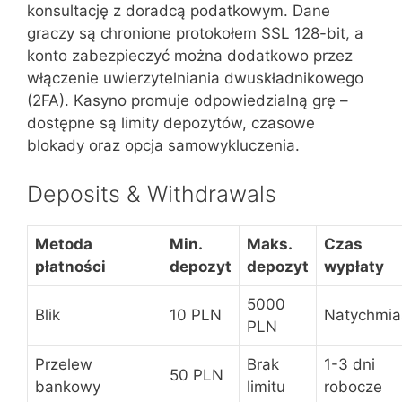
konsultację z doradcą podatkowym. Dane
graczy są chronione protokołem SSL 128-bit, a
konto zabezpieczyć można dodatkowo przez
włączenie uwierzytelniania dwuskładnikowego
(2FA). Kasyno promuje odpowiedzialną grę –
dostępne są limity depozytów, czasowe
blokady oraz opcja samowykluczenia.
Deposits & Withdrawals
Metoda
Min.
Maks.
Czas
płatności
depozyt
depozyt
wypłaty
5000
Blik
10 PLN
Natychmia
PLN
Przelew
Brak
1-3 dni
50 PLN
bankowy
limitu
robocze