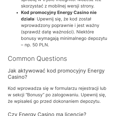
skorzystać z mobilnej wersji strony.
Kod promocyjny Energy Casino nie
działa
: Upewnij się, że kod został
wprowadzony poprawnie i jest ważny
(sprawdź datę ważności). Niektóre
bonusy wymagają minimalnego depozytu
– np. 50 PLN.
Common Questions
Jak aktywować kod promocyjny Energy
Casino?
Kod wprowadza się w formularzu rejestracji lub
w sekcji “Bonusy” po zalogowaniu. Upewnij się,
że wpisałeś go przed dokonaniem depozytu.
Czy Energy Casino ma licencję?