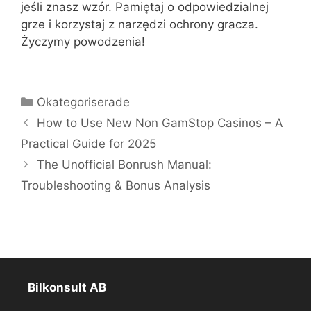
jeśli znasz wzór. Pamiętaj o odpowiedzialnej
grze i korzystaj z narzędzi ochrony gracza.
Życzymy powodzenia!
Kategorier
Okategoriserade
How to Use New Non GamStop Casinos – A
Practical Guide for 2025
The Unofficial Bonrush Manual:
Troubleshooting & Bonus Analysis
Bilkonsult AB