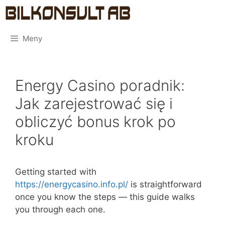
Hoppa
Bilkonsult
till
innehåll
Meny
Energy Casino poradnik:
Jak zarejestrować się i
obliczyć bonus krok po
kroku
Getting started with
https://energycasino.info.pl/
is straightforward
once you know the steps — this guide walks
you through each one.