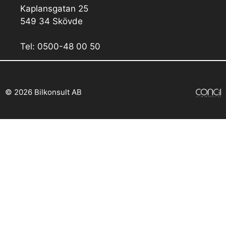
Kaplansgatan 25
549 34 Skövde
Tel: 0500-48 00 50
© 2026 Bilkonsult AB