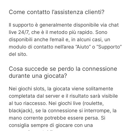
Come contatto l’assistenza clienti?
Il supporto è generalmente disponibile via chat
live 24/7, che è il metodo più rapido. Sono
disponibili anche l’email e, in alcuni casi, un
modulo di contatto nell’area ”Aiuto” o ”Supporto”
del sito.
Cosa succede se perdo la connessione
durante una giocata?
Nei giochi slots, la giocata viene solitamente
completata dal server e il risultato sarà visibile
al tuo riaccesso. Nei giochi live (roulette,
blackjack), se la connessione si interrompe, la
mano corrente potrebbe essere persa. Si
consiglia sempre di giocare con una