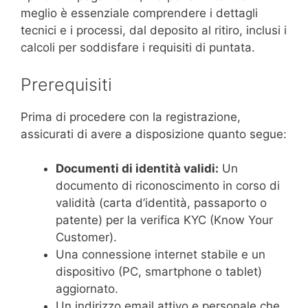
meglio è essenziale comprendere i dettagli
tecnici e i processi, dal deposito al ritiro, inclusi i
calcoli per soddisfare i requisiti di puntata.
Prerequisiti
Prima di procedere con la registrazione,
assicurati di avere a disposizione quanto segue:
Documenti di identità validi:
Un
documento di riconoscimento in corso di
validità (carta d’identità, passaporto o
patente) per la verifica KYC (Know Your
Customer).
Una connessione internet stabile e un
dispositivo (PC, smartphone o tablet)
aggiornato.
Un indirizzo email attivo e personale che