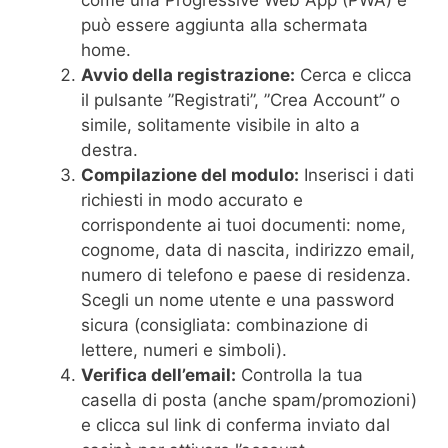
può essere aggiunta alla schermata
home.
Avvio della registrazione:
Cerca e clicca
il pulsante ”Registrati”, ”Crea Account” o
simile, solitamente visibile in alto a
destra.
Compilazione del modulo:
Inserisci i dati
richiesti in modo accurato e
corrispondente ai tuoi documenti: nome,
cognome, data di nascita, indirizzo email,
numero di telefono e paese di residenza.
Scegli un nome utente e una password
sicura (consigliata: combinazione di
lettere, numeri e simboli).
Verifica dell’email:
Controlla la tua
casella di posta (anche spam/promozioni)
e clicca sul link di conferma inviato dal