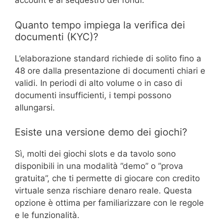
account e al sequestro dei fondi.
Quanto tempo impiega la verifica dei
documenti (KYC)?
L’elaborazione standard richiede di solito fino a
48 ore dalla presentazione di documenti chiari e
validi. In periodi di alto volume o in caso di
documenti insufficienti, i tempi possono
allungarsi.
Esiste una versione demo dei giochi?
Sì, molti dei giochi slots e da tavolo sono
disponibili in una modalità ”demo” o ”prova
gratuita”, che ti permette di giocare con credito
virtuale senza rischiare denaro reale. Questa
opzione è ottima per familiarizzare con le regole
e le funzionalità.