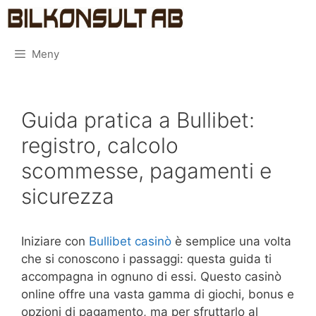
Hoppa
Bilkonsult
till
innehåll
Meny
Guida pratica a Bullibet:
registro, calcolo
scommesse, pagamenti e
sicurezza
Iniziare con
Bullibet casinò
è semplice una volta
che si conoscono i passaggi: questa guida ti
accompagna in ognuno di essi. Questo casinò
online offre una vasta gamma di giochi, bonus e
opzioni di pagamento, ma per sfruttarlo al