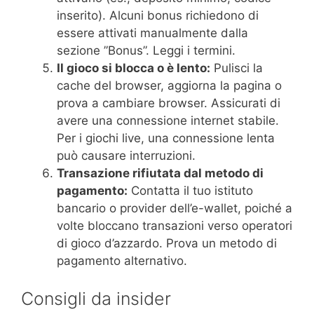
inserito). Alcuni bonus richiedono di
essere attivati manualmente dalla
sezione ”Bonus”. Leggi i termini.
Il gioco si blocca o è lento:
Pulisci la
cache del browser, aggiorna la pagina o
prova a cambiare browser. Assicurati di
avere una connessione internet stabile.
Per i giochi live, una connessione lenta
può causare interruzioni.
Transazione rifiutata dal metodo di
pagamento:
Contatta il tuo istituto
bancario o provider dell’e-wallet, poiché a
volte bloccano transazioni verso operatori
di gioco d’azzardo. Prova un metodo di
pagamento alternativo.
Consigli da insider