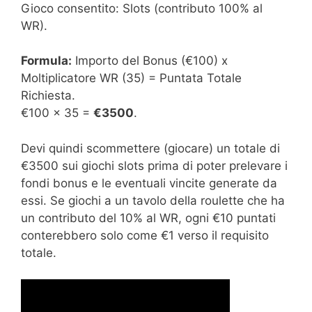
Gioco consentito: Slots (contributo 100% al
WR).
Formula:
Importo del Bonus (€100) x
Moltiplicatore WR (35) = Puntata Totale
Richiesta.
€100 x 35 =
€3500
.
Devi quindi scommettere (giocare) un totale di
€3500 sui giochi slots prima di poter prelevare i
fondi bonus e le eventuali vincite generate da
essi. Se giochi a un tavolo della roulette che ha
un contributo del 10% al WR, ogni €10 puntati
conterebbero solo come €1 verso il requisito
totale.