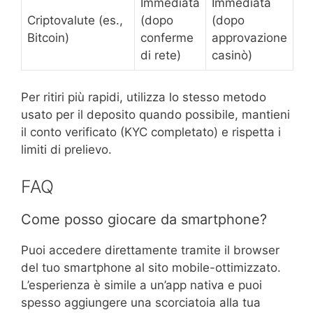
Immediata
Immediata
Criptovalute (es.,
(dopo
(dopo
Bitcoin)
conferme
approvazione
di rete)
casinò)
Per ritiri più rapidi, utilizza lo stesso metodo
usato per il deposito quando possibile, mantieni
il conto verificato (KYC completato) e rispetta i
limiti di prelievo.
FAQ
Come posso giocare da smartphone?
Puoi accedere direttamente tramite il browser
del tuo smartphone al sito mobile-ottimizzato.
L’esperienza è simile a un’app nativa e puoi
spesso aggiungere una scorciatoia alla tua