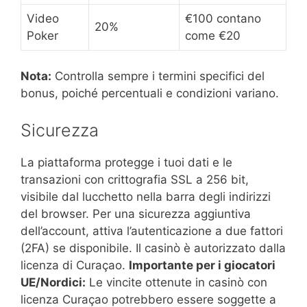
Video
€100 contano
20%
Poker
come €20
Nota:
Controlla sempre i termini specifici del
bonus, poiché percentuali e condizioni variano.
Sicurezza
La piattaforma protegge i tuoi dati e le
transazioni con crittografia SSL a 256 bit,
visibile dal lucchetto nella barra degli indirizzi
del browser. Per una sicurezza aggiuntiva
dell’account, attiva l’autenticazione a due fattori
(2FA) se disponibile. Il casinò è autorizzato dalla
licenza di Curaçao.
Importante per i giocatori
UE/Nordici:
Le vincite ottenute in casinò con
licenza Curaçao potrebbero essere soggette a