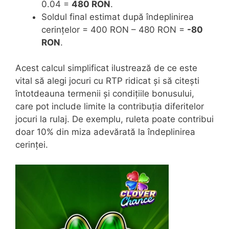
0.04 =
480 RON
.
Soldul final estimat după îndeplinirea
cerințelor = 400 RON – 480 RON =
-80
RON
.
Acest calcul simplificat ilustrează de ce este
vital să alegi jocuri cu RTP ridicat și să citești
întotdeauna termenii și condițiile bonusului,
care pot include limite la contribuția diferitelor
jocuri la rulaj. De exemplu, ruleta poate contribui
doar 10% din miza adevărată la îndeplinirea
cerinței.