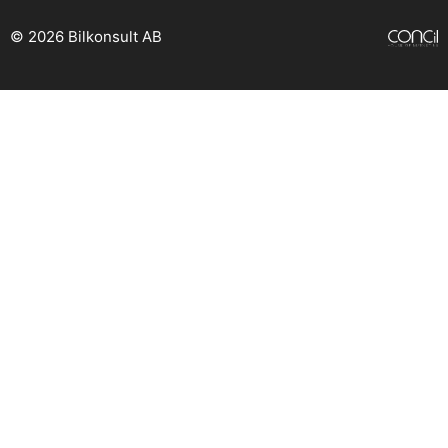
© 2026 Bilkonsult AB