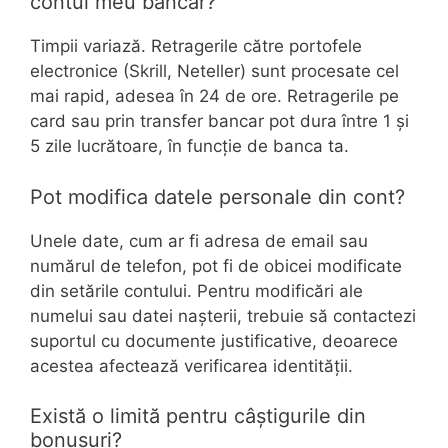
contul meu bancar?
Timpii variază. Retragerile către portofele
electronice (Skrill, Neteller) sunt procesate cel
mai rapid, adesea în 24 de ore. Retragerile pe
card sau prin transfer bancar pot dura între 1 și
5 zile lucrătoare, în funcție de banca ta.
Pot modifica datele personale din cont?
Unele date, cum ar fi adresa de email sau
numărul de telefon, pot fi de obicei modificate
din setările contului. Pentru modificări ale
numelui sau datei nașterii, trebuie să contactezi
suportul cu documente justificative, deoarece
acestea afectează verificarea identității.
Există o limită pentru câștigurile din
bonusuri?