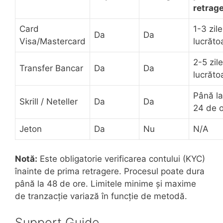
retrag
Card
1-3 zile
Da
Da
Visa/Mastercard
lucrăto
2-5 zile
Transfer Bancar
Da
Da
lucrăto
Până la
Skrill / Neteller
Da
Da
24 de 
Jeton
Da
Nu
N/A
Notă:
Este obligatorie verificarea contului (KYC)
înainte de prima retragere. Procesul poate dura
până la 48 de ore. Limitele minime și maxime
de tranzacție variază în funcție de metodă.
Support Guide