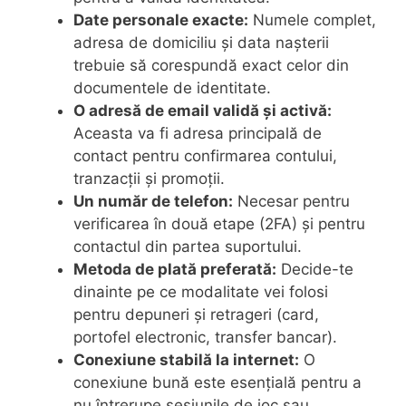
Date personale exacte:
Numele complet,
adresa de domiciliu și data nașterii
trebuie să corespundă exact celor din
documentele de identitate.
O adresă de email validă și activă:
Aceasta va fi adresa principală de
contact pentru confirmarea contului,
tranzacții și promoții.
Un număr de telefon:
Necesar pentru
verificarea în două etape (2FA) și pentru
contactul din partea suportului.
Metoda de plată preferată:
Decide-te
dinainte pe ce modalitate vei folosi
pentru depuneri și retrageri (card,
portofel electronic, transfer bancar).
Conexiune stabilă la internet:
O
conexiune bună este esențială pentru a
nu întrerupe sesiunile de joc sau