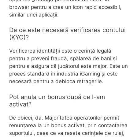
browser pentru a crea un icon rapid accesibil,
similar unei aplicații.
De ce este necesară verificarea contului
(KYC)?
Verificarea identității este o cerință legală
pentru a preveni fraudă, spălarea de bani și
pentru a asigura că jucătorul este major. Este un
proces standard în industria iGaming și este
necesară pentru a debloca retragerile.
Pot anula un bonus după ce l-am
activat?
De obicei, da. Majoritatea operatorilor permit
renunțarea la un bonus activat, prin contactarea
suportului, ceea ce va reseta cerințele de rulaj,