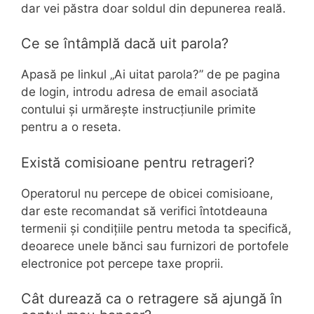
dar vei păstra doar soldul din depunerea reală.
Ce se întâmplă dacă uit parola?
Apasă pe linkul „Ai uitat parola?” de pe pagina
de login, introdu adresa de email asociată
contului și urmărește instrucțiunile primite
pentru a o reseta.
Există comisioane pentru retrageri?
Operatorul nu percepe de obicei comisioane,
dar este recomandat să verifici întotdeauna
termenii și condițiile pentru metoda ta specifică,
deoarece unele bănci sau furnizori de portofele
electronice pot percepe taxe proprii.
Cât durează ca o retragere să ajungă în