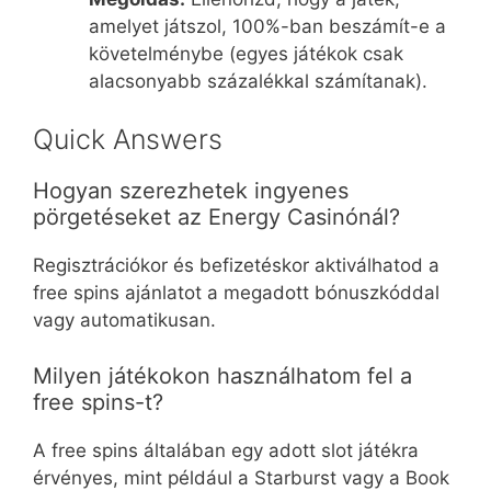
amelyet játszol, 100%-ban beszámít-e a
követelménybe (egyes játékok csak
alacsonyabb százalékkal számítanak).
Quick Answers
Hogyan szerezhetek ingyenes
pörgetéseket az Energy Casinónál?
Regisztrációkor és befizetéskor aktiválhatod a
free spins ajánlatot a megadott bónuszkóddal
vagy automatikusan.
Milyen játékokon használhatom fel a
free spins-t?
A free spins általában egy adott slot játékra
érvényes, mint például a Starburst vagy a Book