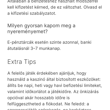
Általában a befizetéshez használt módszerrel
kell kifizetést kérned, de ez változhat. Olvasd el
a kifizetési szabályzatot.
Milyen gyorsan kapom meg a
nyereményemet?
E-pénztárcák esetén szinte azonnal, banki
átutalásnál 3–7 munkanap.
Extra Tips
A felelős játék érdekében ajánljuk, hogy
használd a kaszinó által biztosított eszközöket:
állíts be napi, heti vagy havi befizetési limiteket,
valamint időkorlátot a játékidőre. Az önkizárás
opcióval akár hosszabb időre is
felfüggesztheted a fiókodat. Ne feledd: a
szerencsejáték szórakozás, ne kockáztass