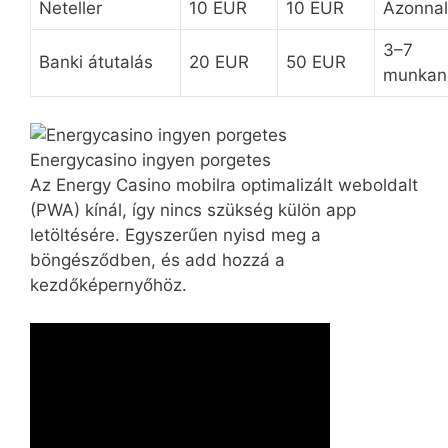
Neteller
10 EUR
10 EUR
Azonnal
3–7
Banki átutalás
20 EUR
50 EUR
munkan
Energycasino ingyen porgetes
Az Energy Casino mobilra optimalizált weboldalt
(PWA) kínál, így nincs szükség külön app
letöltésére. Egyszerűen nyisd meg a
böngésződben, és add hozzá a
kezdőképernyőhöz.