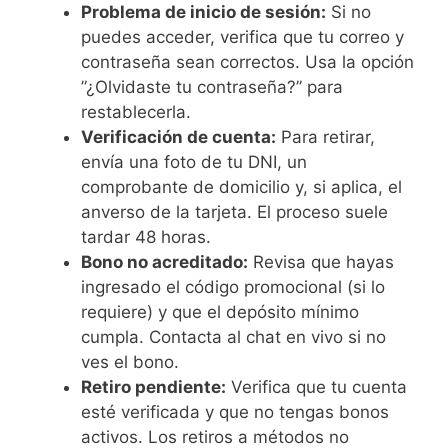
Problema de inicio de sesión:
Si no
puedes acceder, verifica que tu correo y
contraseña sean correctos. Usa la opción
”¿Olvidaste tu contraseña?” para
restablecerla.
Verificación de cuenta:
Para retirar,
envía una foto de tu DNI, un
comprobante de domicilio y, si aplica, el
anverso de la tarjeta. El proceso suele
tardar 48 horas.
Bono no acreditado:
Revisa que hayas
ingresado el código promocional (si lo
requiere) y que el depósito mínimo
cumpla. Contacta al chat en vivo si no
ves el bono.
Retiro pendiente:
Verifica que tu cuenta
esté verificada y que no tengas bonos
activos. Los retiros a métodos no