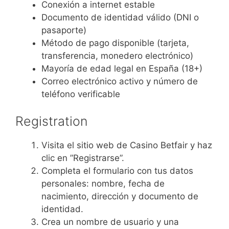
Conexión a internet estable
Documento de identidad válido (DNI o
pasaporte)
Método de pago disponible (tarjeta,
transferencia, monedero electrónico)
Mayoría de edad legal en España (18+)
Correo electrónico activo y número de
teléfono verificable
Registration
Visita el sitio web de Casino Betfair y haz
clic en ”Registrarse”.
Completa el formulario con tus datos
personales: nombre, fecha de
nacimiento, dirección y documento de
identidad.
Crea un nombre de usuario y una