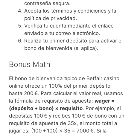
contraseña segura.
Acepta los términos y condiciones y la
política de privacidad.
Verifica tu cuenta mediante el enlace
enviado a tu correo electrónico.
Realiza tu primer depósito para activar el
bono de bienvenida (si aplica).
Bonus Math
El bono de bienvenida típico de Betfair casino
online ofrece un 100% del primer depósito
hasta 200 €. Para calcular el valor real, usamos
la fórmula de requisito de apuesta:
wager =
(depósito + bono) × requisito
. Por ejemplo, si
depositas 100 € y recibes 100 € de bono con un
requisito de apuesta de 35x, el monto total a
jugar es: (100 + 100) × 35 = 7000 €. Si la