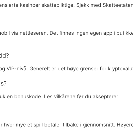
sensierte kasinoer skattepliktige. Sjekk med Skatteetaten
mobil via nettleseren. Det finnes ingen egen app i butikk
dd?
og VIP-nivå. Generelt er det høye grenser for kryptovalu
us?
uk en bonuskode. Les vilkårene før du aksepterer.
ir hvor mye et spill betaler tilbake i gjennomsnitt. Høyer