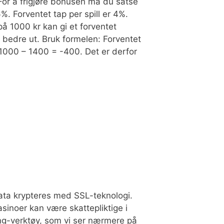
For å frigjøre bonusen må du satse
%. Forventet tap per spill er 4%.
å 1000 kr kan gi et forventet
 bedre ut. Bruk formelen: Forventet
= 1000 – 1400 = -400. Det er derfor
ata krypteres med SSL-teknologi.
sinoer kan være skattepliktige i
ing-verktøy, som vi ser nærmere på