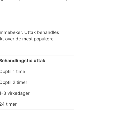
-lommebøker. Uttak behandles
sikt over de mest populære
Behandlingstid uttak
Opptil 1 time
Opptil 2 timer
1-3 virkedager
24 timer