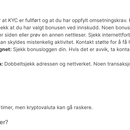
r at KYC er fullført og at du har oppfylt omsetningskrav.
ekk at du har valgt bonusen ved innskudd. Noen bonus
 siden eller prøv en annen nettleser. Sjekk internettfor
an skyldes mistenkelig aktivitet. Kontakt støtte for å få
gnet:
Sjekk bonusloggen din. Hvis det er avvik, ta kon
a:
Dobbeltsjekk adressen og nettverket. Noen transaksjo
 timer, men kryptovaluta kan gå raskere.
er?