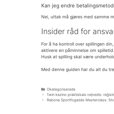
Kan jeg endre betalingsmetod
Nei, uttak må gjøres med samme met
Insider råd for ansvar
For å ha kontroll over spillingen di
aktivere en påminnelse om spilletid.
Husk at spilling skal være underhol
Med denne guiden har du alt du treng
Kategorier
Okategoriserade
1win kazino praktiskais ceļvedis: reģist
Rabona Sportfogadás Masterclass: Stra