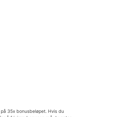
v på 35x bonusbeløpet. Hvis du