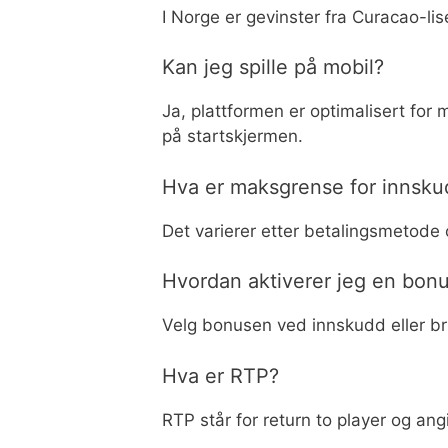
I Norge er gevinster fra Curacao-li
Kan jeg spille på mobil?
Ja, plattformen er optimalisert for 
på startskjermen.
Hva er maksgrense for innsku
Det varierer etter betalingsmetode 
Hvordan aktiverer jeg en bon
Velg bonusen ved innskudd eller br
Hva er RTP?
RTP står for return to player og ang