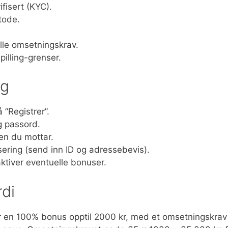
ifisert (KYC).
tode.
ylle omsetningskrav.
pilling-grenser.
eg
 ”Registrer”.
g passord.
en du mottar.
isering (send inn ID og adressebevis).
aktiver eventuelle bonuser.
di
år en 100% bonus opptil 2000 kr, med et omsetningskra