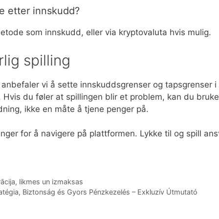
e etter innskudd?
ode som innskudd, eller via kryptovaluta hvis mulig.
lig spilling
n, anbefaler vi å sette innskuddsgrenser og tapsgrenser i
 Hvis du føler at spillingen blir et problem, kan du bruk
dning, ikke en måte å tjene penger på.
er for å navigere på plattformen. Lykke til og spill ansv
rācija, likmes un izmaksas
tégia, Biztonság és Gyors Pénzkezelés – Exkluzív Útmutató