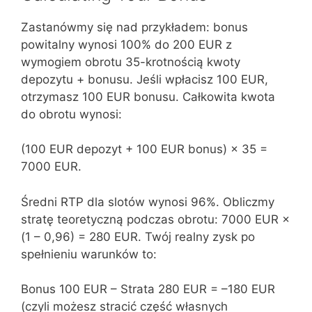
Zastanówmy się nad przykładem: bonus
powitalny wynosi 100% do 200 EUR z
wymogiem obrotu 35-krotnością kwoty
depozytu + bonusu. Jeśli wpłacisz 100 EUR,
otrzymasz 100 EUR bonusu. Całkowita kwota
do obrotu wynosi:
(100 EUR depozyt + 100 EUR bonus) × 35 =
7000 EUR.
Średni RTP dla slotów wynosi 96%. Obliczmy
stratę teoretyczną podczas obrotu: 7000 EUR ×
(1 – 0,96) = 280 EUR. Twój realny zysk po
spełnieniu warunków to:
Bonus 100 EUR – Strata 280 EUR = –180 EUR
(czyli możesz stracić część własnych