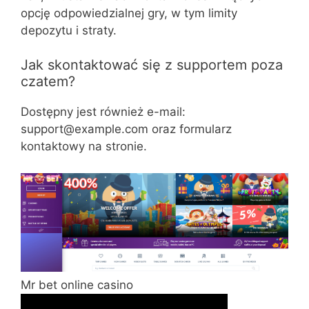
opcję odpowiedzialnej gry, w tym limity
depozytu i straty.
Jak skontaktować się z supportem poza
czatem?
Dostępny jest również e-mail:
support@example.com oraz formularz
kontaktowy na stronie.
Mr bet online casino