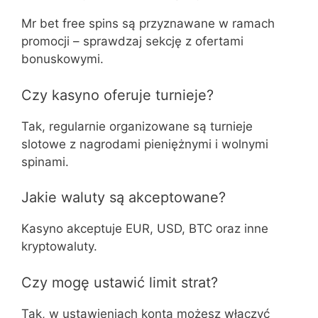
Mr bet free spins są przyznawane w ramach
promocji – sprawdzaj sekcję z ofertami
bonuskowymi.
Czy kasyno oferuje turnieje?
Tak, regularnie organizowane są turnieje
slotowe z nagrodami pieniężnymi i wolnymi
spinami.
Jakie waluty są akceptowane?
Kasyno akceptuje EUR, USD, BTC oraz inne
kryptowaluty.
Czy mogę ustawić limit strat?
Tak, w ustawieniach konta możesz włączyć