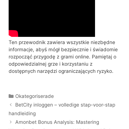
Ten przewodnik zawiera wszystkie niezbędne
informacje, abyś mógł bezpiecznie i świadomie
rozpocząć przygodę z grami online. Pamiętaj o
odpowiedzialnej grze i korzystaniu z
dostępnych narzędzi ograniczających ryzyko.
Kategorier
Okategoriserade
BetCity inloggen – volledige stap-voor-stap
handleiding
Amonbet Bonus Analysis: Mastering