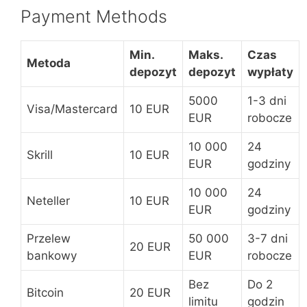
Payment Methods
Min.
Maks.
Czas
Metoda
depozyt
depozyt
wypłaty
5000
1-3 dni
Visa/Mastercard
10 EUR
EUR
robocze
10 000
24
Skrill
10 EUR
EUR
godziny
10 000
24
Neteller
10 EUR
EUR
godziny
Przelew
50 000
3-7 dni
20 EUR
bankowy
EUR
robocze
Bez
Do 2
Bitcoin
20 EUR
limitu
godzin