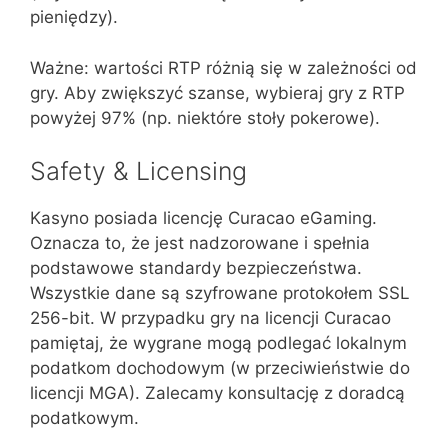
pieniędzy).
Ważne: wartości RTP różnią się w zależności od
gry. Aby zwiększyć szanse, wybieraj gry z RTP
powyżej 97% (np. niektóre stoły pokerowe).
Safety & Licensing
Kasyno posiada licencję Curacao eGaming.
Oznacza to, że jest nadzorowane i spełnia
podstawowe standardy bezpieczeństwa.
Wszystkie dane są szyfrowane protokołem SSL
256-bit. W przypadku gry na licencji Curacao
pamiętaj, że wygrane mogą podlegać lokalnym
podatkom dochodowym (w przeciwieństwie do
licencji MGA). Zalecamy konsultację z doradcą
podatkowym.