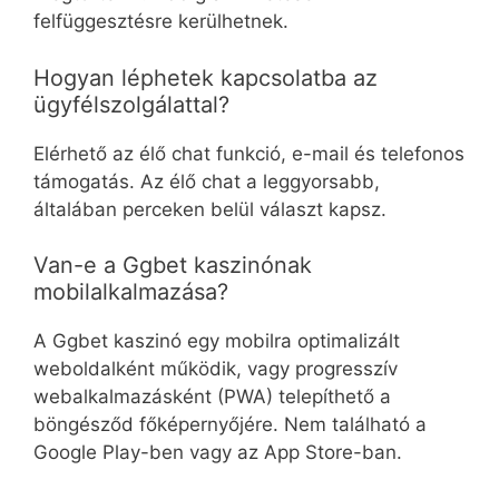
felfüggesztésre kerülhetnek.
Hogyan léphetek kapcsolatba az
ügyfélszolgálattal?
Elérhető az élő chat funkció, e-mail és telefonos
támogatás. Az élő chat a leggyorsabb,
általában perceken belül választ kapsz.
Van-e a Ggbet kaszinónak
mobilalkalmazása?
A Ggbet kaszinó egy mobilra optimalizált
weboldalként működik, vagy progresszív
webalkalmazásként (PWA) telepíthető a
böngésződ főképernyőjére. Nem található a
Google Play-ben vagy az App Store-ban.