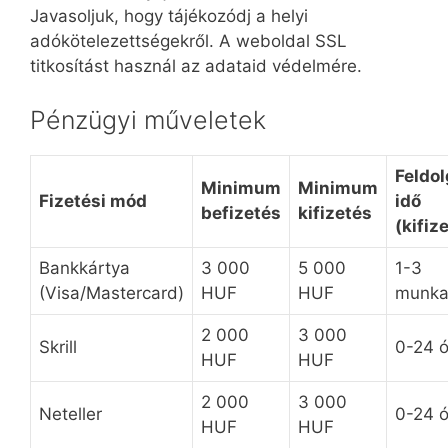
Javasoljuk, hogy tájékozódj a helyi
adókötelezettségekről. A weboldal SSL
titkosítást használ az adataid védelmére.
Pénzügyi műveletek
Feldol
Minimum
Minimum
Fizetési mód
idő
befizetés
kifizetés
(kifiz
Bankkártya
3 000
5 000
1-3
(Visa/Mastercard)
HUF
HUF
munka
2 000
3 000
Skrill
0-24 ó
HUF
HUF
2 000
3 000
Neteller
0-24 ó
HUF
HUF