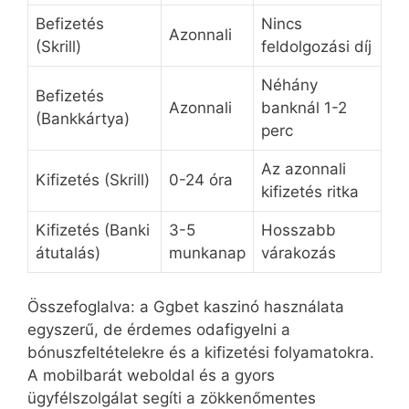
Befizetés
Nincs
Azonnali
(Skrill)
feldolgozási díj
Néhány
Befizetés
Azonnali
banknál 1-2
(Bankkártya)
perc
Az azonnali
Kifizetés (Skrill)
0-24 óra
kifizetés ritka
Kifizetés (Banki
3-5
Hosszabb
átutalás)
munkanap
várakozás
Összefoglalva: a Ggbet kaszinó használata
egyszerű, de érdemes odafigyelni a
bónuszfeltételekre és a kifizetési folyamatokra.
A mobilbarát weboldal és a gyors
ügyfélszolgálat segíti a zökkenőmentes