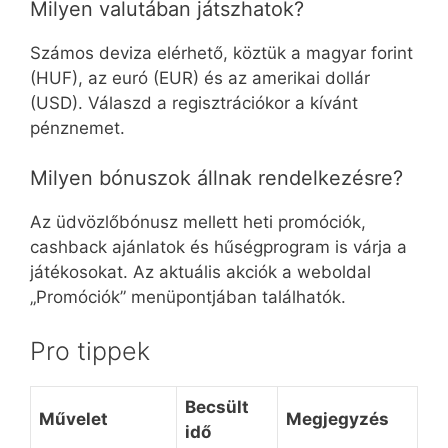
Milyen valutában játszhatok?
Számos deviza elérhető, köztük a magyar forint
(HUF), az euró (EUR) és az amerikai dollár
(USD). Válaszd a regisztrációkor a kívánt
pénznemet.
Milyen bónuszok állnak rendelkezésre?
Az üdvözlőbónusz mellett heti promóciók,
cashback ajánlatok és hűségprogram is várja a
játékosokat. Az aktuális akciók a weboldal
„Promóciók” menüpontjában találhatók.
Pro tippek
Becsült
Művelet
Megjegyzés
idő