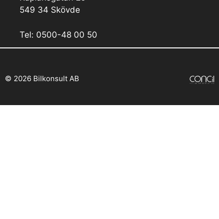
549 34 Skövde
Tel: 0500-48 00 50
© 2026 Bilkonsult AB