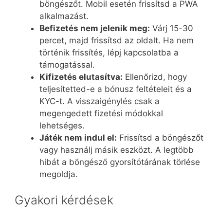
böngészőt. Mobil esetén frissítsd a PWA
alkalmazást.
Befizetés nem jelenik meg:
Várj 15-30
percet, majd frissítsd az oldalt. Ha nem
történik frissítés, lépj kapcsolatba a
támogatással.
Kifizetés elutasítva:
Ellenőrizd, hogy
teljesítetted-e a bónusz feltételeit és a
KYC-t. A visszaigénylés csak a
megengedett fizetési módokkal
lehetséges.
Játék nem indul el:
Frissítsd a böngészőt
vagy használj másik eszközt. A legtöbb
hibát a böngésző gyorsítótárának törlése
megoldja.
Gyakori kérdések