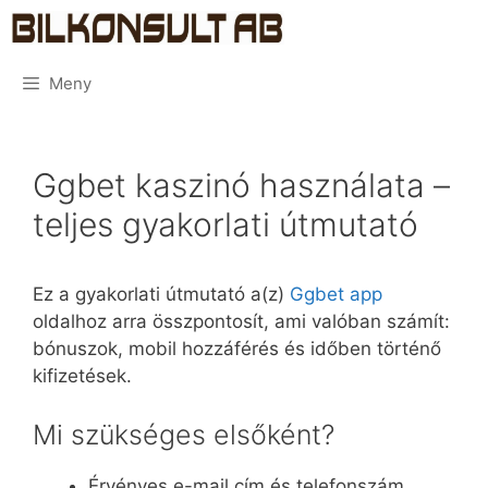
Hoppa
Bilkonsult
till
innehåll
Meny
Ggbet kaszinó használata –
teljes gyakorlati útmutató
Ez a gyakorlati útmutató a(z)
Ggbet app
oldalhoz arra összpontosít, ami valóban számít:
bónuszok, mobil hozzáférés és időben történő
kifizetések.
Mi szükséges elsőként?
Érvényes e-mail cím és telefonszám