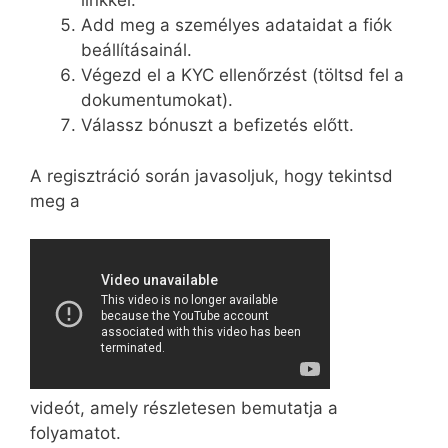
linkkel.
Add meg a személyes adataidat a fiók
beállításainál.
Végezd el a KYC ellenőrzést (töltsd fel a
dokumentumokat).
Válassz bónuszt a befizetés előtt.
A regisztráció során javasoljuk, hogy tekintsd
meg a
videót, amely részletesen bemutatja a
folyamatot.