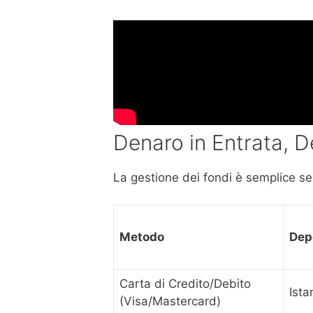
Denaro in Entrata, D
La gestione dei fondi è semplice se 
Metodo
Dep
Carta di Credito/Debito
Ista
(Visa/Mastercard)