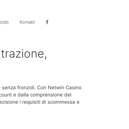
 jobb
Kontakt
trazione,
– senza fronzoli. Con Netwin Casino
account e dalla comprensione dei
cisione i requisiti di scommessa e