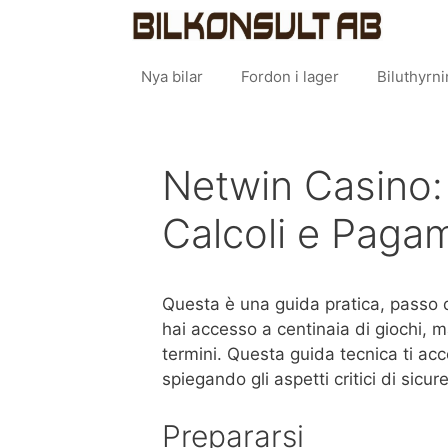
Hoppa
Bilk
till
innehåll
Nya bilar
Fordon i lager
Biluthyrn
Netwin Casino:
Calcoli e Paga
Questa è una guida pratica, passo 
hai accesso a centinaia di giochi, m
termini. Questa guida tecnica ti ac
spiegando gli aspetti critici di sicu
Prepararsi