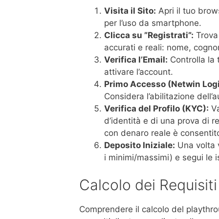
Visita il Sito:
Apri il tuo brow
per l’uso da smartphone.
Clicca su ”Registrati”:
Trova 
accurati e reali: nome, cogno
Verifica l’Email:
Controlla la 
attivare l’account.
Primo Accesso (Netwin Logi
Considera l’abilitazione dell’
Verifica del Profilo (KYC):
Va
d’identità e di una prova di r
con denaro reale è consentito
Deposito Iniziale:
Una volta v
i minimi/massimi) e segui le 
Calcolo dei Requisi
Comprendere il calcolo del playthro