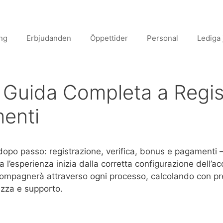
onsult
ing
Erbjudanden
Öppettider
Personal
Lediga
 Guida Completa a Regis
menti
dopo passo: registrazione, verifica, bonus e pagamenti 
a l’esperienza inizia dalla corretta configurazione dell’
compagnerà attraverso ogni processo, calcolando con pre
rezza e supporto.