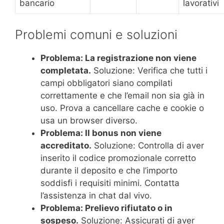
bancario
lavorativi
Problemi comuni e soluzioni
Problema: La registrazione non viene
completata.
Soluzione: Verifica che tutti i
campi obbligatori siano compilati
correttamente e che l’email non sia già in
uso. Prova a cancellare cache e cookie o
usa un browser diverso.
Problema: Il bonus non viene
accreditato.
Soluzione: Controlla di aver
inserito il codice promozionale corretto
durante il deposito e che l’importo
soddisfi i requisiti minimi. Contatta
l’assistenza in chat dal vivo.
Problema: Prelievo rifiutato o in
sospeso.
Soluzione: Assicurati di aver