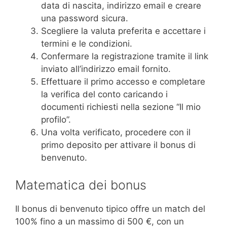
data di nascita, indirizzo email e creare
una password sicura.
Scegliere la valuta preferita e accettare i
termini e le condizioni.
Confermare la registrazione tramite il link
inviato all’indirizzo email fornito.
Effettuare il primo accesso e completare
la verifica del conto caricando i
documenti richiesti nella sezione “Il mio
profilo”.
Una volta verificato, procedere con il
primo deposito per attivare il bonus di
benvenuto.
Matematica dei bonus
Il bonus di benvenuto tipico offre un match del
100% fino a un massimo di 500 €, con un