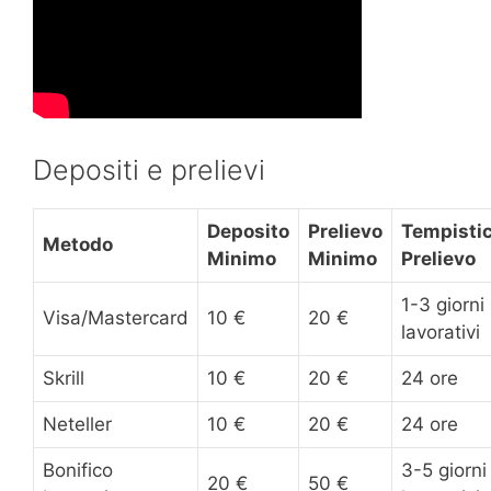
Depositi e prelievi
Deposito
Prelievo
Tempisti
Metodo
Minimo
Minimo
Prelievo
1-3 giorni
Visa/Mastercard
10 €
20 €
lavorativi
Skrill
10 €
20 €
24 ore
Neteller
10 €
20 €
24 ore
Bonifico
3-5 giorni
20 €
50 €