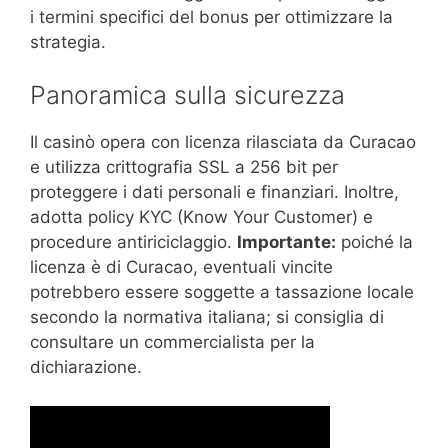
i termini specifici del bonus per ottimizzare la
strategia.
Panoramica sulla sicurezza
Il casinò opera con licenza rilasciata da Curacao
e utilizza crittografia SSL a 256 bit per
proteggere i dati personali e finanziari. Inoltre,
adotta policy KYC (Know Your Customer) e
procedure antiriciclaggio.
Importante:
poiché la
licenza è di Curacao, eventuali vincite
potrebbero essere soggette a tassazione locale
secondo la normativa italiana; si consiglia di
consultare un commercialista per la
dichiarazione.