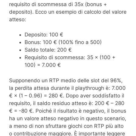
requisito di scommessa di 35x (bonus +
deposito). Ecco un esempio di calcolo del valore
atteso:
Deposito: 100 €
Bonus: 100 € (100% fino a 500)
Saldo totale: 200 €
Requisito di scommessa: 35 × (100 +
100) = 7.000 €
Supponendo un RTP medio delle slot del 96%,
la perdita attesa durante il playthrough è: 7.000
€ × (1 – 0.96) = 280 €. Dopo aver soddisfatto il
requisito, il saldo residuo atteso è: 200 € – 280
€ = -80 €. Poiché il risultato è negativo, il bonus
ha un valore atteso negativo in questo scenario,
a meno di non sfruttare giochi con RTP più alto
o contribuzione maggiore. È importante leggere