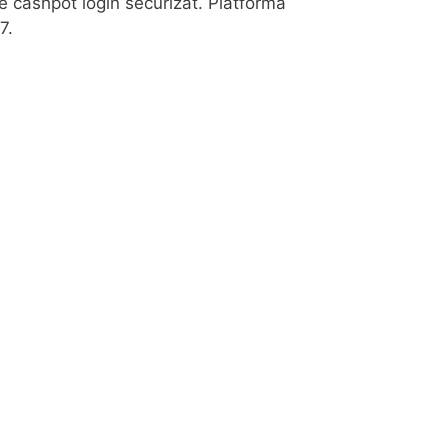
e cashpot login securizat. Platforma
7.
ci doar de un browser modern. Pentru
 de rulaj