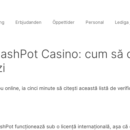
onsult
ing
Erbjudanden
Öppettider
Personal
Lediga
ashPot Casino: cum să ob
zi
u online, ia cinci minute să citești această listă de veri
ashPot funcționează sub o licență internațională, așa că e