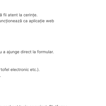
fii atent la cerințe.
 funcționează ca aplicație web
 a ajunge direct la formular.
ofel electronic etc.).
.