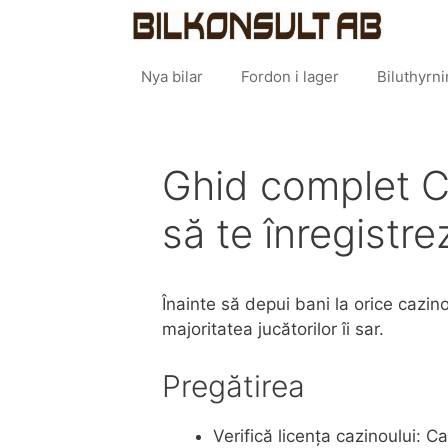
Hoppa
Bilk
till
innehåll
Nya bilar
Fordon i lager
Biluthyrn
Ghid complet C
să te înregistre
Înainte să depui bani la orice cazino
majoritatea jucătorilor îi sar.
Pregătirea
Verifică licența cazinoului: C