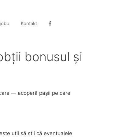
 jobb
Kontakt
ții bonusul și
ficare — acoperă pașii pe care
ste util să știi că eventualele